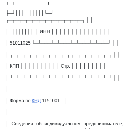
┌─┬──────────┬─┬──────────────────────
├─┘││││││││││└─┘
┌─┬─┬─┬─┬─┬─┬─┬─┬─┬─┬─┬─┐ │ │
│ ││││││││││ ИНН │ │ │ │ │ │ │ │ │ │ │ │ │ │ │
│ 51011025 └─┴─┴─┴─┴─┴─┴─┴─┴─┴─┴─┴─┘ │ │
│ ┌─┬─┬─┬─┬─┬─┬─┬─┬─┐ ┌─┬─┬─┬─┬─┬─┐ │ │
│ КПП │ │ │ │ │ │ │ │ │ │ Стр. │ │ │ │ │ │ │ │ │
│ └─┴─┴─┴─┴─┴─┴─┴─┴─┘ └─┴─┴─┴─┴─┴─┘ │ │
│ │ │
│ Форма по
КНД
1151001│ │
│ │ │
│ Сведения об индивидуальном предпринимателе,