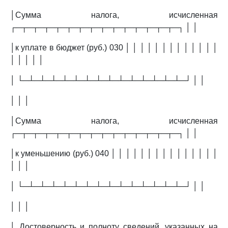
│Сумма налога, исчисленная
┌─┬─┬─┬─┬─┬─┬─┬─┬─┬─┬─┬─┬─┬─┬─┐ │ │
│к уплате в бюджет (руб.) 030 │ │ │ │ │ │ │ │ │ │ │ │ │
│ │ │ │ │
│ └─┴─┴─┴─┴─┴─┴─┴─┴─┴─┴─┴─┴─┴─┴─┘ │ │
│ │ │
│Сумма налога, исчисленная
┌─┬─┬─┬─┬─┬─┬─┬─┬─┬─┬─┬─┬─┬─┬─┐ │ │
│к уменьшению (руб.) 040 │ │ │ │ │ │ │ │ │ │ │ │ │ │ │
│ │ │
│ └─┴─┴─┴─┴─┴─┴─┴─┴─┴─┴─┴─┴─┴─┴─┘ │ │
│ │ │
│ Достоверность и полноту сведений, указанных на