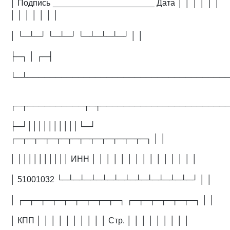
│ Подпись ______________________ Дата │ │ │ │ │ │
│ │ │ │ │ │ │
│ └─┴─┘ └─┴─┘ └─┴─┴─┴─┘ │ │
├─┐ │ ┌─┤
└─┴───────────────────────────────────
┌─┬──────────┬─┬──────────────────────
├─┘││││││││││└─┘
┌─┬─┬─┬─┬─┬─┬─┬─┬─┬─┬─┬─┐ │ │
│ ││││││││││ ИНН │ │ │ │ │ │ │ │ │ │ │ │ │ │ │
│ 51001032 └─┴─┴─┴─┴─┴─┴─┴─┴─┴─┴─┴─┘ │ │
│ ┌─┬─┬─┬─┬─┬─┬─┬─┬─┐ ┌─┬─┬─┬─┬─┬─┐ │ │
│ КПП │ │ │ │ │ │ │ │ │ │ Стр. │ │ │ │ │ │ │ │ │