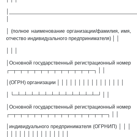
│______________________________________________
│
│ (полное наименование организации/фамилия, имя,
отчество индивидуального предпринимателя) │ │
│ │ │
│Основной государственный регистрационный номер
┌─┬─┬─┬─┬─┬─┬─┬─┬─┬─┬─┬─┬─┐ │ │
│(ОГРН) организации │ │ │ │ │ │ │ │ │ │ │ │ │ │ │ │
│ └─┴─┴─┴─┴─┴─┴─┴─┴─┴─┴─┴─┴─┘ │ │
│Основной государственный регистрационный номер
┌─┬─┬─┬─┬─┬─┬─┬─┬─┬─┬─┬─┬─┬─┬─┐ │ │
│индивидуального предпринимателя (ОГРНИП) │ │ │
│ │ │ │ │ │ │ │ │ │ │ │ │ │ │