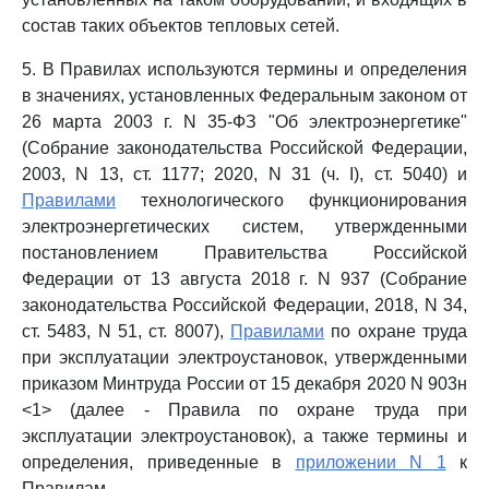
состав таких объектов тепловых сетей.
5. В Правилах используются термины и определения
в значениях, установленных Федеральным законом от
26 марта 2003 г. N 35-ФЗ "Об электроэнергетике"
(Собрание законодательства Российской Федерации,
2003, N 13, ст. 1177; 2020, N 31 (ч. I), ст. 5040) и
Правилами
технологического функционирования
электроэнергетических систем, утвержденными
постановлением Правительства Российской
Федерации от 13 августа 2018 г. N 937 (Собрание
законодательства Российской Федерации, 2018, N 34,
ст. 5483, N 51, ст. 8007),
Правилами
по охране труда
при эксплуатации электроустановок, утвержденными
приказом Минтруда России от 15 декабря 2020 N 903н
<1> (далее - Правила по охране труда при
эксплуатации электроустановок), а также термины и
определения, приведенные в
приложении N 1
к
Правилам.