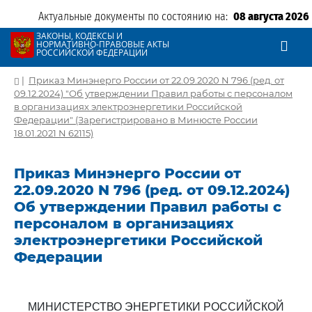
Актуальные документы по состоянию на:
08 августа 2026
ЗАКОНЫ, КОДЕКСЫ И
НОРМАТИВНО-ПРАВОВЫЕ АКТЫ
РОССИЙСКОЙ ФЕДЕРАЦИИ
|
Приказ Минэнерго России от 22.09.2020 N 796 (ред. от
09.12.2024) "Об утверждении Правил работы с персоналом
в организациях электроэнергетики Российской
Федерации" (Зарегистрировано в Минюсте России
18.01.2021 N 62115)
Приказ Минэнерго России от
22.09.2020 N 796 (ред. от 09.12.2024)
Об утверждении Правил работы с
персоналом в организациях
электроэнергетики Российской
Федерации
МИНИСТЕРСТВО ЭНЕРГЕТИКИ РОССИЙСКОЙ