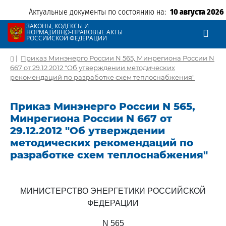
Актуальные документы по состоянию на:
10 августа 2026
ЗАКОНЫ, КОДЕКСЫ И
НОРМАТИВНО-ПРАВОВЫЕ АКТЫ
РОССИЙСКОЙ ФЕДЕРАЦИИ
|
Приказ Минэнерго России N 565, Минрегиона России N
667 от 29.12.2012 "Об утверждении методических
рекомендаций по разработке схем теплоснабжения"
Приказ Минэнерго России N 565,
Минрегиона России N 667 от
29.12.2012 "Об утверждении
методических рекомендаций по
разработке схем теплоснабжения"
МИНИСТЕРСТВО ЭНЕРГЕТИКИ РОССИЙСКОЙ
ФЕДЕРАЦИИ
N 565