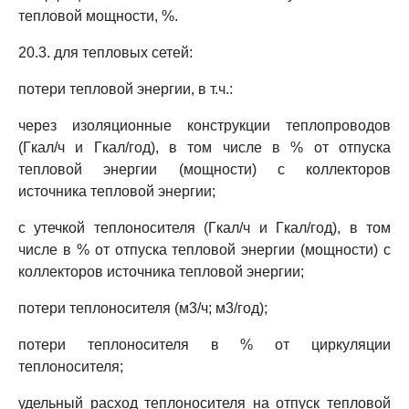
тепловой мощности, %.
20.3. для тепловых сетей:
потери тепловой энергии, в т.ч.:
через изоляционные конструкции теплопроводов
(Гкал/ч и Гкал/год), в том числе в % от отпуска
тепловой энергии (мощности) с коллекторов
источника тепловой энергии;
с утечкой теплоносителя (Гкал/ч и Гкал/год), в том
числе в % от отпуска тепловой энергии (мощности) с
коллекторов источника тепловой энергии;
потери теплоносителя (м3/ч; м3/год);
потери теплоносителя в % от циркуляции
теплоносителя;
удельный расход теплоносителя на отпуск тепловой