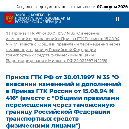
Актуальные документы по состоянию на:
07 августа 2026
ЗАКОНЫ, КОДЕКСЫ И
НОРМАТИВНО-ПРАВОВЫЕ АКТЫ
РОССИЙСКОЙ ФЕДЕРАЦИИ
|
Приказ ГТК РФ от 30.01.1997 N 35 "О внесении
изменений и дополнений в Приказ ГТК России от 15.08.94
N 416" (вместе с "Общими правилами перемещения через
таможенную границу Российской Федерации
транспортных средств физическими лицами")
(Зарегистрировано в Минюсте РФ 24.02.1997 N 1258)
Приказ ГТК РФ от 30.01.1997 N 35 "О
внесении изменений и дополнений
в Приказ ГТК России от 15.08.94 N
416" (вместе с "Общими правилами
перемещения через таможенную
границу Российской Федерации
транспортных средств
физическими лицами")