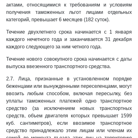
актами, относящимися к требованиям и условиям
получения таможенных льгот лицами отдельных
категорий, превышает 6 месяцев (182 суток).
Течение двухлетнего срока начинается с 1 января
каждого нечетного года и заканчивается 31 декабря
каждого следующего за ним четного года.
Течение нового совокупного срока начинается с даты
выпуска ввезенного транспортного средства.
2.7. Лица, признанные в установленном порядке
беженцами или вынужденными переселенцами, могут
ввозить любым способом, включая пересылку, без
уплаты таможенных платежей одно транспортное
средство (за исключением новых транспортных
средств, объем двигателя которых превышает 1599
куб. сантиметров), если ввозимое транспортное
средство принадлежало этим лицам или членам их
семей до момента въезда этих лиц на территорию