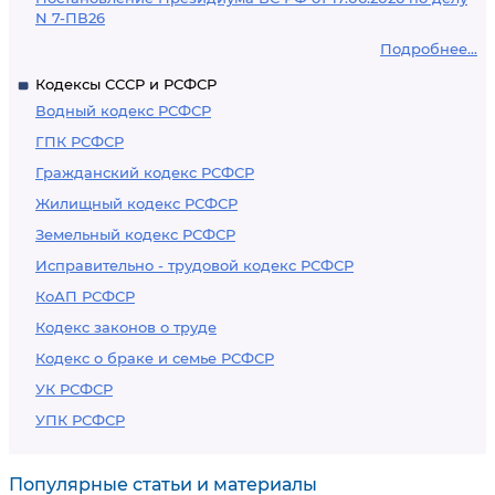
N 7-ПВ26
Подробнее...
Кодексы СССР и РСФСР
Водный кодекс РСФСР
ГПК РСФСР
Гражданский кодекс РСФСР
Жилищный кодекс РСФСР
Земельный кодекс РСФСР
Исправительно - трудовой кодекс РСФСР
КоАП РСФСР
Кодекс законов о труде
Кодекс о браке и семье РСФСР
УК РСФСР
УПК РСФСР
Популярные статьи и материалы