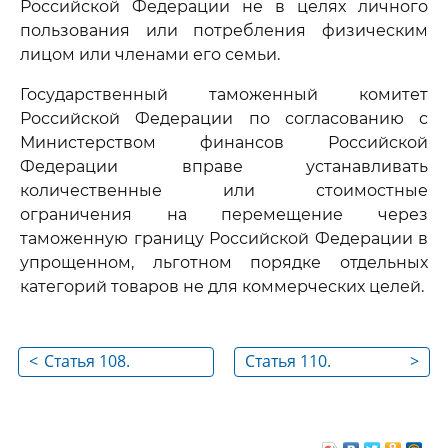
Российской Федерации не в целях личного
пользования или потребления физическим
лицом или членами его семьи.
Государственный таможенный комитет
Российской Федерации по согласованию с
Министерством финансов Российской
Федерации вправе устанавливать
количественные или стоимостные
ограничения на перемещение через
таможенную границу Российской Федерации в
упрощенном, льготном порядке отдельных
категорий товаров не для коммерческих целей.
<
Статья 108.
Статья 110.
>
Перемещение
Таможенные
валюты Российской
платежи
Федерации, ценных