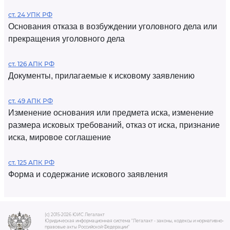
ст. 24 УПК РФ
Основания отказа в возбуждении уголовного дела или
прекращения уголовного дела
ст. 126 АПК РФ
Документы, прилагаемые к исковому заявлению
ст. 49 АПК РФ
Изменение основания или предмета иска, изменение
размера исковых требований, отказ от иска, признание
иска, мировое соглашение
ст. 125 АПК РФ
Форма и содержание искового заявления
(c) 2015-2026 ЮИС Легалакт
Юридическая информационная система "Легалакт - законы, кодексы и нормативно-
правовые акты Российской Федерации"