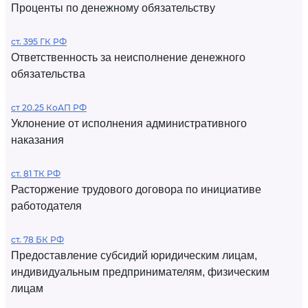
Проценты по денежному обязательству
ст. 395 ГК РФ
Ответственность за неисполнение денежного
обязательства
ст 20.25 КоАП РФ
Уклонение от исполнения административного
наказания
ст. 81 ТК РФ
Расторжение трудового договора по инициативе
работодателя
ст. 78 БК РФ
Предоставление субсидий юридическим лицам,
индивидуальным предпринимателям, физическим
лицам