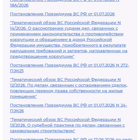
18А/2026
Постановление Президиума ВС РФ от 01.07.2026
"Тематический обзор ВС Российской Федерации N
14/2026. О рассмотрении судами дел, связанных с
применением законодательства о противодействии
коррупции и обращением в доход Российской
Федерации имущества, приобретенного в результате
нарушения требований и запретов, направленных на
предотвращение коррупции"
Постановление Президиума ВС РФ от 01.07.2026 N 272-
ПЭК25
"Тематический обзор ВС Российской Федерации N
12/2026. По делам, связанным с оспариванием сделок,
повлекших переход права собственности на жилые
помещения"
Постановление Президиума ВС РФ от 01.07.2026 N 24-
ПЭК26
"Тематический обзор ВС Российской Федерации N
13/2026. О судебной практике по делам, связанным с
самовольным строительством"
Постановление Президиума ВС РФ от 17.06.2026 по делу