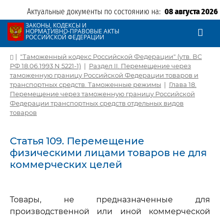
Актуальные документы по состоянию на:
08 августа 2026
ЗАКОНЫ, КОДЕКСЫ И
НОРМАТИВНО-ПРАВОВЫЕ АКТЫ
РОССИЙСКОЙ ФЕДЕРАЦИИ
|
"Таможенный кодекс Российской Федерации" (утв. ВС
РФ 18.06.1993 N 5221-1)
|
Раздел II. Перемещение через
таможенную границу Российской Федерации товаров и
транспортных средств. Таможенные режимы
|
Глава 18.
Перемещение через таможенную границу Российской
Федерации транспортных средств отдельных видов
товаров
Статья 109. Перемещение
физическими лицами товаров не для
коммерческих целей
Товары, не предназначенные для
производственной или иной коммерческой