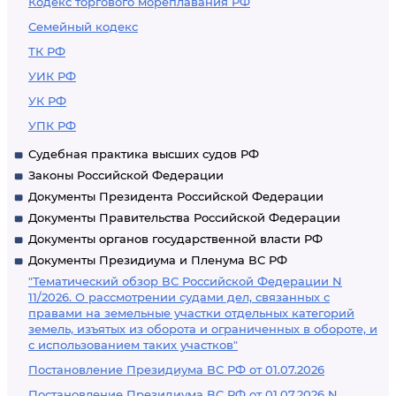
Кодекс торгового мореплавания РФ
Семейный кодекс
ТК РФ
УИК РФ
УК РФ
УПК РФ
Судебная практика высших судов РФ
Законы Российской Федерации
Документы Президента Российской Федерации
Документы Правительства Российской Федерации
Документы органов государственной власти РФ
Документы Президиума и Пленума ВС РФ
"Тематический обзор ВС Российской Федерации N
11/2026. О рассмотрении судами дел, связанных с
правами на земельные участки отдельных категорий
земель, изъятых из оборота и ограниченных в обороте, и
с использованием таких участков"
Постановление Президиума ВС РФ от 01.07.2026
Постановление Президиума ВС РФ от 01.07.2026 N