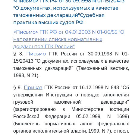
<Письмо> ГТК РФ от 30.09.1998 N 01-15/20413
"О документах, используемых в качестве
таможенных деклараций"Судебная
практика высших судов РФ
<Письмо> ГТК РФ от 04.01.2003 N 01-06/55 "О
направлении списка нормативных
документов ГТК России"
Письмо
§ 8.
ГТК России от 30.09.1998 N 01-
15/20413 "О документах, используемых в качестве
таможенных деклараций" (Таможенный вестник,
1998, N 21).
Приказ
§ 9.
ГТК России от 16.12.1998 N 848 "Об
утверждении Инструкции о порядке заполнения
грузовой таможенной декларации"
(зарегистрировано в Министерстве юстиции
Российской Федерации 05.02.1999, N 1699)
(Бюллетень нормативных актов федеральных
органов исполнительной власти, 1999, N 7), с посл.