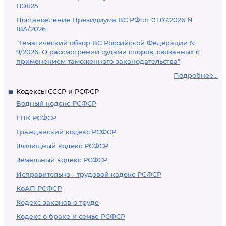
ПЭК25
Постановление Президиума ВС РФ от 01.07.2026 N
18А/2026
"Тематический обзор ВС Российской Федерации N
9/2026. О рассмотрении судами споров, связанных с
применением таможенного законодательства"
Подробнее...
Кодексы СССР и РСФСР
Водный кодекс РСФСР
ГПК РСФСР
Гражданский кодекс РСФСР
Жилищный кодекс РСФСР
Земельный кодекс РСФСР
Исправительно - трудовой кодекс РСФСР
КоАП РСФСР
Кодекс законов о труде
Кодекс о браке и семье РСФСР