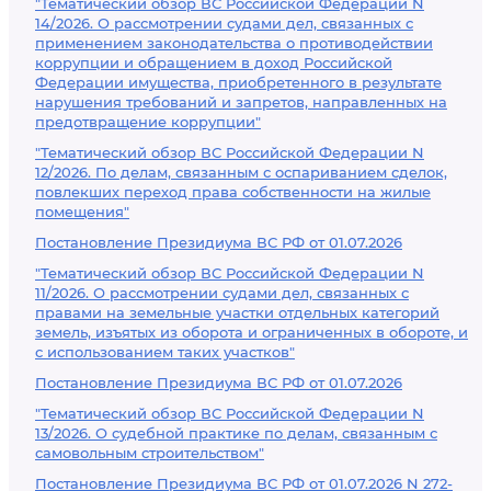
"Тематический обзор ВС Российской Федерации N
14/2026. О рассмотрении судами дел, связанных с
применением законодательства о противодействии
коррупции и обращением в доход Российской
Федерации имущества, приобретенного в результате
нарушения требований и запретов, направленных на
предотвращение коррупции"
"Тематический обзор ВС Российской Федерации N
12/2026. По делам, связанным с оспариванием сделок,
повлекших переход права собственности на жилые
помещения"
Постановление Президиума ВС РФ от 01.07.2026
"Тематический обзор ВС Российской Федерации N
11/2026. О рассмотрении судами дел, связанных с
правами на земельные участки отдельных категорий
земель, изъятых из оборота и ограниченных в обороте, и
с использованием таких участков"
Постановление Президиума ВС РФ от 01.07.2026
"Тематический обзор ВС Российской Федерации N
13/2026. О судебной практике по делам, связанным с
самовольным строительством"
Постановление Президиума ВС РФ от 01.07.2026 N 272-