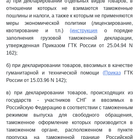
а) при декларировании отдельных видов товаров, в
отношении которых не взимаются таможенные
пошлины и налоги, а также к которым не применяются
меры экономической политики (лицензирование,
квотирование и т.п.)
(инструкция
о порядке
заполнения грузовой таможенной декларации,
утвержденная Приказом ГТК России от 25.04.94 N
162);
б) при декларировании товаров, ввозимых в качестве
гуманитарной и технической помощи
(Приказ
ГТК
России от 15.03.96 N 142);
в) при декларировании товаров, происходящих из
государств - участников СНГ и ввозимых в
Российскую Федерацию в соответствии с таможенным
режимом выпуска для свободного обращения,
таможенное оформление которых производится в
таможенном органе, расположенном в пункте
пропуска на таможенной границе Российской