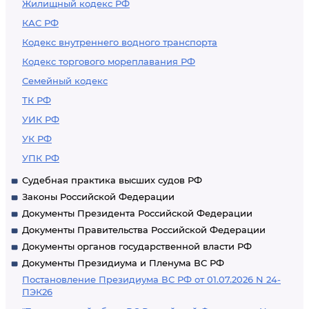
Жилищный кодекс РФ
КАС РФ
Кодекс внутреннего водного транспорта
Кодекс торгового мореплавания РФ
Семейный кодекс
ТК РФ
УИК РФ
УК РФ
УПК РФ
Судебная практика высших судов РФ
Законы Российской Федерации
Документы Президента Российской Федерации
Документы Правительства Российской Федерации
Документы органов государственной власти РФ
Документы Президиума и Пленума ВС РФ
Постановление Президиума ВС РФ от 01.07.2026 N 24-
ПЭК26