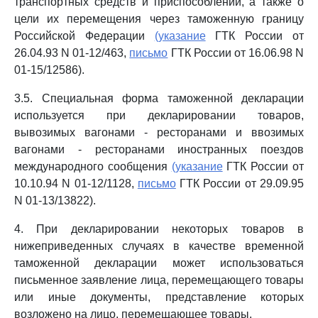
транспортных средств и приспособлений, а также о
цели их перемещения через таможенную границу
Российской Федерации
(указание
ГТК России от
26.04.93 N 01-12/463,
письмо
ГТК России от 16.06.98 N
01-15/12586).
3.5. Специальная форма таможенной декларации
используется при декларировании товаров,
вывозимых вагонами - ресторанами и ввозимых
вагонами - ресторанами иностранных поездов
международного сообщения
(указание
ГТК России от
10.10.94 N 01-12/1128,
письмо
ГТК России от 29.09.95
N 01-13/13822).
4. При декларировании некоторых товаров в
нижеприведенных случаях в качестве временной
таможенной декларации может использоваться
письменное заявление лица, перемещающего товары
или иные документы, представление которых
возложено на лицо, перемещающее товары.