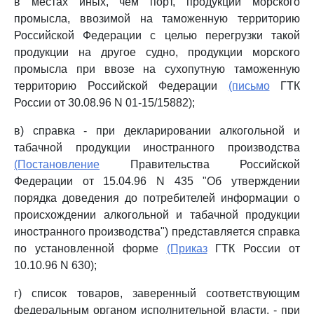
в местах иных, чем порт, продукции морского
промысла, ввозимой на таможенную территорию
Российской Федерации с целью перегрузки такой
продукции на другое судно, продукции морского
промысла при ввозе на сухопутную таможенную
территорию Российской Федерации
(письмо
ГТК
России от 30.08.96 N 01-15/15882);
в) справка - при декларировании алкогольной и
табачной продукции иностранного производства
(Постановление
Правительства Российской
Федерации от 15.04.96 N 435 "Об утверждении
порядка доведения до потребителей информации о
происхождении алкогольной и табачной продукции
иностранного производства") представляется справка
по установленной форме
(Приказ
ГТК России от
10.10.96 N 630);
г) список товаров, заверенный соответствующим
федеральным органом исполнительной власти, - при