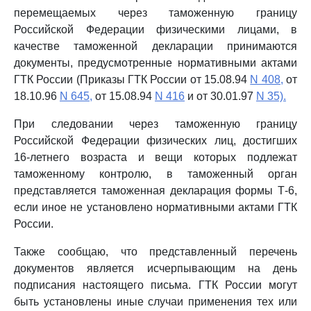
перемещаемых через таможенную границу
Российской Федерации физическими лицами, в
качестве таможенной декларации принимаются
документы, предусмотренные нормативными актами
ГТК России (Приказы ГТК России от 15.08.94
N 408,
от
18.10.96
N 645,
от 15.08.94
N 416
и от 30.01.97
N 35).
При следовании через таможенную границу
Российской Федерации физических лиц, достигших
16-летнего возраста и вещи которых подлежат
таможенному контролю, в таможенный орган
представляется таможенная декларация формы Т-6,
если иное не установлено нормативными актами ГТК
России.
Также сообщаю, что представленный перечень
документов является исчерпывающим на день
подписания настоящего письма. ГТК России могут
быть установлены иные случаи применения тех или