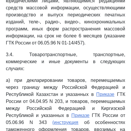
юридическими лицами, являющимися редакциями
средств массовой информации, осуществляющими
производство и выпуск периодических печатных
изданий, теле-, радио-, видео-, кинохроникальных
программ, иных форм распространения массовой
информации, на срок не более 6 месяцев (указание
ГТК России от 06.05.96 N 01-14/457).
3.4. Товаротранспортные, транспортные,
коммерческие и иные документы в следующих
случаях:
а) при декларировании товаров, перемещаемых
через границу между Российской Федерацией и
Республикой Казахстан и указанных в
Приказе
ГТК
России от 04.04.95 N 203, и товаров, перемещаемых
между Российской Федерацией и Киргизской
Республикой и указанных в
Приказе
ГТК России от
05.06.96 N 343
(инструкция
об особенностях
таможенного оформления товаров, ввозимых на