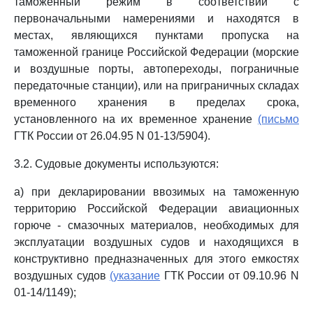
таможенный режим в соответствии с
первоначальными намерениями и находятся в
местах, являющихся пунктами пропуска на
таможенной границе Российской Федерации (морские
и воздушные порты, автопереходы, пограничные
передаточные станции), или на приграничных складах
временного хранения в пределах срока,
установленного на их временное хранение
(письмо
ГТК России от 26.04.95 N 01-13/5904).
3.2. Судовые документы используются:
а) при декларировании ввозимых на таможенную
территорию Российской Федерации авиационных
горюче - смазочных материалов, необходимых для
эксплуатации воздушных судов и находящихся в
конструктивно предназначенных для этого емкостях
воздушных судов
(указание
ГТК России от 09.10.96 N
01-14/1149);