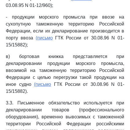
03.08.95 N 01-12/960);
- продукции морского промысла при ввозе на
сухопутную таможенную территорию Российской
Федерации, если их декларирование производится в
порту ввоза
(письмо
ГТК России от 30.08.96 N 01-
15/15882);
в) бортовая книжка представляется при
декларировании продукции морского промысла,
ввозимой на таможенную территорию Российской
Федерации с целью перегрузки такой продукции на
иное судно
(письмо
ГТК России от 30.08.96 N 01-
15/15882).
3.3. Письменное обязательство используется при
декларировании товаров (профессионального
оборудования), временно вывозимых с таможенной
территории Российской Федерации российскими