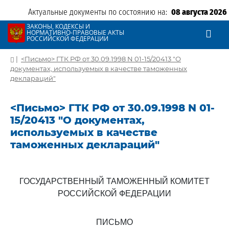
Актуальные документы по состоянию на:
08 августа 2026
ЗАКОНЫ, КОДЕКСЫ И
НОРМАТИВНО-ПРАВОВЫЕ АКТЫ
РОССИЙСКОЙ ФЕДЕРАЦИИ
|
<Письмо> ГТК РФ от 30.09.1998 N 01-15/20413 "О
документах, используемых в качестве таможенных
деклараций"
<Письмо> ГТК РФ от 30.09.1998 N 01-
15/20413 "О документах,
используемых в качестве
таможенных деклараций"
ГОСУДАРСТВЕННЫЙ ТАМОЖЕННЫЙ КОМИТЕТ
РОССИЙСКОЙ ФЕДЕРАЦИИ
ПИСЬМО