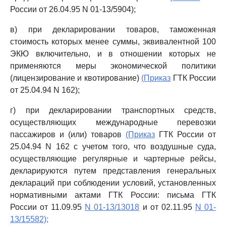
России от 26.04.95 N 01-13/5904);
в) при декларировании товаров, таможенная
стоимость которых менее суммы, эквивалентной 100
ЭКЮ включительно, и в отношении которых не
применяются меры экономической политики
(лицензирование и квотирование)
(Приказ
ГТК России
от 25.04.94 N 162);
г) при декларировании транспортных средств,
осуществляющих международные перевозки
пассажиров и (или) товаров
(Приказ
ГТК России от
25.04.94 N 162 с учетом того, что воздушные суда,
осуществляющие регулярные и чартерные рейсы,
декларируются путем представления генеральных
деклараций при соблюдении условий, установленных
нормативными актами ГТК России: письма ГТК
России от 11.09.95
N 01-13/13018
и от 02.11.95
N 01-
13/15582);