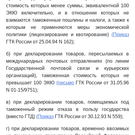
стоимость которых менее суммы, эквивалентной 100
ЭКЮ включительно, и в отношении которых не
взимаются таможенные пошлины и налоги, а также к
которым не применяются меры экономической
политики (лицензирование и квотирование)
(Приказ
ГТК России от 25.04.94 N 162);
б) при декларировании товаров, пересылаемых в
международных почтовых отправлениях (по линии
Государственной почтовой связи и курьерских
организаций), таможенная стоимость которых не
превышает 100 ЭКЮ
(письмо
ГТК России от 31.05.96
N 01-15/9751);
в) при декларировании товаров, помещаемых под
таможенный режим отказа в пользу государства
(вместо ГТД)
(Приказ
ГТК России от 30.12.93 N 559);
г) при декларировании товаров, временно ввозимых