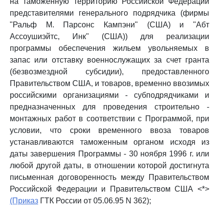
на таможенную территорию Российской Федерации
представителями генерального подрядчика (фирмы
"Ральф М. Парсонс Кампэни" (США) и "Абт
Ассоушиэйтс, Инк" (США)) для реализации
программы обеспечения жильем увольняемых в
запас или отставку военнослужащих за счет гранта
(безвозмездной субсидии), предоставленного
Правительством США, и товаров, временно ввозимых
российскими организациями - субподрядчиками и
предназначенных для проведения строительно -
монтажных работ в соответствии с Программой, при
условии, что сроки временного ввоза товаров
устанавливаются таможенным органом исходя из
даты завершения Программы - 30 ноября 1996 г. или
любой другой даты, в отношении которой достигнута
письменная договоренность между Правительством
Российской Федерации и Правительством США <*>
(Приказ
ГТК России от 05.06.95 N 362);