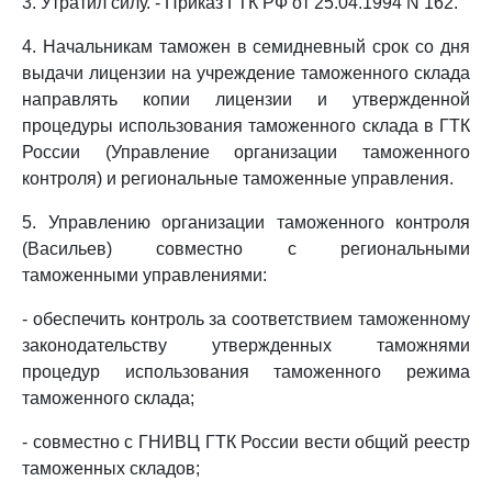
3. Утратил силу. - Приказ ГТК РФ от 25.04.1994 N 162.
4. Начальникам таможен в семидневный срок со дня
выдачи лицензии на учреждение таможенного склада
направлять копии лицензии и утвержденной
процедуры использования таможенного склада в ГТК
России (Управление организации таможенного
контроля) и региональные таможенные управления.
5. Управлению организации таможенного контроля
(Васильев) совместно с региональными
таможенными управлениями:
- обеспечить контроль за соответствием таможенному
законодательству утвержденных таможнями
процедур использования таможенного режима
таможенного склада;
- совместно с ГНИВЦ ГТК России вести общий реестр
таможенных складов;