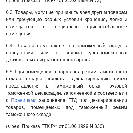
(в ред. Приказа ГТК РФ от 22.02.1994 N 72)
6.3. Товары, могущие причинить вред другим товарам
или требующие особых условий хранения, должны
помещаться в специально приспособленные
помещения.
6.4. Товары помещаются на таможенный склад в
присутствии или с ведома уполномоченных
должностных лиц таможенного органа.
6.5. При помещении товаров под режим таможенного
склада товары подлежат декларированию путем
представления в таможенный орган грузовой
таможенной декларации, заполненной в соответствии
с
Правилами
заполнения ГТД при декларировании
товаров, помещаемых под таможенный режим
таможенного склада.
(в ред. Приказа ГТК РФ от 01.06.1999 N 330)