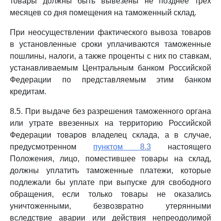
товары должны быть вывезены не позднее трех
месяцев со дня помещения на таможенный склад.
При неосуществлении фактического вывоза товаров
в установленные сроки уплачиваются таможенные
пошлины, налоги, а также проценты с них по ставкам,
устанавливаемым Центральным банком Российской
Федерации по представляемым этим банком
кредитам.
8.5. При выдаче без разрешения таможенного органа
или утрате ввезенных на территорию Российской
Федерации товаров владелец склада, а в случае,
предусмотренном
пунктом 8.3
настоящего
Положения, лицо, поместившее товары на склад,
должны уплатить таможенные платежи, которые
подлежали бы уплате при выпуске для свободного
обращения, если только товары не оказались
уничтоженными, безвозвратно утерянными
вследствие аварии или действия непреодолимой