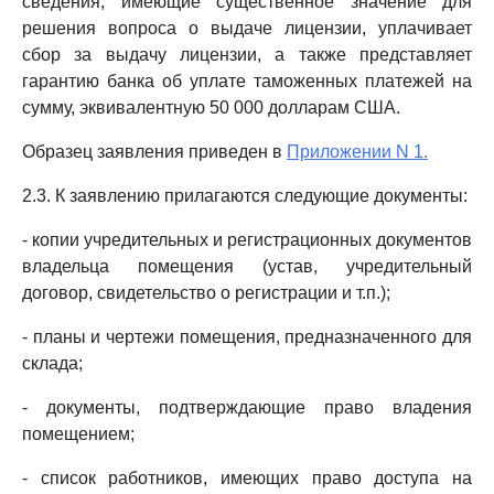
сведения, имеющие существенное значение для
решения вопроса о выдаче лицензии, уплачивает
сбор за выдачу лицензии, а также представляет
гарантию банка об уплате таможенных платежей на
сумму, эквивалентную 50 000 долларам США.
Образец заявления приведен в
Приложении N 1.
2.3. К заявлению прилагаются следующие документы:
- копии учредительных и регистрационных документов
владельца помещения (устав, учредительный
договор, свидетельство о регистрации и т.п.);
- планы и чертежи помещения, предназначенного для
склада;
- документы, подтверждающие право владения
помещением;
- список работников, имеющих право доступа на