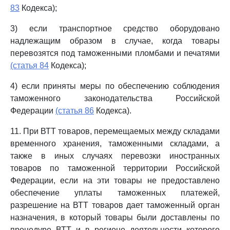
83
Кодекса);
3) если транспортное средство оборудовано
надлежащим образом в случае, когда товары
перевозятся под таможенными пломбами и печатями
(статья 84
Кодекса);
4) если приняты меры по обеспечению соблюдения
таможенного законодательства Российской
Федерации
(статья 86
Кодекса).
11. При ВТТ товаров, перемещаемых между складами
временного хранения, таможенными складами, а
также в иных случаях перевозки иностранных
товаров по таможенной территории Российской
Федерации, если на эти товары не предоставлено
обеспечение уплаты таможенных платежей,
разрешение на ВТТ товаров дает таможенный орган
назначения, в который товары были доставлены по
процедуре ВТТ и в регионе деятельности которого