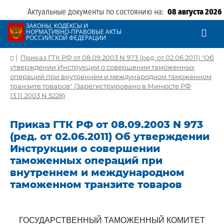
Актуальные документы по состоянию на:
08 августа 2026
ЗАКОНЫ, КОДЕКСЫ И
НОРМАТИВНО-ПРАВОВЫЕ АКТЫ
РОССИЙСКОЙ ФЕДЕРАЦИИ
|
Приказ ГТК РФ от 08.09.2003 N 973 (ред. от 02.06.2011) "Об
утверждении Инструкции о совершении таможенных
операций при внутреннем и международном таможенном
транзите товаров" (Зарегистрировано в Минюсте РФ
13.11.2003 N 5228)
Приказ ГТК РФ от 08.09.2003 N 973
(ред. от 02.06.2011) Об утверждении
Инструкции о совершении
таможенных операций при
внутреннем и международном
таможенном транзите товаров
ГОСУДАРСТВЕННЫЙ ТАМОЖЕННЫЙ КОМИТЕТ