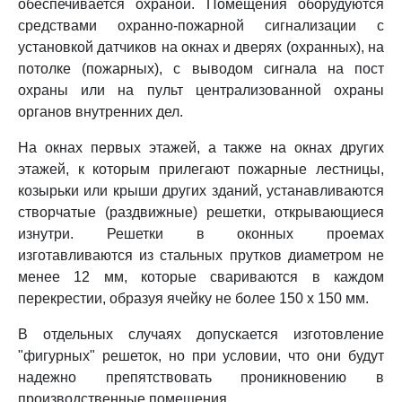
обеспечивается охраной. Помещения оборудуются
средствами охранно-пожарной сигнализации с
установкой датчиков на окнах и дверях (охранных), на
потолке (пожарных), с выводом сигнала на пост
охраны или на пульт централизованной охраны
органов внутренних дел.
На окнах первых этажей, а также на окнах других
этажей, к которым прилегают пожарные лестницы,
козырьки или крыши других зданий, устанавливаются
створчатые (раздвижные) решетки, открывающиеся
изнутри. Решетки в оконных проемах
изготавливаются из стальных прутков диаметром не
менее 12 мм, которые свариваются в каждом
перекрестии, образуя ячейку не более 150 х 150 мм.
В отдельных случаях допускается изготовление
"фигурных" решеток, но при условии, что они будут
надежно препятствовать проникновению в
производственные помещения.