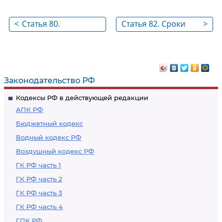
<
Статья 80.
Статья 82. Сроки
>
Разрешение на
внутреннего
внутренний
таможенного
таможенный транзит
транзита
Законодательство РФ
Кодексы РФ в действующей редакции
АПК РФ
Бюджетный кодекс
Водный кодекс РФ
Воздушный кодекс РФ
ГК РФ часть 1
ГК РФ часть 2
ГК РФ часть 3
ГК РФ часть 4
ГПК РФ