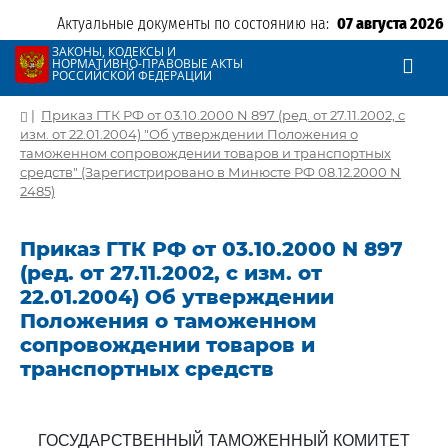
Актуальные документы по состоянию на:
07 августа 2026
ЗАКОНЫ, КОДЕКСЫ И
НОРМАТИВНО-ПРАВОВЫЕ АКТЫ
РОССИЙСКОЙ ФЕДЕРАЦИИ
|
Приказ ГТК РФ от 03.10.2000 N 897 (ред. от 27.11.2002, с
изм. от 22.01.2004) "Об утверждении Положения о
таможенном сопровождении товаров и транспортных
средств" (Зарегистрировано в Минюсте РФ 08.12.2000 N
2485)
Приказ ГТК РФ от 03.10.2000 N 897
(ред. от 27.11.2002, с изм. от
22.01.2004) Об утверждении
Положения о таможенном
сопровождении товаров и
транспортных средств
ГОСУДАРСТВЕННЫЙ ТАМОЖЕННЫЙ КОМИТЕТ