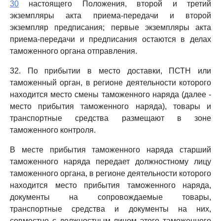
30
настоящего Положения, второй и третий
экземпляры акта приема-передачи и второй
экземпляр предписания; первые экземпляры акта
приема-передачи и предписания остаются в делах
таможенного органа отправления.
32. По прибытии в место доставки, ПСТН или
таможенный орган, в регионе деятельности которого
находится место смены таможенного наряда (далее -
место прибытия таможенного наряда), товары и
транспортные средства размещают в зоне
таможенного контроля.
В месте прибытия таможенного наряда старший
таможенного наряда передает должностному лицу
таможенного органа, в регионе деятельности которого
находится место прибытия таможенного наряда,
документы на сопровождаемые товары,
транспортные средства и документы на них,
совместно с должностным лицом этого таможенного