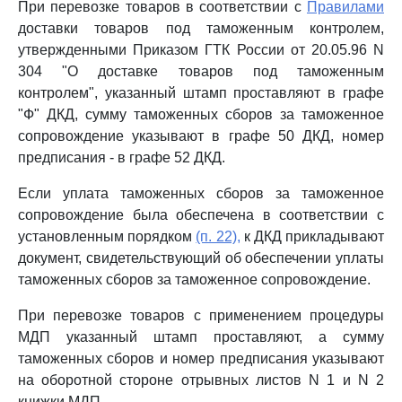
При перевозке товаров в соответствии с
Правилами
доставки товаров под таможенным контролем,
утвержденными Приказом ГТК России от 20.05.96 N
304 "О доставке товаров под таможенным
контролем", указанный штамп проставляют в графе
"Ф" ДКД, сумму таможенных сборов за таможенное
сопровождение указывают в графе 50 ДКД, номер
предписания - в графе 52 ДКД.
Если уплата таможенных сборов за таможенное
сопровождение была обеспечена в соответствии с
установленным порядком
(п. 22),
к ДКД прикладывают
документ, свидетельствующий об обеспечении уплаты
таможенных сборов за таможенное сопровождение.
При перевозке товаров с применением процедуры
МДП указанный штамп проставляют, а сумму
таможенных сборов и номер предписания указывают
на оборотной стороне отрывных листов N 1 и N 2
книжки МДП.