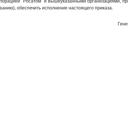
порацией "Росатом" и вышеуказанными организациями, п
ванию), обеспечить исполнение настоящего приказа.
Гене