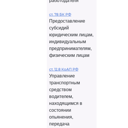
работодателя
ст. 78 БК РФ
Предоставление
субсидий
юридическим лицам,
индивидуальным
предпринимателям,
физическим лицам
ст. 12.8 КоАП РФ
Управление
транспортным
средством
водителем,
находящимся в
состоянии
опьянения,
передача