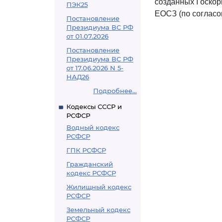
созданных Госкор
ПЭК25
ЕОСЗ (по согласо
Постановление
Президиума ВС РФ
от 01.07.2026
Постановление
Президиума ВС РФ
от 17.06.2026 N 5-
НАД26
Подробнее...
Кодексы СССР и
РСФСР
Водный кодекс
РСФСР
ГПК РСФСР
Гражданский
кодекс РСФСР
Жилищный кодекс
РСФСР
Земельный кодекс
РСФСР