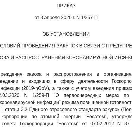
ПРИКАЗ
от 8 апреля 2020 г. N 1/357-П
ОБ УСТАНОВЛЕНИИ
СЛОВИЙ ПРОВЕДЕНИЯ ЗАКУПОК В СВЯЗИ С ПРЕДУП
ОЗА И РАСПРОСТРАНЕНИЯ КОРОНАВИРУСНОЙ ИНФЕК
реждения завоза и распространения в организациях
ведении и входящих в сферу деятельности Госкорпор
нфекции (2019-nCoV), а также с учетом введения прика
2.03.2020 N 1/259-П "О первоочередных мерах по
коронавирусной инфекции" режима повышенной готовности
 1 статьи 3.2 Единого отраслевого стандарта закупок (Пол
й корпорации по атомной энергии "Росатом", утвержд
 совета Госкорпорации "Росатом" от 07.02.2012 N 37