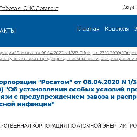
Актуа
Работа с ЮИС Легалакт
Главная
Кодексы
АКТЫ
И
ации "Росатом" от 08.04.2020 N 1/357-П (ред. от 27.10.2020) "Об 
я закупок в связи с предупреждением завоза и распространени
орпорации "Росатом" от 08.04.2020 N 1/3
20) "Об установлении особых условий п
вязи с предупреждением завоза и расп
сной инфекции"
АРСТВЕННАЯ КОРПОРАЦИЯ ПО АТОМНОЙ ЭНЕРГИИ "РО