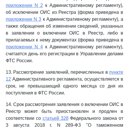
приложении N 2
к Административному регламенту),
об исключении ОИС из Реестра (форма приведена в
приложении N 3
к Административному регламенту), а
также обращения об изменении сведений, указанных
в заявлении о включении ОИС в Реестр, либо в
прилагаемых к нему документах (форма приведена в
приложении N 4
к Административному регламенту),
считается день его регистрации в Управлении делами
ФТС России.
13. Рассмотрение заявлений, перечисленных в
пункте
12
Административного регламента, осуществляется в
срок, не превышающий одного месяца со дня их
поступления в ФТС России.
14. Срок рассмотрения заявления о включении ОИС в
Реестр может быть приостановлен и продлен в
соответствии со
статьей 328
Федерального закона от
3 августа 2018 г. N 289-ФЗ "О таможенном