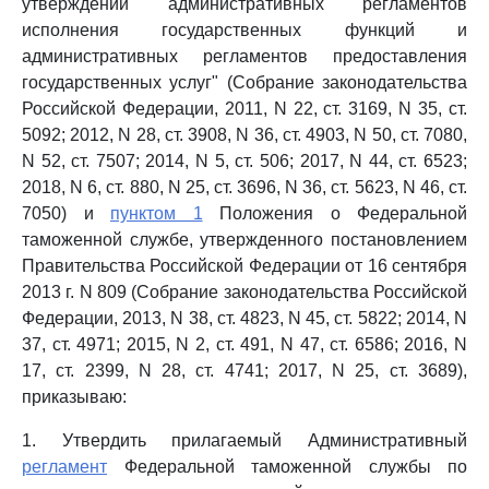
утверждении административных регламентов
исполнения государственных функций и
административных регламентов предоставления
государственных услуг" (Собрание законодательства
Российской Федерации, 2011, N 22, ст. 3169, N 35, ст.
5092; 2012, N 28, ст. 3908, N 36, ст. 4903, N 50, ст. 7080,
N 52, ст. 7507; 2014, N 5, ст. 506; 2017, N 44, ст. 6523;
2018, N 6, ст. 880, N 25, ст. 3696, N 36, ст. 5623, N 46, ст.
7050) и
пунктом 1
Положения о Федеральной
таможенной службе, утвержденного постановлением
Правительства Российской Федерации от 16 сентября
2013 г. N 809 (Собрание законодательства Российской
Федерации, 2013, N 38, ст. 4823, N 45, ст. 5822; 2014, N
37, ст. 4971; 2015, N 2, ст. 491, N 47, ст. 6586; 2016, N
17, ст. 2399, N 28, ст. 4741; 2017, N 25, ст. 3689),
приказываю:
1. Утвердить прилагаемый Административный
регламент
Федеральной таможенной службы по