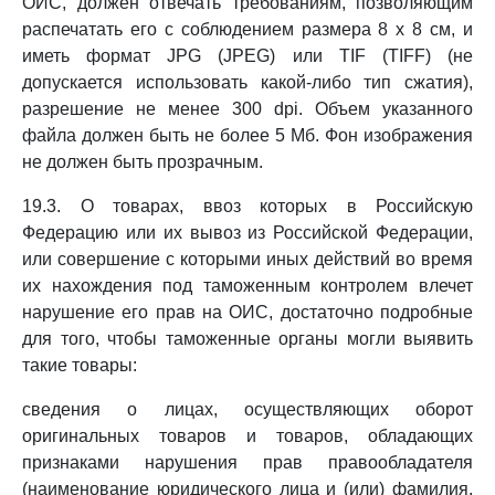
ОИС, должен отвечать требованиям, позволяющим
распечатать его с соблюдением размера 8 x 8 см, и
иметь формат JPG (JPEG) или TIF (TIFF) (не
допускается использовать какой-либо тип сжатия),
разрешение не менее 300 dpi. Объем указанного
файла должен быть не более 5 Мб. Фон изображения
не должен быть прозрачным.
19.3. О товарах, ввоз которых в Российскую
Федерацию или их вывоз из Российской Федерации,
или совершение с которыми иных действий во время
их нахождения под таможенным контролем влечет
нарушение его прав на ОИС, достаточно подробные
для того, чтобы таможенные органы могли выявить
такие товары:
сведения о лицах, осуществляющих оборот
оригинальных товаров и товаров, обладающих
признаками нарушения прав правообладателя
(наименование юридического лица и (или) фамилия,