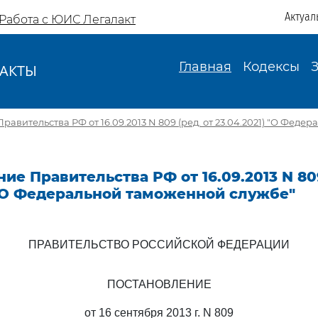
Актуал
Работа с ЮИС Легалакт
Главная
Кодексы
АКТЫ
И
авительства РФ от 16.09.2013 N 809 (ред. от 23.04.2021) "О Фед
ие Правительства РФ от 16.09.2013 N 809
 "О Федеральной таможенной службе"
ПРАВИТЕЛЬСТВО РОССИЙСКОЙ ФЕДЕРАЦИИ
ПОСТАНОВЛЕНИЕ
от 16 сентября 2013 г. N 809