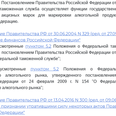
 Постановлением Правительства Российской Федерации от 
таможенная служба осуществляет функции государственн
 акцизных марок для маркировки алкогольной продук
едерацию.
 Правительства РФ от 30.06.2004 N 329 (ред. от 27.09
е финансов Российской Федерации"
пунктом 5.2
дусмотренные
Положения о Федеральной там
 постановлением Правительства Российской Федерации от
едеральной таможенной службе";
пунктом 5.2
едусмотренные
Положения о Федераль
ю алкогольного рынка, утвержденного постановление
Федерации от 24 февраля 2009 г. N 154 "О Федера
 алкогольного рынка";
 Правительства РФ от 13.04.2016 N 300 (ред. от 09.06
 признании утратившими силу некоторых актов Пра
Федерации"