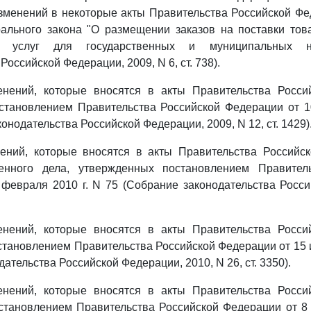
зменений в некоторые акты Правительства Российской Фе
ального закона "О размещении заказов на поставки тов
ие услуг для государственных и муниципальных н
Российской Федерации, 2009, N 6, ст. 738).
нений, которые вносятся в акты Правительства Росси
становлением Правительства Российской Федерации от 10
онодательства Российской Федерации, 2009, N 12, ст. 1429)
ний, которые вносятся в акты Правительства Российс
енного дела, утвержденных постановлением Правитель
февраля 2010 г. N 75 (Собрание законодательства Росс
нений, которые вносятся в акты Правительства Росси
тановлением Правительства Российской Федерации от 15 и
ательства Российской Федерации, 2010, N 26, ст. 3350).
нений, которые вносятся в акты Правительства Росси
тановлением Правительства Российской Федерации от 8 