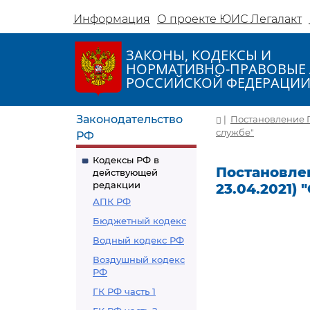
Информация
О проекте ЮИС Легалакт
ЗАКОНЫ, КОДЕКСЫ И
НОРМАТИВНО-ПРАВОВЫЕ 
РОССИЙСКОЙ ФЕДЕРАЦИ
Законодательство
|
Постановление Пр
службе"
РФ
Кодексы РФ в
Постановлен
действующей
редакции
23.04.2021)
АПК РФ
Бюджетный кодекс
Водный кодекс РФ
Воздушный кодекс
РФ
ГК РФ часть 1