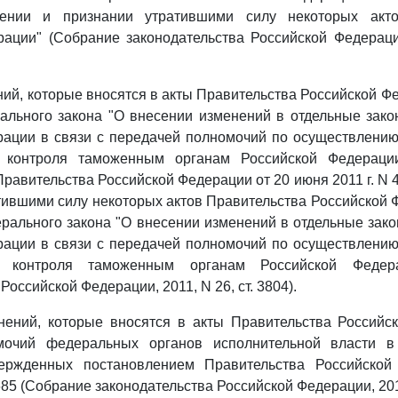
ении и признании утратившими силу некоторых акто
ации" (Собрание законодательства Российской Федерации
ий, которые вносятся в акты Правительства Российской Фе
ального закона "О внесении изменений в отдельные зако
рации в связи с передачей полномочий по осуществлению
о контроля таможенным органам Российской Федераци
равительства Российской Федерации от 20 июня 2011 г. N 
тившими силу некоторых актов Правительства Российской 
рального закона "О внесении изменений в отдельные зак
рации в связи с передачей полномочий по осуществлению
го контроля таможенным органам Российской Федер
Российской Федерации, 2011, N 26, ст. 3804).
ений, которые вносятся в акты Правительства Российс
мочий федеральных органов исполнительной власти в
вержденных постановлением Правительства Российско
 685 (Собрание законодательства Российской Федерации, 2013,