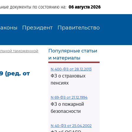
ьные документы по состоянию на:
06 августа 2026
Законы
Президент
Правительство
Популярные статьи
еральной таможенной
и материалы
N 400-ФЗ от 28.12.2013
 (ред. от
ФЗ о страховых
пенсиях
N 69-ФЗ от 21.12.1994
ФЗ о пожарной
безопасности
N 40-ФЗ от 25.04.2002