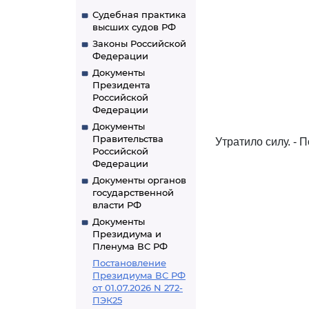
Судебная практика
высших судов РФ
Законы Российской
Федерации
Документы
Президента
Российской
Федерации
Документы
Правительства
Утратило силу. - 
Российской
Федерации
Документы органов
государственной
власти РФ
Документы
Президиума и
Пленума ВС РФ
Постановление
Президиума ВС РФ
от 01.07.2026 N 272-
ПЭК25