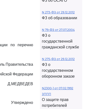
ФЗ об ОСАГО
N 273-ФЗ от 29.12.2012
ФЗ об образовании
N 79-ФЗ от 27.07.2004
ФЗ о
государственной
ации по перечню
гражданской службе
N 275-ФЗ от 29.12.2012
ль Правительства
ФЗ о
государственном
ийской Федерации
оборонном заказе
Д.МЕДВЕДЕВ
N2300-1 от 07.02.1992
ЗППП
О защите прав
Утверждено
потребителей