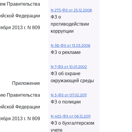
ем Правительства
N 273-ФЗ от 25.12.2008
ийской Федерации
ФЗ о
противодействии
тября 2013 г. N 809
коррупции
N 38-ФЗ от 13.03.2006
ФЗ о рекламе
N 7-ФЗ от 10.01.2002
ФЗ об охране
окружающей среды
Приложение
нию Правительства
N 3-ФЗ от 07.02.2011
ФЗ о полиции
ийской Федерации
N 402-ФЗ от 06.12.2011
тября 2013 г. N 809
ФЗ о бухгалтерском
учете