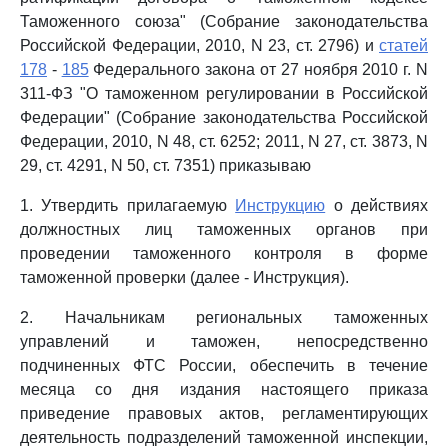
Таможенного союза" (Собрание законодательства
Российской Федерации, 2010, N 23, ст. 2796) и
статей
178
-
185
Федерального закона от 27 ноября 2010 г. N
311-ФЗ "О таможенном регулировании в Российской
Федерации" (Собрание законодательства Российской
Федерации, 2010, N 48, ст. 6252; 2011, N 27, ст. 3873, N
29, ст. 4291, N 50, ст. 7351) приказываю
1. Утвердить прилагаемую
Инструкцию
о действиях
должностных лиц таможенных органов при
проведении таможенного контроля в форме
таможенной проверки (далее - Инструкция).
2. Начальникам региональных таможенных
управлений и таможен, непосредственно
подчиненных ФТС России, обеспечить в течение
месяца со дня издания настоящего приказа
приведение правовых актов, регламентирующих
деятельность подразделений таможенной инспекции,