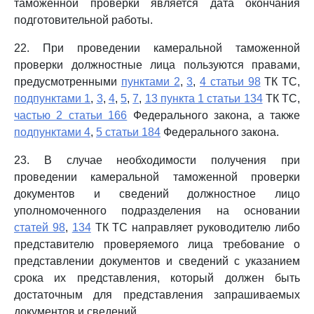
таможенной проверки является дата окончания
подготовительной работы.
22. При проведении камеральной таможенной
проверки должностные лица пользуются правами,
предусмотренными
пунктами 2
,
3
,
4 статьи 98
ТК ТС,
подпунктами 1
,
3
,
4
,
5
,
7
,
13 пункта 1 статьи 134
ТК ТС,
частью 2 статьи 166
Федерального закона, а также
подпунктами 4
,
5 статьи 184
Федерального закона.
23. В случае необходимости получения при
проведении камеральной таможенной проверки
документов и сведений должностное лицо
уполномоченного подразделения на основании
статей 98
,
134
ТК ТС направляет руководителю либо
представителю проверяемого лица требование о
представлении документов и сведений с указанием
срока их представления, который должен быть
достаточным для представления запрашиваемых
документов и сведений.