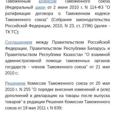
Таможенным
кодексом
Таможенного союза
(Федеральный
закон
от 2 июня 2010 г. N 114-ФЗ "О
ратификации договора о Таможенном кодексе
Таможенного союза" (Собрание законодательства
Российской Федерации, 2010, N 23, ст. 2796) (далее -
ТК ТС);
Соглашением
между Правительством Российской
Федерации, Правительством Республики Беларусь и
Правительством Республики Казахстан "О взаимной
административной помощи таможенных органов
государств - членов Таможенного союза" от 21 мая
2010 г.;
Решением
Комиссии Таможенного союза от 20 мая
2010 г. N 255 "О порядке внесения изменений и (или)
дополнений в декларацию на товары после выпуска
товаров" в редакции Решения Комиссии Таможенного
союза от 19 мая 2011 г. N 639;