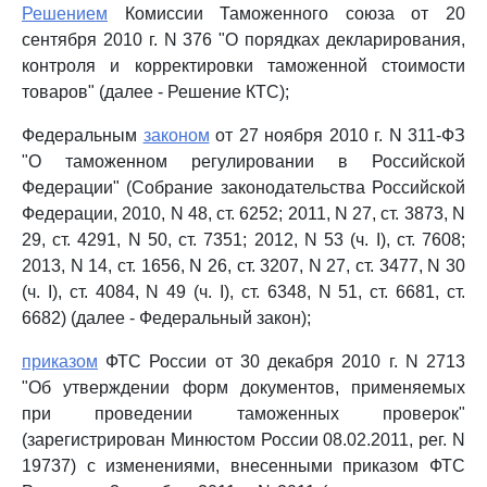
Решением
Комиссии Таможенного союза от 20
сентября 2010 г. N 376 "О порядках декларирования,
контроля и корректировки таможенной стоимости
товаров" (далее - Решение КТС);
Федеральным
законом
от 27 ноября 2010 г. N 311-ФЗ
"О таможенном регулировании в Российской
Федерации" (Собрание законодательства Российской
Федерации, 2010, N 48, ст. 6252; 2011, N 27, ст. 3873, N
29, ст. 4291, N 50, ст. 7351; 2012, N 53 (ч. I), ст. 7608;
2013, N 14, ст. 1656, N 26, ст. 3207, N 27, ст. 3477, N 30
(ч. I), ст. 4084, N 49 (ч. I), ст. 6348, N 51, ст. 6681, ст.
6682) (далее - Федеральный закон);
приказом
ФТС России от 30 декабря 2010 г. N 2713
"Об утверждении форм документов, применяемых
при проведении таможенных проверок"
(зарегистрирован Минюстом России 08.02.2011, рег. N
19737) с изменениями, внесенными приказом ФТС