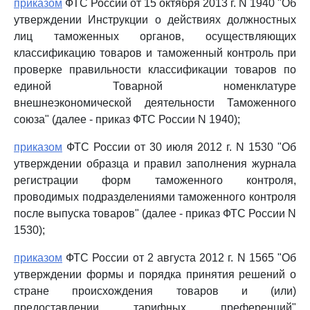
приказом
ФТС России от 15 октября 2013 г. N 1940 "Об
утверждении Инструкции о действиях должностных
лиц таможенных органов, осуществляющих
классификацию товаров и таможенный контроль при
проверке правильности классификации товаров по
единой Товарной номенклатуре
внешнеэкономической деятельности Таможенного
союза" (далее - приказ ФТС России N 1940);
приказом
ФТС России от 30 июля 2012 г. N 1530 "Об
утверждении образца и правил заполнения журнала
регистрации форм таможенного контроля,
проводимых подразделениями таможенного контроля
после выпуска товаров" (далее - приказ ФТС России N
1530);
приказом
ФТС России от 2 августа 2012 г. N 1565 "Об
утверждении формы и порядка принятия решений о
стране происхождения товаров и (или)
предоставлении тарифных преференций"