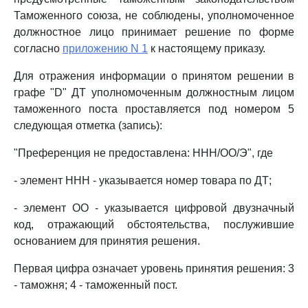
Таможенного союза, не соблюдены, уполномоченное
должностное лицо принимает решение по форме
согласно
приложению N 1
к настоящему приказу.
Для отражения информации о принятом решении в
графе "D" ДТ уполномоченным должностным лицом
таможенного поста проставляется под номером 5
следующая отметка (запись):
"Преференция не предоставлена: ННН/ОО/Э", где
- элемент ННН - указывается номер товара по ДТ;
- элемент ОО - указывается цифровой двузначный
код, отражающий обстоятельства, послужившие
основанием для принятия решения.
Первая цифра означает уровень принятия решения: 3
- таможня; 4 - таможенный пост.