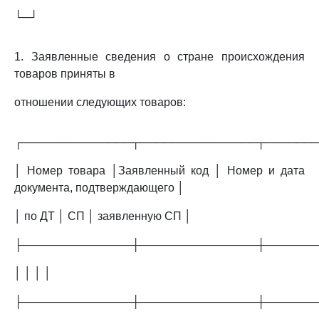
└─┘
1. Заявленные сведения о стране происхождения
товаров приняты в
отношении следующих товаров:
┌──────────────┬───────────────┬──────
│ Номер товара │Заявленный код │ Номер и дата
документа, подтверждающего │
│ по ДТ │ СП │ заявленную СП │
├──────────────┼───────────────┼──────
│ │ │ │
├──────────────┼───────────────┼──────