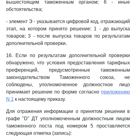
вышестоящим таможенным органом; 6 - иные
обстоятельства;
- элемент Э - указывается цифровой код, отражающий
этап, на котором принято решение: 1 - до выпуска
товаров; 3 - после выпуска товаров по результатам
дополнительной проверки.
16. Если по результатам дополнительной проверки
обнаружено, что условия предоставления тарифных
преференций, предусмотренные таможенным
законодательством Таможенного союза, не
соблюдены, уполномоченное должностное лицо
принимает решение по форме согласно
приложению
N 1
к настоящему приказу.
Для отражения информации о принятом решении в
графе "D" ДТ уполномоченным должностным лицом
таможенного поста под номером 5 проставляется
следующая отметка (запись):