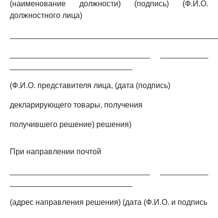
(наименование должности) (подпись) (Ф.И.О.
должностного лица)
_______________________________________________
________________________________ ___________
____________________________
(Ф.И.О. представителя лица, (дата (подпись)
декларирующего товары, получения
получившего решение) решения)
При направлении почтой
________________________________ ___________
____________________________
(адрес направления решения) (дата (Ф.И.О. и подпись