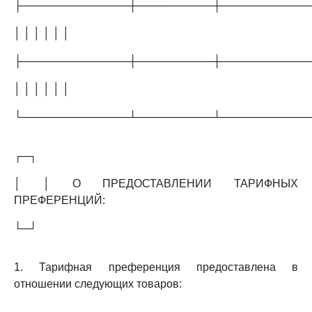
├──────────────┼──────────┼───────────
│ │ │ │ │ │
├──────────────┼──────────┼───────────
│ │ │ │ │ │
└──────────────┴──────────┴───────────
┌─┐
│ │ О ПРЕДОСТАВЛЕНИИ ТАРИФНЫХ
ПРЕФЕРЕНЦИЙ:
└─┘
1. Тарифная преференция предоставлена в
отношении следующих товаров: