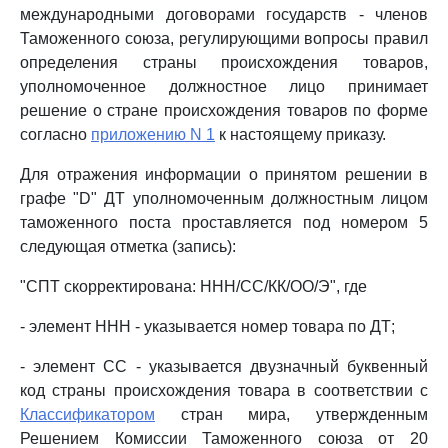
международными договорами государств - членов
Таможенного союза, регулирующими вопросы правил
определения страны происхождения товаров,
уполномоченное должностное лицо принимает
решение о стране происхождения товаров по форме
согласно
приложению N 1
к настоящему приказу.
Для отражения информации о принятом решении в
графе "D" ДТ уполномоченным должностным лицом
таможенного поста проставляется под номером 5
следующая отметка (запись):
"СПТ скорректирована: ННН/СС/КК/ОО/Э", где
- элемент ННН - указывается номер товара по ДТ;
- элемент СС - указывается двузначный буквенный
код страны происхождения товара в соответствии с
Классификатором
стран мира, утвержденным
Решением Комиссии Таможенного союза от 20