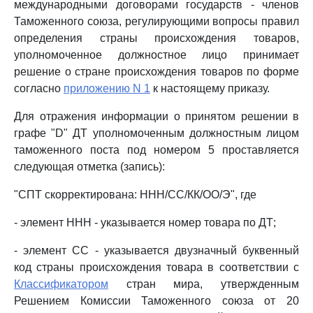
международными договорами государств - членов
Таможенного союза, регулирующими вопросы правил
определения страны происхождения товаров,
уполномоченное должностное лицо принимает
решение о стране происхождения товаров по форме
согласно
приложению N 1
к настоящему приказу.
Для отражения информации о принятом решении в
графе "D" ДТ уполномоченным должностным лицом
таможенного поста под номером 5 проставляется
следующая отметка (запись):
"СПТ скорректирована: ННН/СС/КК/ОО/Э", где
- элемент ННН - указывается номер товара по ДТ;
- элемент СС - указывается двузначный буквенный
код страны происхождения товара в соответствии с
Классификатором
стран мира, утвержденным
Решением Комиссии Таможенного союза от 20