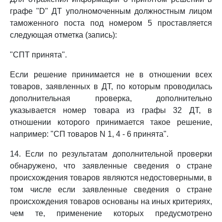
графе "D" ДТ уполномоченным должностным лицом
таможенного поста под номером 5 проставляется
следующая отметка (запись):
"СПТ принята".
Если решение принимается не в отношении всех
товаров, заявленных в ДТ, по которым проводилась
дополнительная проверка, дополнительно
указывается номер товара из графы 32 ДТ, в
отношении которого принимается такое решение,
например: "СП товаров N 1, 4 - 6 принята".
14. Если по результатам дополнительной проверки
обнаружено, что заявленные сведения о стране
происхождения товаров являются недостоверными, в
том числе если заявленные сведения о стране
происхождения товаров основаны на иных критериях,
чем те, применение которых предусмотрено