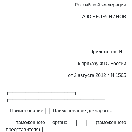
Российской Федерации
А.Ю.БЕЛЬЯНИНОВ
Приложение N 1
к приказу ФТС России
от 2 августа 2012 г. N 1565
┌────────────────────┐
┌─────────────────────────────┐
│ Наименование │ │ Наименование декларанта │
│ таможенного органа │ │ (таможенного
представителя) │