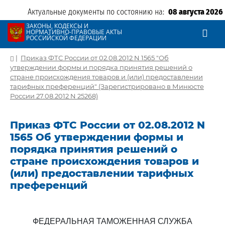
Актуальные документы по состоянию на:
08 августа 2026
ЗАКОНЫ, КОДЕКСЫ И
НОРМАТИВНО-ПРАВОВЫЕ АКТЫ
РОССИЙСКОЙ ФЕДЕРАЦИИ
|
Приказ ФТС России от 02.08.2012 N 1565 "Об
утверждении формы и порядка принятия решений о
стране происхождения товаров и (или) предоставлении
тарифных преференций" (Зарегистрировано в Минюсте
России 27.08.2012 N 25268)
Приказ ФТС России от 02.08.2012 N
1565 Об утверждении формы и
порядка принятия решений о
стране происхождения товаров и
(или) предоставлении тарифных
преференций
ФЕДЕРАЛЬНАЯ ТАМОЖЕННАЯ СЛУЖБА