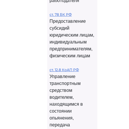
работодателя
ст. 78 БК РФ
Предоставление
субсидий
юридическим лицам,
индивидуальным
предпринимателям,
физическим лицам
ст. 12.8 КоАП РФ
Управление
транспортным
средством
водителем,
находящимся в
состоянии
опьянения,
передача