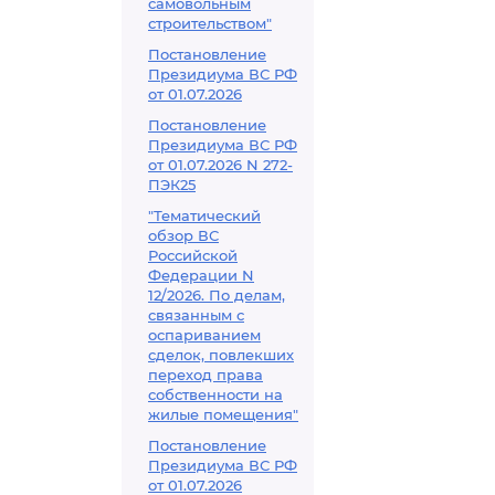
самовольным
строительством"
Постановление
Президиума ВС РФ
от 01.07.2026
Постановление
Президиума ВС РФ
от 01.07.2026 N 272-
ПЭК25
"Тематический
обзор ВС
Российской
Федерации N
12/2026. По делам,
связанным с
оспариванием
сделок, повлекших
переход права
собственности на
жилые помещения"
Постановление
Президиума ВС РФ
от 01.07.2026