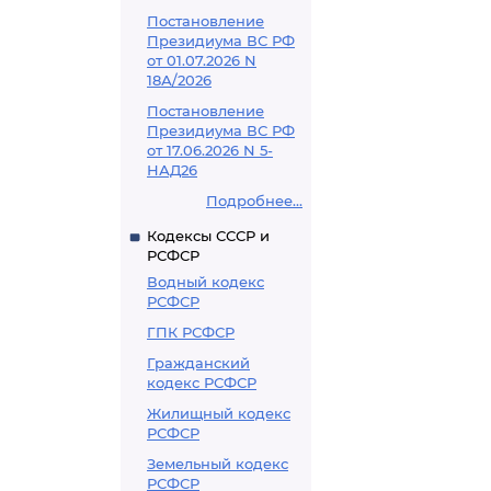
Постановление
Президиума ВС РФ
от 01.07.2026 N
18А/2026
Постановление
Президиума ВС РФ
от 17.06.2026 N 5-
НАД26
Подробнее...
Кодексы СССР и
РСФСР
Водный кодекс
РСФСР
ГПК РСФСР
Гражданский
кодекс РСФСР
Жилищный кодекс
РСФСР
Земельный кодекс
РСФСР