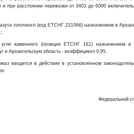
 и при расстоянии перевозки от 3401 до 6000 включител
мазута топочного (код ЕТСНГ 221066) назначением в Арханг
;
 угля каменного (позиция ЕТСНГ 161) назначением в
г и Архангельскую область - коэффициент 0,95.
иказ вводится в действие в установленном законодатель
е.
Федеральной с