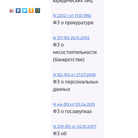
юридических лиц
N 2202-1 от 17.01.1992
ФЗ о прокуратуре
N 127-ФЗ 26.10.2002
ФЗ о
несостоятельности
(банкротстве)
N 152-ФЗ от 27.07.2006
ФЗ о персональных
данных
N 44-ФЗ от 05.04.2013
ФЗ о госзакупках
N 229-ФЗ от 02.10.2007
ФЗ об