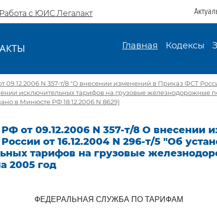
Актуал
Работа с ЮИС Легалакт
Главная
Кодексы
АКТЫ
И
 09.12.2006 N 357-т/8 "О внесении изменений в Приказ ФСТ России
влении исключительных тарифов на грузовые железнодорожные п
ано в Минюсте РФ 18.12.2006 N 8629)
РФ от 09.12.2006 N 357-т/8 О внесении 
России от 16.12.2004 N 296-т/5 "Об уста
ьных тарифов на грузовые железнодо
а 2005 год
ФЕДЕРАЛЬНАЯ СЛУЖБА ПО ТАРИФАМ