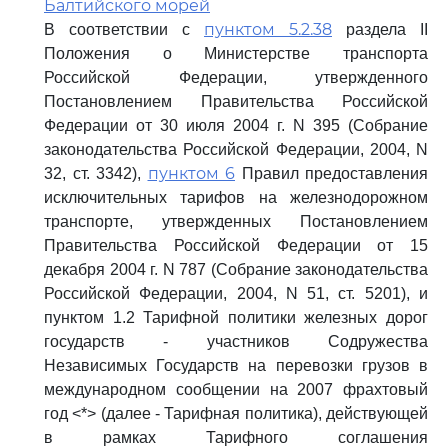
Балтийского морей
пунктом 5.2.38
В соответствии с
раздела II
Положения о Министерстве транспорта
Российской Федерации, утвержденного
Постановлением Правительства Российской
Федерации от 30 июля 2004 г. N 395 (Собрание
законодательства Российской Федерации, 2004, N
пунктом 6
32, ст. 3342),
Правил предоставления
исключительных тарифов на железнодорожном
транспорте, утвержденных Постановлением
Правительства Российской Федерации от 15
декабря 2004 г. N 787 (Собрание законодательства
Российской Федерации, 2004, N 51, ст. 5201), и
пунктом 1.2 Тарифной политики железных дорог
государств - участников Содружества
Независимых Государств на перевозки грузов в
международном сообщении на 2007 фрахтовый
год <*> (далее - Тарифная политика), действующей
в рамках Тарифного соглашения