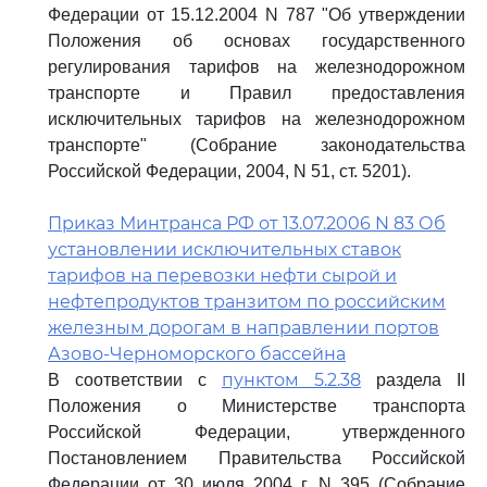
Федерации от 15.12.2004 N 787 "Об утверждении
Положения об основах государственного
регулирования тарифов на железнодорожном
транспорте и Правил предоставления
исключительных тарифов на железнодорожном
транспорте" (Собрание законодательства
Российской Федерации, 2004, N 51, ст. 5201).
Приказ Минтранса РФ от 13.07.2006 N 83 Об
установлении исключительных ставок
тарифов на перевозки нефти сырой и
нефтепродуктов транзитом по российским
железным дорогам в направлении портов
Азово-Черноморского бассейна
пунктом 5.2.38
В соответствии с
раздела II
Положения о Министерстве транспорта
Российской Федерации, утвержденного
Постановлением Правительства Российской
Федерации от 30 июля 2004 г. N 395 (Собрание