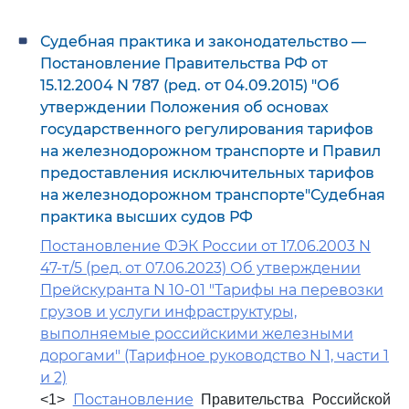
Судебная практика и законодательство —
Постановление Правительства РФ от
15.12.2004 N 787 (ред. от 04.09.2015) "Об
утверждении Положения об основах
государственного регулирования тарифов
на железнодорожном транспорте и Правил
предоставления исключительных тарифов
на железнодорожном транспорте"Судебная
практика высших судов РФ
Постановление ФЭК России от 17.06.2003 N
47-т/5 (ред. от 07.06.2023) Об утверждении
Прейскуранта N 10-01 "Тарифы на перевозки
грузов и услуги инфраструктуры,
выполняемые российскими железными
дорогами" (Тарифное руководство N 1, части 1
и 2)
Постановление
<1>
Правительства Российской