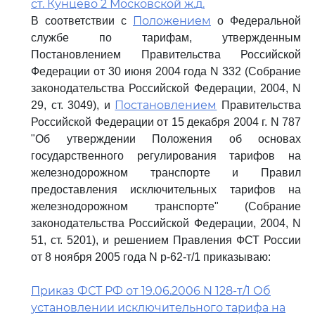
ст. Кунцево 2 Московской ж.д.
Положением
В соответствии с
о Федеральной
службе по тарифам, утвержденным
Постановлением Правительства Российской
Федерации от 30 июня 2004 года N 332 (Собрание
законодательства Российской Федерации, 2004, N
Постановлением
29, ст. 3049), и
Правительства
Российской Федерации от 15 декабря 2004 г. N 787
"Об утверждении Положения об основах
государственного регулирования тарифов на
железнодорожном транспорте и Правил
предоставления исключительных тарифов на
железнодорожном транспорте" (Собрание
законодательства Российской Федерации, 2004, N
51, ст. 5201), и решением Правления ФСТ России
от 8 ноября 2005 года N р-62-т/1 приказываю:
Приказ ФСТ РФ от 19.06.2006 N 128-т/1 Об
установлении исключительного тарифа на