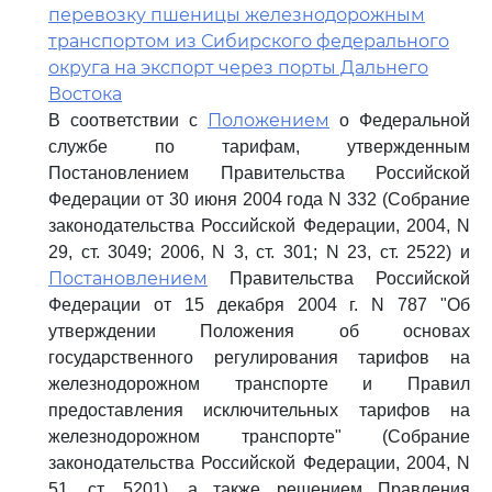
перевозку пшеницы железнодорожным
транспортом из Сибирского федерального
округа на экспорт через порты Дальнего
Востока
Положением
В соответствии с
о Федеральной
службе по тарифам, утвержденным
Постановлением Правительства Российской
Федерации от 30 июня 2004 года N 332 (Собрание
законодательства Российской Федерации, 2004, N
29, ст. 3049; 2006, N 3, ст. 301; N 23, ст. 2522) и
Постановлением
Правительства Российской
Федерации от 15 декабря 2004 г. N 787 "Об
утверждении Положения об основах
государственного регулирования тарифов на
железнодорожном транспорте и Правил
предоставления исключительных тарифов на
железнодорожном транспорте" (Собрание
законодательства Российской Федерации, 2004, N
51, ст. 5201), а также решением Правления