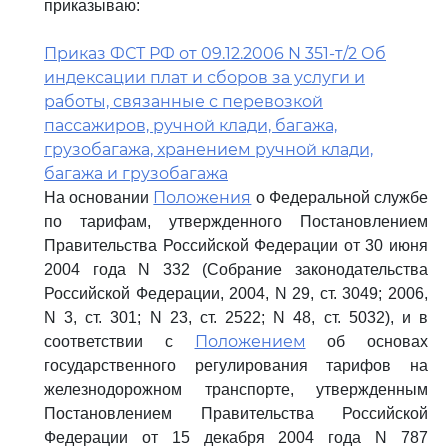
приказываю:
Приказ ФСТ РФ от 09.12.2006 N 351-т/2 Об
индексации плат и сборов за услуги и
работы, связанные с перевозкой
пассажиров, ручной клади, багажа,
грузобагажа, хранением ручной клади,
багажа и грузобагажа
Положения
На основании
о Федеральной службе
по тарифам, утвержденного Постановлением
Правительства Российской Федерации от 30 июня
2004 года N 332 (Собрание законодательства
Российской Федерации, 2004, N 29, ст. 3049; 2006,
N 3, ст. 301; N 23, ст. 2522; N 48, ст. 5032), и в
Положением
соответствии с
об основах
государственного регулирования тарифов на
железнодорожном транспорте, утвержденным
Постановлением Правительства Российской
Федерации от 15 декабря 2004 года N 787