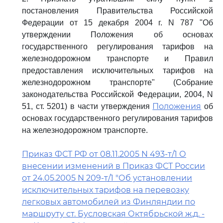
постановления Правительства Российской
Федерации от 15 декабря 2004 г. N 787 "Об
утверждении Положения об основах
государственного регулирования тарифов на
железнодорожном транспорте и Правил
предоставления исключительных тарифов на
железнодорожном транспорте" (Собрание
законодательства Российской Федерации, 2004, N
Положения
51, ст. 5201) в части утверждения
об
основах государственного регулирования тарифов
на железнодорожном транспорте.
Приказ ФСТ РФ от 08.11.2005 N 493-т/1 О
внесении изменений в Приказ ФСТ России
от 24.05.2005 N 209-т/1 "Об установлении
исключительных тарифов на перевозку
легковых автомобилей из Финляндии по
маршруту ст. Бусловская Октябрьской ж.д. -