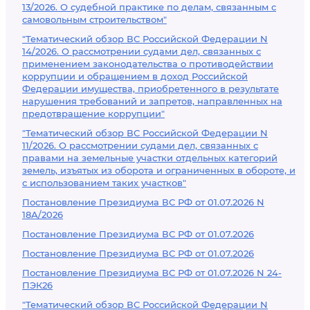
13/2026. О судебной практике по делам, связанным с
самовольным строительством"
"Тематический обзор ВС Российской Федерации N
14/2026. О рассмотрении судами дел, связанных с
применением законодательства о противодействии
коррупции и обращением в доход Российской
Федерации имущества, приобретенного в результате
нарушения требований и запретов, направленных на
предотвращение коррупции"
"Тематический обзор ВС Российской Федерации N
11/2026. О рассмотрении судами дел, связанных с
правами на земельные участки отдельных категорий
земель, изъятых из оборота и ограниченных в обороте, и
с использованием таких участков"
Постановление Президиума ВС РФ от 01.07.2026 N
18А/2026
Постановление Президиума ВС РФ от 01.07.2026
Постановление Президиума ВС РФ от 01.07.2026
Постановление Президиума ВС РФ от 01.07.2026 N 24-
ПЭК26
"Тематический обзор ВС Российской Федерации N