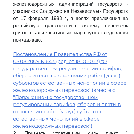
железнодорожных администраций государств -
участников Содружества Независимых Государств
от 17 февраля 1993 г., в целях привлечения на
российскую транспортную систему перевозок
грузов с альтернативных маршрутов следования
приказываю:
Постановление Правительства РФ от
05.08.2009 N 643 (ред. от 18.10.2023) "О
государственном регулировании тарифов,
сборов и платы в отношении работ (услуг)
субъектов естественных монополий в сфере
железнодорожных перевозок" (вместе с
"Положением о государственном
регулировании тарифов, сборов и платы в
отношении работ (услуг) субъектов
естественных монополий в сфере
железнодорожных перевозок")
2. Признать утратившим силу пункт 1