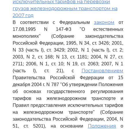
исключительных тарифов на перевозки
грузов железнодорожным транспортом на
2007 год
законом
В соответствии с Федеральным
от
17.08.1995 N 147-ФЗ "О естественных
монополиях" (Собрание законодательства
Российской Федерации, 1995, N 34, ст. 3426; 2001,
N 33 (часть I), ст. 3429; 2002, N 1 (часть I), ст. 2;
2003, N 2, ст. 168; N 13, ст. 1181; 2004, N 27, ст.
2711; 2006, N 1, ст. 10; N 19, ст. 2063; 2007, N 1
Постановлением
(часть I), ст. 21), с
Правительства Российской Федерации от 15
декабря 2004 г. N 787 "Об утверждении Положения
об основах государственного регулирования
тарифов на железнодорожном транспорте и
Правил предоставления исключительных тарифов
на железнодорожном транспорте" (Собрание
законодательства Российской Федерации, 2004, N
Положения
51, ст. 5201), на основании
о