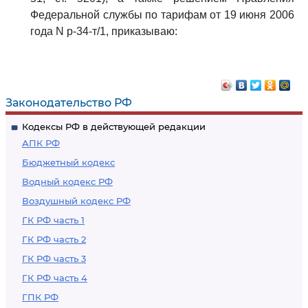
Федеральной службы по тарифам от 19 июня 2006
года N р-34-т/1, приказываю:
Законодательство РФ
Кодексы РФ в действующей редакции
АПК РФ
Бюджетный кодекс
Водный кодекс РФ
Воздушный кодекс РФ
ГК РФ часть 1
ГК РФ часть 2
ГК РФ часть 3
ГК РФ часть 4
ГПК РФ