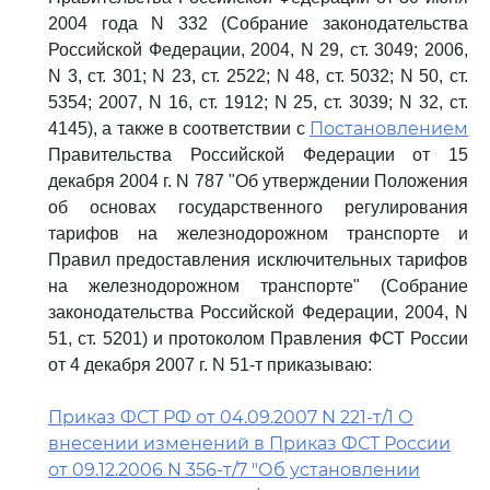
2004 года N 332 (Собрание законодательства
Российской Федерации, 2004, N 29, ст. 3049; 2006,
N 3, ст. 301; N 23, ст. 2522; N 48, ст. 5032; N 50, ст.
5354; 2007, N 16, ст. 1912; N 25, ст. 3039; N 32, ст.
Постановлением
4145), а также в соответствии с
Правительства Российской Федерации от 15
декабря 2004 г. N 787 "Об утверждении Положения
об основах государственного регулирования
тарифов на железнодорожном транспорте и
Правил предоставления исключительных тарифов
на железнодорожном транспорте" (Собрание
законодательства Российской Федерации, 2004, N
51, ст. 5201) и протоколом Правления ФСТ России
от 4 декабря 2007 г. N 51-т приказываю:
Приказ ФСТ РФ от 04.09.2007 N 221-т/1 О
внесении изменений в Приказ ФСТ России
от 09.12.2006 N 356-т/7 "Об установлении