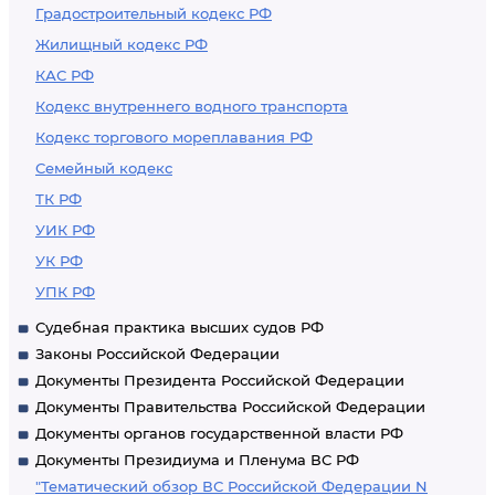
Градостроительный кодекс РФ
Жилищный кодекс РФ
КАС РФ
Кодекс внутреннего водного транспорта
Кодекс торгового мореплавания РФ
Семейный кодекс
ТК РФ
УИК РФ
УК РФ
УПК РФ
Судебная практика высших судов РФ
Законы Российской Федерации
Документы Президента Российской Федерации
Документы Правительства Российской Федерации
Документы органов государственной власти РФ
Документы Президиума и Пленума ВС РФ
"Тематический обзор ВС Российской Федерации N