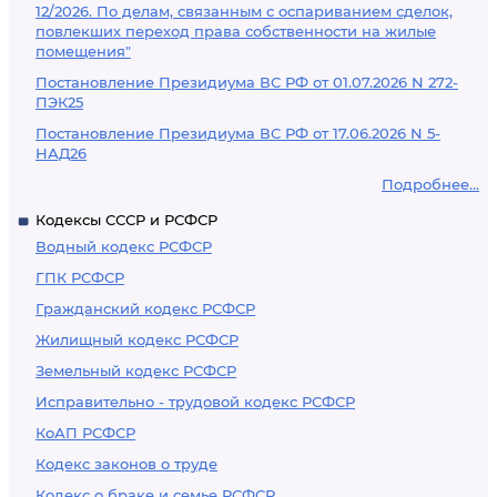
12/2026. По делам, связанным с оспариванием сделок,
повлекших переход права собственности на жилые
помещения"
Постановление Президиума ВС РФ от 01.07.2026 N 272-
ПЭК25
Постановление Президиума ВС РФ от 17.06.2026 N 5-
НАД26
Подробнее...
Кодексы СССР и РСФСР
Водный кодекс РСФСР
ГПК РСФСР
Гражданский кодекс РСФСР
Жилищный кодекс РСФСР
Земельный кодекс РСФСР
Исправительно - трудовой кодекс РСФСР
КоАП РСФСР
Кодекс законов о труде
Кодекс о браке и семье РСФСР