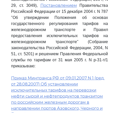
Постановлением
29, ст. 3049),
Правительства
Российской Федерации от 15 декабря 2004 г. N 787
"Об утверждении Положения об основах
государственного регулирования тарифов на
железнодорожном транспорте и Правил
предоставления исключительных тарифов на
железнодорожном транспорте" (Собрание
законодательства Российской Федерации, 2004, N
51, ст. 5201) и решением Правления Федеральной
службы по тарифам от 31 мая 2005 г. N р-31-т/1
приказываю:
Приказ Минтранса РФ от 09.01.2007 N 1 (ред.
от 28.08.2007) Об установлении
исключительных тарифов на перевозки
нефти сырой и нефтепродуктов транзитом
по российским железным дорогам в
направлении портов Азовского, Черного и