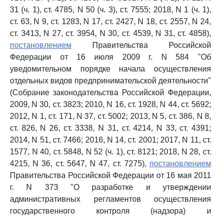
31 (ч. 1), ст. 4785, N 50 (ч. 3), ст. 7555; 2018, N 1 (ч. 1),
ст. 63, N 9, ст. 1283, N 17, ст. 2427, N 18, ст. 2557, N 24,
ст. 3413, N 27, ст. 3954, N 30, ст. 4539, N 31, ст. 4858),
постановлением
Правительства Российской
Федерации от 16 июля 2009 г. N 584 "Об
уведомительном порядке начала осуществления
отдельных видов предпринимательской деятельности"
(Собрание законодательства Российской Федерации,
2009, N 30, ст. 3823; 2010, N 16, ст. 1928, N 44, ст. 5692;
2012, N 1, ст. 171, N 37, ст. 5002; 2013, N 5, ст. 386, N 8,
ст. 826, N 26, ст. 3338, N 31, ст. 4214, N 33, ст. 4391;
2014, N 51, ст. 7466; 2016, N 14, ст. 2001; 2017, N 11, ст.
1577, N 40, ст. 5848, N 52 (ч. 1), ст. 8121; 2018, N 28, ст.
4215, N 36, ст. 5647, N 47, ст. 7275),
постановлением
Правительства Российской Федерации от 16 мая 2011
г. N 373 "О разработке и утверждении
административных регламентов осуществления
государственного контроля (надзора) и