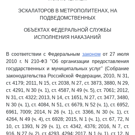
ЭСКАЛАТОРОВ В МЕТРОПОЛИТЕНАХ, НА
ПОДВЕДОМСТВЕННЫХ
ОБЪЕКТАХ ФЕДЕРАЛЬНОЙ СЛУЖБЫ
ИСПОЛНЕНИЯ НАКАЗАНИЙ
В соответствии с Федеральным
законом
от 27 июля
2010 г. N 210-ФЗ "Об организации предоставления
государственных и муниципальных услуг" (Собрание
законодательства Российской Федерации, 2010, N 31,
ст. 4179; 2011, N 15, ст. 2038, N 27, ст. 3873, 3880, N 29,
ст. 4291, N 30 (ч. 1), ст. 4587, N 49 (ч. 5), ст. 7061; 2012,
N 31, ст. 4322; 2013, N 14, ст. 1651, N 27, ст. 3477, 3480,
N 30 (ч. 1), ст. 4084, N 51, ст. 6679, N 52 (ч. 1), ст. 6952,
6961, 7009; 2014, N 26 (ч. 1), ст. 3366, N 30 (ч. 1), ст.
4264, N 49 (ч. 4), ст. 6928; 2015, N 1 (ч. 1), ст. 67, 72, N
10, ст. 1393, N 29 (ч. 1), ст. 4342, 4376; 2016, N 7, ст.
916, N 27 (ч. 2), ст. 4293, 4294; 2017, N 1 (ч. 1), ст. 12, N