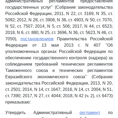
административных регламентов предоставления
государственных услуг" (Собрание законодательства
Российской Федерации, 2011, N 22, ст. 3169, N 35, ст.
5092; 2012, N 28, ст. 3908, N 36, ст. 4903, N 50, ст. 7070,
N 52, ст. 7507; 2014, N 5, ст. 506; 2017, N 44, ст. 6523;
2018, N 6, ст. 880, N 25, ст. 3696, N 36, ст. 5623, N 46, ст.
7050),
постановлением
Правительства Российской
Федерации от 13 мая 2013 г. N 407 "Об
уполномоченных органах Российской Федерации по
обеспечению государственного контроля (надзора) за
соблюдением требований технических регламентов
Таможенного союза и технических регламентов
Евразийского экономического союза" (Собрание
законодательства Российской Федерации, 2013, N 20,
ст. 2501; 2014, N 14, ст. 1647; 2016, N 14, ст. 2004, N 51,
ст. 7390; 2017, N 27, ст. 4044; 2018, N 42 (ч. 2), ст. 6473)
приказываю:
Утвердить Административный
регламент
по