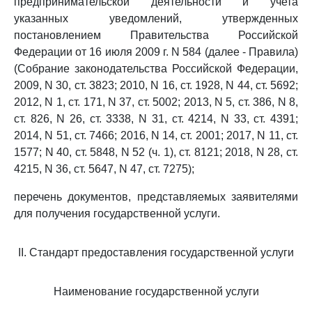
предпринимательской деятельности и учета
указанных уведомлений, утвержденных
постановлением Правительства Российской
Федерации от 16 июля 2009 г. N 584 (далее - Правила)
(Собрание законодательства Российской Федерации,
2009, N 30, ст. 3823; 2010, N 16, ст. 1928, N 44, ст. 5692;
2012, N 1, ст. 171, N 37, ст. 5002; 2013, N 5, ст. 386, N 8,
ст. 826, N 26, ст. 3338, N 31, ст. 4214, N 33, ст. 4391;
2014, N 51, ст. 7466; 2016, N 14, ст. 2001; 2017, N 11, ст.
1577; N 40, ст. 5848, N 52 (ч. 1), ст. 8121; 2018, N 28, ст.
4215, N 36, ст. 5647, N 47, ст. 7275);
перечень документов, представляемых заявителями
для получения государственной услуги.
II. Стандарт предоставления государственной услуги
Наименование государственной услуги