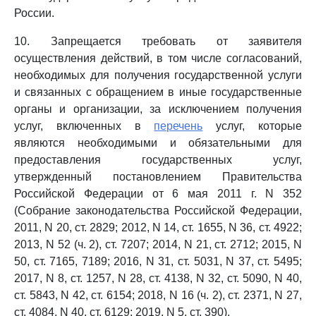
России.
10. Запрещается требовать от заявителя
осуществления действий, в том числе согласований,
необходимых для получения государственной услуги
и связанных с обращением в иные государственные
органы и организации, за исключением получения
услуг, включенных в
перечень
услуг, которые
являются необходимыми и обязательными для
предоставления государственных услуг,
утвержденный постановлением Правительства
Российской Федерации от 6 мая 2011 г. N 352
(Собрание законодательства Российской Федерации,
2011, N 20, ст. 2829; 2012, N 14, ст. 1655, N 36, ст. 4922;
2013, N 52 (ч. 2), ст. 7207; 2014, N 21, ст. 2712; 2015, N
50, ст. 7165, 7189; 2016, N 31, ст. 5031, N 37, ст. 5495;
2017, N 8, ст. 1257, N 28, ст. 4138, N 32, ст. 5090, N 40,
ст. 5843, N 42, ст. 6154; 2018, N 16 (ч. 2), ст. 2371, N 27,
ст. 4084, N 40, ст. 6129; 2019, N 5, ст. 390).