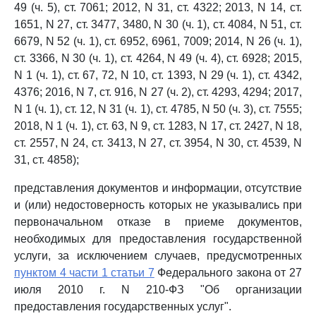
49 (ч. 5), ст. 7061; 2012, N 31, ст. 4322; 2013, N 14, ст.
1651, N 27, ст. 3477, 3480, N 30 (ч. 1), ст. 4084, N 51, ст.
6679, N 52 (ч. 1), ст. 6952, 6961, 7009; 2014, N 26 (ч. 1),
ст. 3366, N 30 (ч. 1), ст. 4264, N 49 (ч. 4), ст. 6928; 2015,
N 1 (ч. 1), ст. 67, 72, N 10, ст. 1393, N 29 (ч. 1), ст. 4342,
4376; 2016, N 7, ст. 916, N 27 (ч. 2), ст. 4293, 4294; 2017,
N 1 (ч. 1), ст. 12, N 31 (ч. 1), ст. 4785, N 50 (ч. 3), ст. 7555;
2018, N 1 (ч. 1), ст. 63, N 9, ст. 1283, N 17, ст. 2427, N 18,
ст. 2557, N 24, ст. 3413, N 27, ст. 3954, N 30, ст. 4539, N
31, ст. 4858);
представления документов и информации, отсутствие
и (или) недостоверность которых не указывались при
первоначальном отказе в приеме документов,
необходимых для предоставления государственной
услуги, за исключением случаев, предусмотренных
пунктом 4 части 1 статьи 7
Федерального закона от 27
июля 2010 г. N 210-ФЗ "Об организации
предоставления государственных услуг".