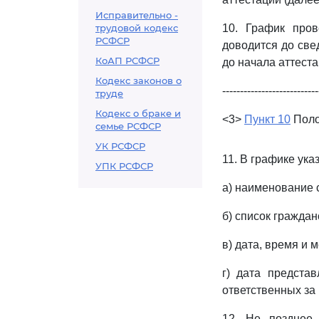
Исправительно -
трудовой кодекс
10. График про
РСФСР
доводится до све
КоАП РСФСР
до начала аттеста
Кодекс законов о
---------------------------
труде
Кодекс о браке и
<3>
Пункт 10
Поло
семье РСФСР
УК РСФСР
11. В графике ука
УПК РСФСР
а) наименование 
б) список гражда
в) дата, время и 
г) дата предста
ответственных за
12. Не позднее