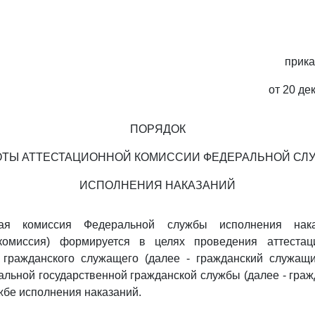
прик
от 20 де
ПОРЯДОК
ОТЫ АТТЕСТАЦИОННОЙ КОМИССИИ ФЕДЕРАЛЬНОЙ СЛ
ИСПОЛНЕНИЯ НАКАЗАНИЙ
ная комиссия Федеральной службы исполнения нак
 комиссия) формируется в целях проведения аттестац
о гражданского служащего (далее - гражданский служащ
льной государственной гражданской службы (далее - граж
бе исполнения наказаний.