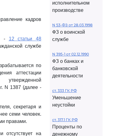
исполнительном
производстве
правление кадров
N 53-ФЗ от 28.03.1998
ФЗ о воинской
-
12 статьи 48
службе
ажданской службе
N 395-1 от 02.12.1990
ФЗ о банках и
зрабатывается по
банковской
ения аттестации
деятельности
, утвержденной
. N 1387 (далее -
ст. 333 ГК РФ
Уменьшение
неустойки
теля, секретаря и
нее семи человек.
ст. 317.1 ГК РФ
ми правами.
Проценты по
и отсутствует на
денежному