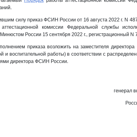
илагаемый
Порядок
работы аттестационной комиссии Фе
аний.
ившим силу приказ ФСИН России от 16 августа 2022 г. N 48
 аттестационной комиссии Федеральной службы исполн
Минюстом России 15 сентября 2022 г., регистрационный N 7
сполнением приказа возложить на заместителя директор
й и воспитательной работы) в соответствии с распределе
лями директора ФСИН России.
генерал 
Росс