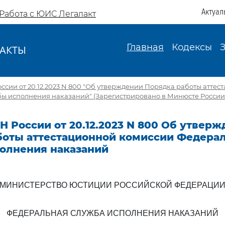
Актуал
Работа с ЮИС Легалакт
Главная
Кодексы
АКТЫ
И
сии от 20.12.2023 N 800 "Об утверждении Порядка работы атте
 исполнения наказаний" (Зарегистрировано в Минюсте России 2
 России от 20.12.2023 N 800 Об утвер
боты аттестационной комиссии Федера
олнения наказаний
МИНИСТЕРСТВО ЮСТИЦИИ РОССИЙСКОЙ ФЕДЕРАЦИ
ФЕДЕРАЛЬНАЯ СЛУЖБА ИСПОЛНЕНИЯ НАКАЗАНИЙ