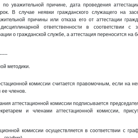
 по уважительной причине, дата проведения аттестаци
рок. В случае неявки гражданского служащего на зас
ажительной причины или отказа его от аттестации граж
дисциплинарной ответственности в соответствии с з
ации о гражданской службе, а аттестация переносится на б
-----
ой методики.
естационной комиссии считается правомочным, если на не
 ее членов.
дания аттестационной комиссии подписывается председате
екретарем и членами аттестационной комиссии, прис
ационной комиссии осуществляется в соответствии с гр
 - график).