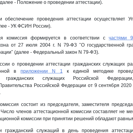
(далее - Положение о проведении аттестации).
и обеспечение проведения аттестации осуществляет У
ее - УК ФСИН России).
ная комиссия формируется в соответствии с
частями 9
кона от 27 июля 2004 г. N 79-ФЗ "О государственной гр
ации" (далее - Федеральный закон N 79-ФЗ).
сии о проведении аттестации гражданских служащих ра
енной в
приложении N 1
к единой методике провед
ых гражданских служащих Российской Федерации
равительства Российской Федерации от 9 сентября 2020 г
.
омиссия состоит из председателя, заместителя председа
 Число членов аттестационной комиссии составляет не ме
ационной комиссии при принятии решений обладают равны
и гражданский служащий в день проведения аттестаци