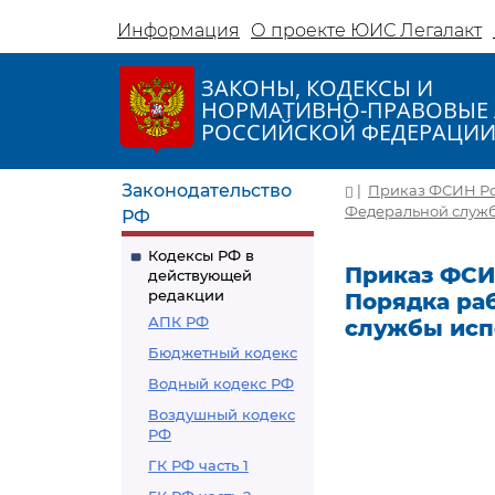
Информация
О проекте ЮИС Легалакт
ЗАКОНЫ, КОДЕКСЫ И
НОРМАТИВНО-ПРАВОВЫЕ 
РОССИЙСКОЙ ФЕДЕРАЦИ
Законодательство
|
Приказ ФСИН Рос
Федеральной службы
РФ
Кодексы РФ в
Приказ ФСИН
действующей
редакции
Порядка ра
АПК РФ
службы исп
Бюджетный кодекс
Водный кодекс РФ
Воздушный кодекс
РФ
ГК РФ часть 1