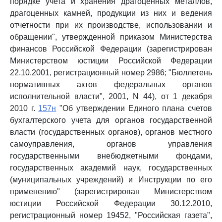
порядке учета и хранения драгоценных металлов,
драгоценных камней, продукции из них и ведения
отчетности при их производстве, использовании и
обращении", утвержденной приказом Министерства
финансов Российской Федерации (зарегистрирован
Министерством юстиции Российской Федерации
22.10.2001, регистрационный номер 2986; "Бюллетень
нормативных актов федеральных органов
исполнительной власти", 2001, N 44), от 1 декабря
2010 г.
157н
"Об утверждении Единого плана счетов
бухгалтерского учета для органов государственной
власти (государственных органов), органов местного
самоуправления, органов управления
государственными внебюджетными фондами,
государственных академий наук, государственных
(муниципальных учреждений) и Инструкции по его
применению" (зарегистрирован Министерством
юстиции Российской Федерации 30.12.2010,
регистрационный номер 19452, "Российская газета",