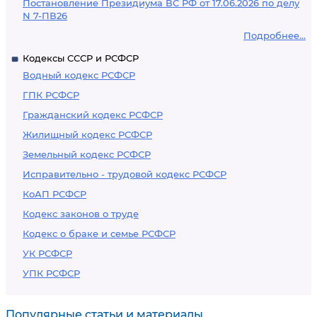
Постановление Президиума ВС РФ от 17.06.2026 по делу
N 7-ПВ26
Подробнее...
Кодексы СССР и РСФСР
Водный кодекс РСФСР
ГПК РСФСР
Гражданский кодекс РСФСР
Жилищный кодекс РСФСР
Земельный кодекс РСФСР
Исправительно - трудовой кодекс РСФСР
КоАП РСФСР
Кодекс законов о труде
Кодекс о браке и семье РСФСР
УК РСФСР
УПК РСФСР
Популярные статьи и материалы