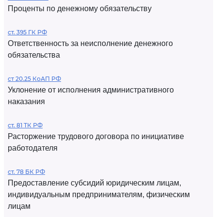
Проценты по денежному обязательству
ст. 395 ГК РФ
Ответственность за неисполнение денежного
обязательства
ст 20.25 КоАП РФ
Уклонение от исполнения административного
наказания
ст. 81 ТК РФ
Расторжение трудового договора по инициативе
работодателя
ст. 78 БК РФ
Предоставление субсидий юридическим лицам,
индивидуальным предпринимателям, физическим
лицам