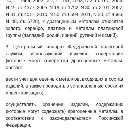
14, ст. 1664; 2002, N 2, ст. 131; 2003, N 2, ст. 167; 2004,
N 45, ст. 4377; 2005, N 19, ст. 1752; N 30, ст. 3101; 2007,
N 31, ст. 4011; 2010, N 50, ст. 6594; 2011, N 30, ст. 4596;
N 48, ст. 6728), к драгоценным металлам относятся
золото, серебро, платина и металлы платиновой
группы (палладий, родий, иридий, рутений и осмий).
3. Центральный аппарат Федеральной налоговой
службы, использующий изделия, содержащие
(которые могут содержать) драгоценные металлы,
обязан:
вести учет драгоценных металлов, входящих в состав
изделий, а также проводить в установленные сроки их
инвентаризацию;
осуществлять хранение изделий, содержащих
(которые могут содержать) драгоценные металлы, в
соответствии с законодательством Российской
Федерации.