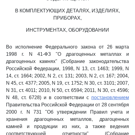
В КОМПЛЕКТУЮЩИХ ДЕТАЛЯХ, ИЗДЕЛИЯХ,
ПРИБОРАХ,
ИНСТРУМЕНТАХ, ОБОРУДОВАНИИ
Во исполнение Федерального закона от 26 марта
1998 г. N 41-ФЗ "О драгоценных металлах и
драгоценных камнях" (Собрание законодательства
Российской Федерации, 1998, N 13, ст. 1463; 1999, N
14, ст. 1664; 2002, N 2, ст. 131; 2003, N 2, ст. 167; 2004,
N 45, ст. 4377; 2005, N 19, ст. 1752; N 30, ст. 3101; 2007,
N 31, ст. 4011; 2010, N 50, ст. 6594; 2011, N 30, ст. 4596;
N 48, ст. 6728) и в соответствии с
постановлением
Правительства Российской Федерации от 28 сентября
2000 г. N 731 "Об утверждении Правил учета и
хранения драгоценных металлов, драгоценных
камней и продукции из них, а также ведения
соответствующей отчетности" (Собрание