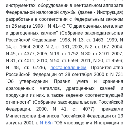
инструментах, оборудовании в центральном аппарате
Федеральной налоговой службы (далее - Инструкция)
разработана в соответствии с Федеральным законом
от 26 марта 1998 г. N 41-ФЗ "О драгоценных металлах
и драгоценных камнях" (Собрание законодательства
Российской Федерации, 1998, N 13, ст. 1463; 1999, N
14, ст. 1664; 2002, N 2, ст. 131; 2003, N 2, ст. 167; 2004,
N 45, ст. 4377; 2005, N 19, ст. 1752; N 30, ст. 3101; 2007,
N 31, ст. 4011; 2010, N 50, ст. 6594; 2011, N 30, ст. 4596;
N 48, ст. 6728),
постановлением
Правительства
Российской Федерации от 28 сентября 2000 г. N 731
"Об утверждении Правил учета и хранения
драгоценных металлов, драгоценных камней и
продукции из них, а также ведения соответствующей
отчетности" (Собрание законодательства Российской
Федерации, 2000, N 41, ст. 4077), приказами
Министерства финансов Российской Федерации от 29
августа 2001 г.
N 68н
"Об утверждении Инструкции о