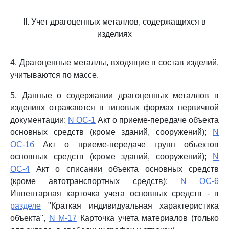
II. Учет драгоценных металлов, содержащихся в
изделиях
4. Драгоценные металлы, входящие в состав изделий,
учитываются по массе.
5. Данные о содержании драгоценных металлов в
изделиях отражаются в типовых формах первичной
документации:
N ОС-1
Акт о приеме-передаче объекта
основных средств (кроме зданий, сооружений);
N
ОС-1б
Акт о приеме-передаче групп объектов
основных средств (кроме зданий, сооружений);
N
ОС-4
Акт о списании объекта основных средств
(кроме автотранспортных средств);
N ОС-6
Инвентарная карточка учета основных средств - в
разделе
"Краткая индивидуальная характеристика
объекта",
N М-17
Карточка учета материалов (только