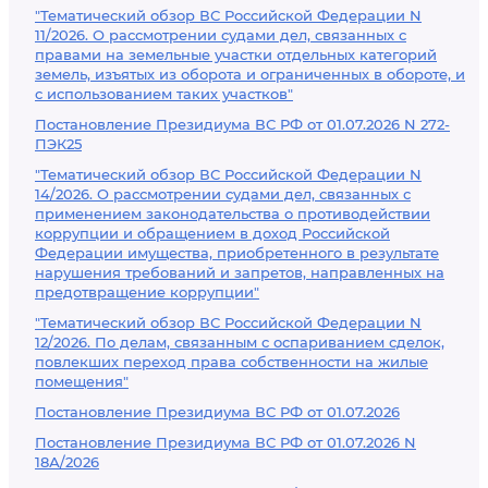
"Тематический обзор ВС Российской Федерации N
11/2026. О рассмотрении судами дел, связанных с
правами на земельные участки отдельных категорий
земель, изъятых из оборота и ограниченных в обороте, и
с использованием таких участков"
Постановление Президиума ВС РФ от 01.07.2026 N 272-
ПЭК25
"Тематический обзор ВС Российской Федерации N
14/2026. О рассмотрении судами дел, связанных с
применением законодательства о противодействии
коррупции и обращением в доход Российской
Федерации имущества, приобретенного в результате
нарушения требований и запретов, направленных на
предотвращение коррупции"
"Тематический обзор ВС Российской Федерации N
12/2026. По делам, связанным с оспариванием сделок,
повлекших переход права собственности на жилые
помещения"
Постановление Президиума ВС РФ от 01.07.2026
Постановление Президиума ВС РФ от 01.07.2026 N
18А/2026