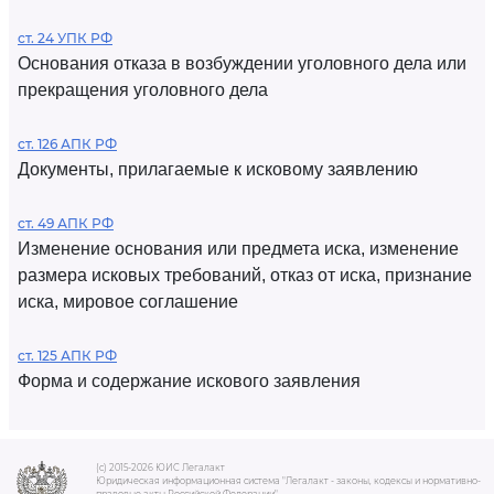
ст. 24 УПК РФ
Основания отказа в возбуждении уголовного дела или
прекращения уголовного дела
ст. 126 АПК РФ
Документы, прилагаемые к исковому заявлению
ст. 49 АПК РФ
Изменение основания или предмета иска, изменение
размера исковых требований, отказ от иска, признание
иска, мировое соглашение
ст. 125 АПК РФ
Форма и содержание искового заявления
(c) 2015-2026 ЮИС Легалакт
Юридическая информационная система "Легалакт - законы, кодексы и нормативно-