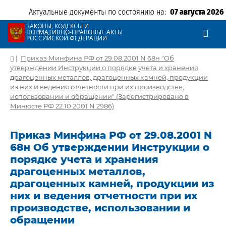
Актуальные документы по состоянию на:
07 августа 2026
ЗАКОНЫ, КОДЕКСЫ И
НОРМАТИВНО-ПРАВОВЫЕ АКТЫ
РОССИЙСКОЙ ФЕДЕРАЦИИ
|
Приказ Минфина РФ от 29.08.2001 N 68н "Об
утверждении Инструкции о порядке учета и хранения
драгоценных металлов, драгоценных камней, продукции
из них и ведения отчетности при их производстве,
использовании и обращении" (Зарегистрировано в
Минюсте РФ 22.10.2001 N 2986)
Приказ Минфина РФ от 29.08.2001 N
68н Об утверждении Инструкции о
порядке учета и хранения
драгоценных металлов,
драгоценных камней, продукции из
них и ведения отчетности при их
производстве, использовании и
обращении