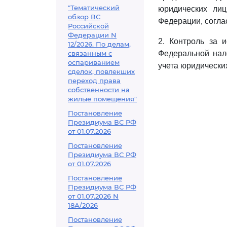
"Тематический
юридических лиц
обзор ВС
Федерации, согла
Российской
Федерации N
2. Контроль за 
12/2026. По делам,
связанным с
Федеральной нал
оспариванием
учета юридических
сделок, повлекших
переход права
собственности на
жилые помещения"
Постановление
Президиума ВС РФ
от 01.07.2026
Постановление
Президиума ВС РФ
от 01.07.2026
Постановление
Президиума ВС РФ
от 01.07.2026 N
18А/2026
Постановление