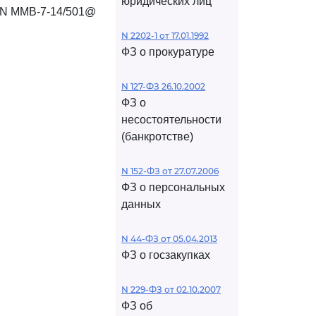
юридических лиц
5 N ММВ-7-14/501@
N 2202-1 от 17.01.1992
ФЗ о прокуратуре
N 127-ФЗ 26.10.2002
ФЗ о
несостоятельности
(банкротстве)
N 152-ФЗ от 27.07.2006
ФЗ о персональных
данных
N 44-ФЗ от 05.04.2013
ФЗ о госзакупках
N 229-ФЗ от 02.10.2007
ФЗ об