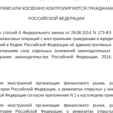
РЯМО ИЛИ КОСВЕННО КОНТРОЛИРУЮТСЯ ГРАЖДАНА
РОССИЙСКОЙ ФЕДЕРАЦИИ
о статьей 6 Федерального закона от 28.06.2014 N 173-ФЗ
инансовых операций с иностранными гражданами и юридич
ний в Кодекс Российской Федерации об административных
атившими силу отдельных положений законодательных 
рание законодательства Российской Федерации, 2014,
я иностранной организации финансового рынка, р
ории Российской Федерации, о реквизитах открытых у нее
ой Федерации согласно приложению N 1 к настоящему прик
я иностранной организации финансового рынка, р
итории Российской Федерации, о реквизитах открыт