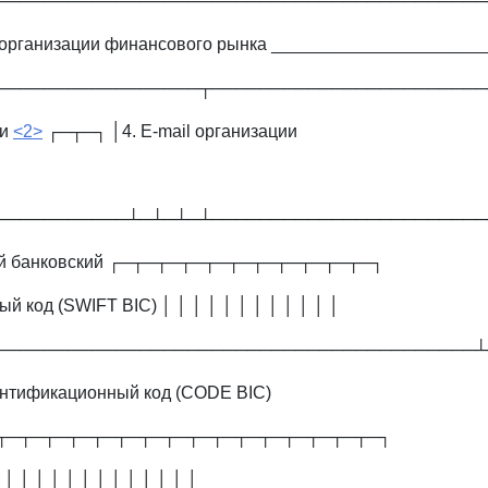
─────────────────────────────────────────
 организации финансового рынка _____________________
─────────────────┬───────────────────────
ии
<2>
┌─┬─┐ │4. E-mail организации
───────────┴─┴─┴─┴───────────────────────
ый банковский ┌─┬─┬─┬─┬─┬─┬─┬─┬─┬─┬─┐
 код (SWIFT BIC) │ │ │ │ │ │ │ │ │ │ │ │
────────────────────────────────────────┴
ентификационный код (CODE BIC)
┬─┬─┬─┬─┬─┬─┬─┬─┬─┬─┬─┬─┬─┬─┬─┬─┐
 │ │ │ │ │ │ │ │ │ │ │ │ │