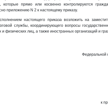
, которые прямо или косвенно контролируются гражд
сно приложению N 2 к настоящему приказу.
исполнением настоящего приказа возложить на заместит
оговой службы, координирующего вопросы государственн
 и физических лиц, а также иностранных организаций и гра
Федеральной 
к п