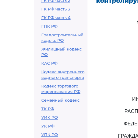
контролиру
ГК РФ часть 2
ГК РФ часть 3
ГК РФ часть 4
ГПК РФ
Градостроительный
кодекс РФ
Жилищный кодекс
РФ
КАС РФ
Кодекс внутреннего
водного транспорта
Кодекс торгового
мореплавания РФ
И
Семейный кодекс
ТК РФ
РАСП
УИК РФ
ФЕДЕ
УК РФ
УПК РФ
ГРАЖДА