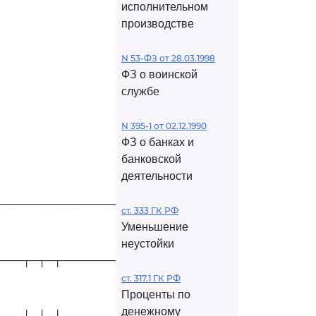
исполнительном
производстве
N 53-ФЗ от 28.03.1998
ФЗ о воинской
службе
N 395-1 от 02.12.1990
ФЗ о банках и
банковской
деятельности
──────────────────────
ст. 333 ГК РФ
Уменьшение
неустойки
───┬─┬─┬──────────────
ст. 317.1 ГК РФ
Проценты по
денежному