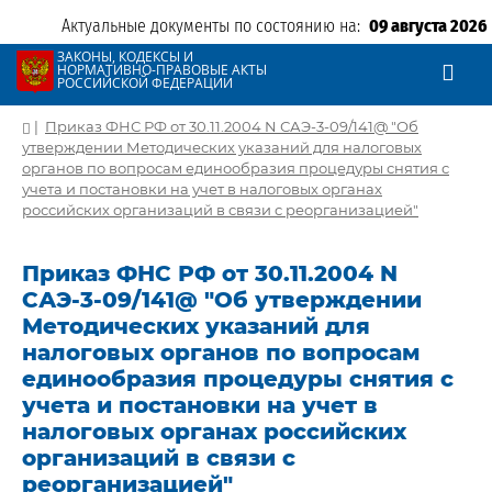
Актуальные документы по состоянию на:
09 августа 2026
ЗАКОНЫ, КОДЕКСЫ И
НОРМАТИВНО-ПРАВОВЫЕ АКТЫ
РОССИЙСКОЙ ФЕДЕРАЦИИ
|
Приказ ФНС РФ от 30.11.2004 N САЭ-3-09/141@ "Об
утверждении Методических указаний для налоговых
органов по вопросам единообразия процедуры снятия с
учета и постановки на учет в налоговых органах
российских организаций в связи с реорганизацией"
Приказ ФНС РФ от 30.11.2004 N
САЭ-3-09/141@ "Об утверждении
Методических указаний для
налоговых органов по вопросам
единообразия процедуры снятия с
учета и постановки на учет в
налоговых органах российских
организаций в связи с
реорганизацией"