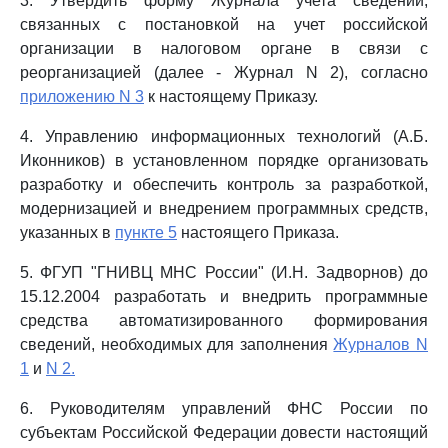
3. Утвердить форму Журнала учета сведений,
связанных с постановкой на учет российской
организации в налоговом органе в связи с
реорганизацией (далее - Журнал N 2), согласно
приложению N 3
к настоящему Приказу.
4. Управлению информационных технологий (А.Б.
Иконников) в установленном порядке организовать
разработку и обеспечить контроль за разработкой,
модернизацией и внедрением программных средств,
указанных в
пункте 5
настоящего Приказа.
5. ФГУП "ГНИВЦ МНС России" (И.Н. Задворнов) до
15.12.2004 разработать и внедрить программные
средства автоматизированного формирования
сведений, необходимых для заполнения
Журналов N
1
и
N 2.
6. Руководителям управлений ФНС России по
субъектам Российской Федерации довести настоящий