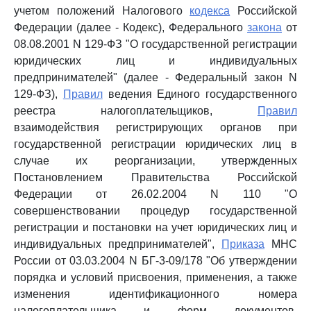
учетом положений Налогового
кодекса
Российской
Федерации (далее - Кодекс), Федерального
закона
от
08.08.2001 N 129-ФЗ "О государственной регистрации
юридических лиц и индивидуальных
предпринимателей" (далее - Федеральный закон N
129-ФЗ),
Правил
ведения Единого государственного
реестра налогоплательщиков,
Правил
взаимодействия регистрирующих органов при
государственной регистрации юридических лиц в
случае их реорганизации, утвержденных
Постановлением Правительства Российской
Федерации от 26.02.2004 N 110 "О
совершенствовании процедур государственной
регистрации и постановки на учет юридических лиц и
индивидуальных предпринимателей",
Приказа
МНС
России от 03.03.2004 N БГ-3-09/178 "Об утверждении
порядка и условий присвоения, применения, а также
изменения идентификационного номера
налогоплательщика и форм документов,