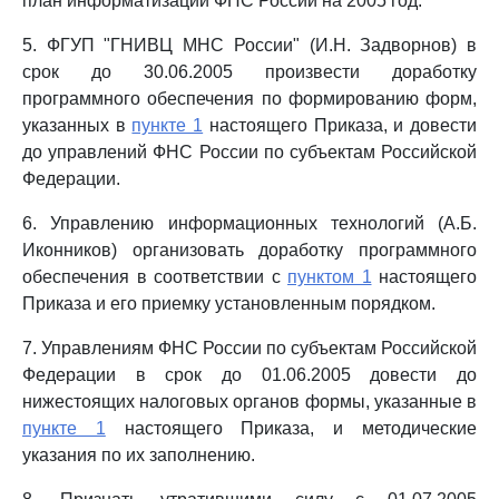
план информатизации ФНС России на 2005 год.
5. ФГУП "ГНИВЦ МНС России" (И.Н. Задворнов) в
срок до 30.06.2005 произвести доработку
программного обеспечения по формированию форм,
указанных в
пункте 1
настоящего Приказа, и довести
до управлений ФНС России по субъектам Российской
Федерации.
6. Управлению информационных технологий (А.Б.
Иконников) организовать доработку программного
обеспечения в соответствии с
пунктом 1
настоящего
Приказа и его приемку установленным порядком.
7. Управлениям ФНС России по субъектам Российской
Федерации в срок до 01.06.2005 довести до
нижестоящих налоговых органов формы, указанные в
пункте 1
настоящего Приказа, и методические
указания по их заполнению.