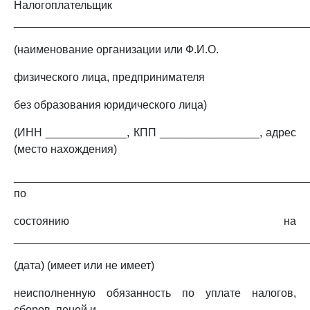
Налогоплательщик
_______________________________________________
(наименование организации или Ф.И.О.
физического лица, предпринимателя
без образования юридического лица)
(ИНН _____________, КПП ________________, адрес
(место нахождения)
_______________________________________________
по
состоянию на
_______________________________________________
(дата) (имеет или не имеет)
неисполненную обязанность по уплате налогов,
сборов, пеней и