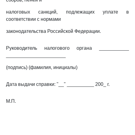
налоговых санкций, подлежащих уплате в
соответствии с нормами
законодательства Российской Федерации.
Руководитель налогового органа ___________
______________________
(подпись) (фамилия, инициалы)
Дата выдачи справки: "__" __________ 200_ г.
М.П.