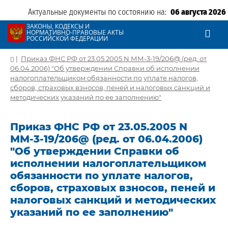
Актуальные документы по состоянию на:
06 августа 2026
ЗАКОНЫ, КОДЕКСЫ И
НОРМАТИВНО-ПРАВОВЫЕ АКТЫ
РОССИЙСКОЙ ФЕДЕРАЦИИ
|
Приказ ФНС РФ от 23.05.2005 N ММ-3-19/206@ (ред. от
06.04.2006) "Об утверждении Справки об исполнении
налогоплательщиком обязанности по уплате налогов,
сборов, страховых взносов, пеней и налоговых санкций и
методических указаний по ее заполнению"
Приказ ФНС РФ от 23.05.2005 N
ММ-3-19/206@ (ред. от 06.04.2006)
"Об утверждении Справки об
исполнении налогоплательщиком
обязанности по уплате налогов,
сборов, страховых взносов, пеней и
налоговых санкций и методических
указаний по ее заполнению"