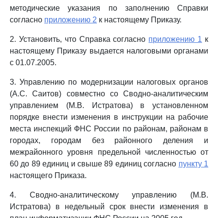
методические указания по заполнению Справки
согласно
приложению 2
к настоящему Приказу.
2. Установить, что Справка согласно
приложению 1
к
настоящему Приказу выдается налоговыми органами
с 01.07.2005.
3. Управлению по модернизации налоговых органов
(А.С. Саитов) совместно со Сводно-аналитическим
управлением (М.В. Истратова) в установленном
порядке внести изменения в инструкции на рабочие
места инспекций ФНС России по районам, районам в
городах, городам без районного деления и
межрайонного уровня предельной численностью от
60 до 89 единиц и свыше 89 единиц согласно
пункту 1
настоящего Приказа.
4. Сводно-аналитическому управлению (М.В.
Истратова) в недельный срок внести изменения в