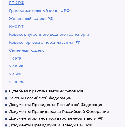
ГПК РФ
Градостроительный кодекс РФ
Жилищный кодекс РФ
КАС РФ
Кодекс внутреннего водного транспорта
Кодекс торгового мореплавания РФ
Семейный кодекс
ТК РФ
УИК РФ
УК РФ
УПК РФ
Судебная практика высших судов РФ
Законы Российской Федерации
Документы Президента Российской Федерации
Документы Правительства Российской Федерации
Документы органов государственной власти РФ
Документы Президиума и Пленума ВС РФ