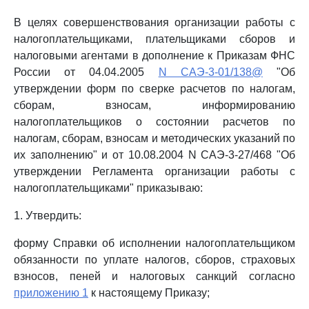
В целях совершенствования организации работы с
налогоплательщиками, плательщиками сборов и
налоговыми агентами в дополнение к Приказам ФНС
России от 04.04.2005
N САЭ-3-01/138@
"Об
утверждении форм по сверке расчетов по налогам,
сборам, взносам, информированию
налогоплательщиков о состоянии расчетов по
налогам, сборам, взносам и методических указаний по
их заполнению" и от 10.08.2004 N САЭ-3-27/468 "Об
утверждении Регламента организации работы с
налогоплательщиками" приказываю:
1. Утвердить:
форму Справки об исполнении налогоплательщиком
обязанности по уплате налогов, сборов, страховых
взносов, пеней и налоговых санкций согласно
приложению 1
к настоящему Приказу;