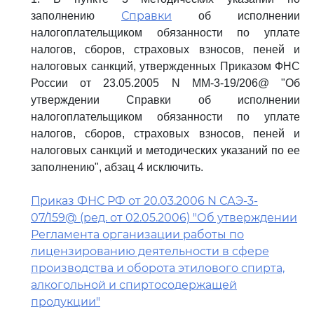
Справки
заполнению
об исполнении
налогоплательщиком обязанности по уплате
налогов, сборов, страховых взносов, пеней и
налоговых санкций, утвержденных Приказом ФНС
России от 23.05.2005 N ММ-3-19/206@ "Об
утверждении Справки об исполнении
налогоплательщиком обязанности по уплате
налогов, сборов, страховых взносов, пеней и
налоговых санкций и методических указаний по ее
заполнению", абзац 4 исключить.
Приказ ФНС РФ от 20.03.2006 N САЭ-3-
07/159@ (ред. от 02.05.2006) "Об утверждении
Регламента организации работы по
лицензированию деятельности в сфере
производства и оборота этилового спирта,
алкогольной и спиртосодержащей
продукции"