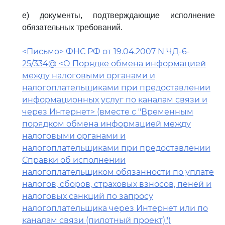
е) документы, подтверждающие исполнение
обязательных требований.
<Письмо> ФНС РФ от 19.04.2007 N ЧД-6-
25/334@ <О Порядке обмена информацией
между налоговыми органами и
налогоплательщиками при предоставлении
информационных услуг по каналам связи и
через Интернет> (вместе с "Временным
порядком обмена информацией между
налоговыми органами и
налогоплательщиками при предоставлении
Справки об исполнении
налогоплательщиком обязанности по уплате
налогов, сборов, страховых взносов, пеней и
налоговых санкций по запросу
налогоплательщика через Интернет или по
каналам связи (пилотный проект)")