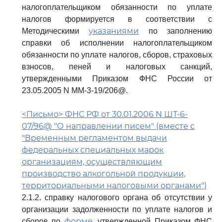
налогоплательщиком обязанности по уплате
налогов формируется в соответствии с
указаниями
Методическими
по заполнению
справки об исполнении налогоплательщиком
обязанности по уплате налогов, сборов, страховых
взносов, пеней и налоговых санкций,
утвержденными Приказом ФНС России от
23.05.2005 N ММ-3-19/206@.
<Письмо> ФНС РФ от 30.01.2006 N ШТ-6-
07/96@ "О направлении писем" (вместе с
"Временным регламентом выдачи
федеральных специальных марок
организациям, осуществляющим
производство алкогольной продукции,
территориальными налоговыми органами")
2.1.2. справку налогового органа об отсутствии у
организации задолженности по уплате налогов и
форме,
сборов по
утвержденной Приказом ФНС