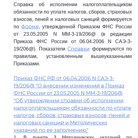
Справка об исполнении налогоплательщиком
обязанности по уплате налогов, сборов, страховых
взносов, пеней и налоговых санкций формируется
форме
по
, утвержденной Приказом ФНС России
от 23.05.2005 N ММ-3-19/206@ (в редакции
Приказа ФНС России от 06.04.2006 N САЭ-3-
Справки
19/206@). Показатели
формируются по
правилам, установленным вышеуказанными
Приказами.
Приказ ФНС РФ от 06.04.2006 N САЭ-3-
19/206@ "О внесении изменений в Приказ
ФНС России от 23.05.2005 N ММ-3-19/206@
"Об утверждении справки об исполнении
налогоплательщиком обязанности по уплате
налогов, сборов, страховых взносов, пеней и
налоговых санкций и Методических
указаний по ее заполнению"
1. В пункте 3 Методических указаний по