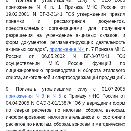
8. Признать утратившими силу с 01.07.2005
приложение N 4 п. 1 Приказа МНС России от
19.02.2001 N БГ-3-31/41 "Об утверждении правил
приемки и рассмотрения документов,
представляемых организациями для получения
разрешения на учреждение акцизных складов, и
форм документов, регламентирующих деятельность
акцизных складов",
приложение N 4
п. 7 Приказа МНС
России от 06.05.2002 N БГ-3-07/241 "Об
осуществлении МНС России функций по
лицензированию производства и оборота этилового
спирта, алкогольной и спиртосодержащей продукции".
9. Признать утратившими силу с 01.07.2005
приложения N 3
и
N 5
к Приказу ФНС России от
04.04.2005 N САЭ-3-01/138@ "Об утверждении форм
по сверке расчетов по налогам, сборам, взносам,
информированию налогоплательщиков о состоянии
расчетов по налогам, сборам, взносам и методических