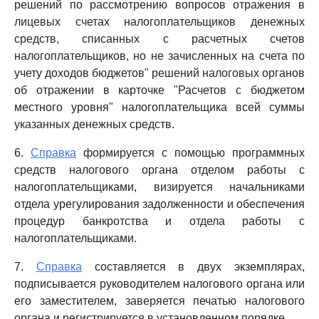
решений по рассмотрению вопросов отражения в
лицевых счетах налогоплательщиков денежных
средств, списанных с расчетных счетов
налогоплательщиков, но не зачисленных на счета по
учету доходов бюджетов" решений налоговых органов
об отражении в карточке "Расчетов с бюджетом
местного уровня" налогоплательщика всей суммы
указанных денежных средств.
6.
Справка
формируется с помощью программных
средств налогового органа отделом работы с
налогоплательщиками, визируется начальниками
отдела урегулирования задолженности и обеспечения
процедур банкротства и отдела работы с
налогоплательщиками.
7.
Справка
составляется в двух экземплярах,
подписывается руководителем налогового органа или
его заместителем, заверяется печатью налогового
органа и регистрируется в установленном порядке.