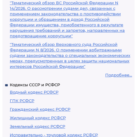
"Тематический обзор ВС Российской Федерации N
14/2026. О рассмотрении судами дел, связанных с
применением законодательства о противодействии
коррупции и обращением в доход Российской
Федерации имущества, приобретенного в результате
нарушения требований и запретов, направленных на
предотвращение коррупции"
"Тематический обзор Верховного суда Российской
Федерации N 8/2026. О применении арбитражными
судами законодательства о специальных экономических
мерах, предусмотренных в целях защиты национальных
интересов Российской Федерации"
Подробнее...
Кодексы СССР и РСФСР
Водный кодекс РСФСР
ГПК РСФСР
Гражданский кодекс РСФСР
Жилищный кодекс РСФСР
Земельный кодекс РСФСР
Исправительно - трудовой кодекс РСФСР