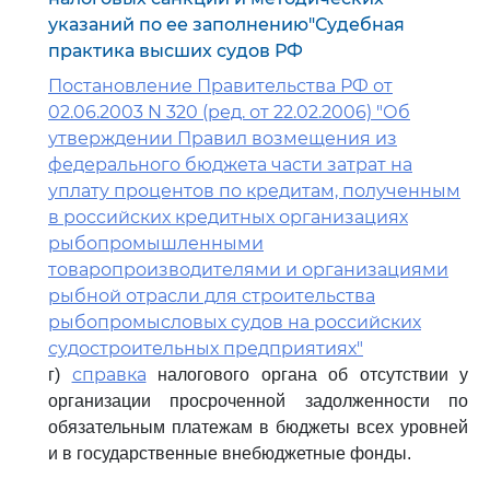
указаний по ее заполнению"Судебная
практика высших судов РФ
Постановление Правительства РФ от
02.06.2003 N 320 (ред. от 22.02.2006) "Об
утверждении Правил возмещения из
федерального бюджета части затрат на
уплату процентов по кредитам, полученным
в российских кредитных организациях
рыбопромышленными
товаропроизводителями и организациями
рыбной отрасли для строительства
рыбопромысловых судов на российских
судостроительных предприятиях"
справка
г)
налогового органа об отсутствии у
организации просроченной задолженности по
обязательным платежам в бюджеты всех уровней
и в государственные внебюджетные фонды.