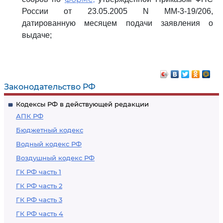
России от 23.05.2005 N ММ-3-19/206,
датированную месяцем подачи заявления о
выдаче;
Законодательство РФ
Кодексы РФ в действующей редакции
АПК РФ
Бюджетный кодекс
Водный кодекс РФ
Воздушный кодекс РФ
ГК РФ часть 1
ГК РФ часть 2
ГК РФ часть 3
ГК РФ часть 4