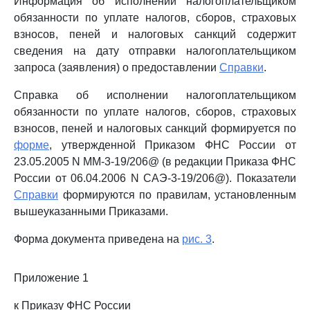
Информация об исполнении налогоплательщиком
обязанности по уплате налогов, сборов, страховых
взносов, пеней и налоговых санкций содержит
сведения на дату отправки налогоплательщиком
запроса (заявления) о предоставлении
Справки
.
Справка об исполнении налогоплательщиком
обязанности по уплате налогов, сборов, страховых
взносов, пеней и налоговых санкций формируется по
форме
, утвержденной Приказом ФНС России от
23.05.2005 N ММ-3-19/206@ (в редакции Приказа ФНС
России от 06.04.2006 N САЭ-3-19/206@). Показатели
Справки
формируются по правилам, установленным
вышеуказанными Приказами.
Форма документа приведена на
рис. 3
.
Приложение 1
к Приказу ФНС России