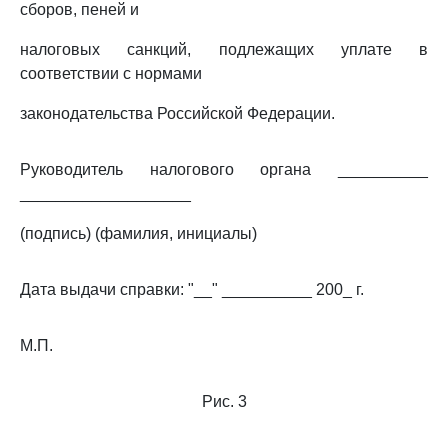
сборов, пеней и
налоговых санкций, подлежащих уплате в
соответствии с нормами
законодательства Российской Федерации.
Руководитель налогового органа __________
___________________
(подпись) (фамилия, инициалы)
Дата выдачи справки: "__" __________ 200_ г.
М.П.
Рис. 3