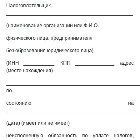
Налогоплательщик
_____________________________________________
(наименование организации или Ф.И.О.
физического лица, предпринимателя
без образования юридического лица)
(ИНН ___________, КПП ______________, адрес
(место нахождения)
_______________________________________________
по
состоянию на
_______________________________________________
(дата) (имеет или не имеет)
неисполненную обязанность по уплате налогов,