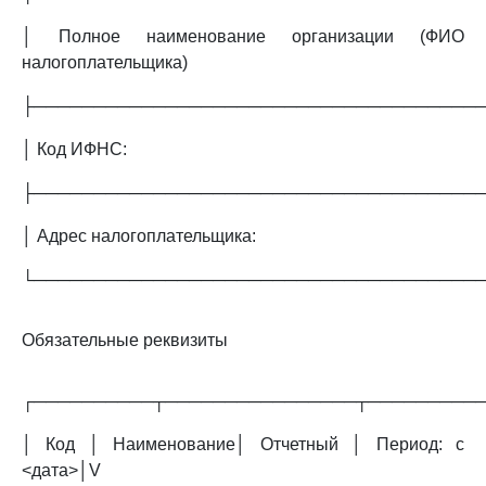
│ Полное наименование организации (ФИО
налогоплательщика)
├─────────────────────────────────────
│ Код ИФНС:
├─────────────────────────────────────
│ Адрес налогоплательщика:
└─────────────────────────────────────
Обязательные реквизиты
┌──────────┬────────────────┬─────────
│ Код │ Наименование│ Отчетный │ Период: с
<дата>│V