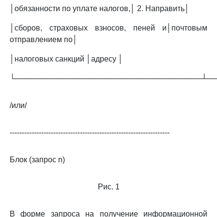
│обязанности по уплате налогов,│ 2. Направить│
│сборов, страховых взносов, пеней и│почтовым
отправлением по│
│налоговых санкций │адресу │
└───────────────────────────────────┴─
/или/
------------------------------------------------------------------
Блок (запрос n)
Рис. 1
В форме запроса на получение информационной