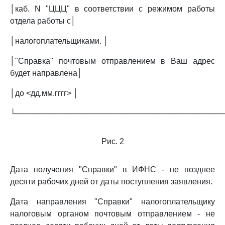
│каб. N "ЦЦЦ" в соответствии с режимом работы
отдела работы с│
│налогоплательщиками. │
│"Справка" почтовым отправлением в Ваш адрес
будет направлена│
│до <дд.мм.гггг> │
└─────────────────────────────────────
Рис. 2
Дата получения "Справки" в ИФНС - не позднее
десяти рабочих дней от даты поступления заявления.
Дата направления "Справки" налогоплательщику
налоговым органом почтовым отправлением - не