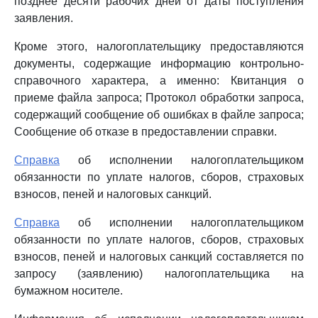
позднее десяти рабочих дней от даты поступления
заявления.
Кроме этого, налогоплательщику предоставляются
документы, содержащие информацию контрольно-
справочного характера, а именно: Квитанция о
приеме файла запроса; Протокол обработки запроса,
содержащий сообщение об ошибках в файле запроса;
Сообщение об отказе в предоставлении справки.
Справка
об исполнении налогоплательщиком
обязанности по уплате налогов, сборов, страховых
взносов, пеней и налоговых санкций.
Справка
об исполнении налогоплательщиком
обязанности по уплате налогов, сборов, страховых
взносов, пеней и налоговых санкций составляется по
запросу (заявлению) налогоплательщика на
бумажном носителе.