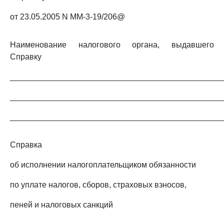
от 23.05.2005 N ММ-3-19/206@
Наименование налогового органа, выдавшего
Справку
_______________________________________________
_______________________________________________
_______________________________________________
Справка
об исполнении налогоплательщиком обязанности
по уплате налогов, сборов, страховых взносов,
пеней и налоговых санкций