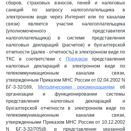
сборов, страховых взносов, пеней и налоговых
санкций по запросу налогоплательщика в
электронном виде через Интернет или по каналам
связи) является участие налогоплательщика
(уполномоченного представителя
налогоплательщика) в системе представления
налоговых деклараций (расчетов) и бухгалтерской
отчетности (далее - отчетность) в электронном виде по
ТКС в соответствии с
Порядком
представления
налоговых деклараций в электронном виде по
телекоммуникационным каналам связи,
утвержденным Приказом МНС России от 02.04.2002 N
БГ-3-32/169,
Методическими рекомендациями
об
организации и функционировании системы
представления налоговых деклараций и
бухгалтерской отчетности в электронном виде по
телекоммуникационным каналам связи,
утвержденными Приказом МНС России от 10.12.2002
N БГ-3-32/705@, и представление указанной