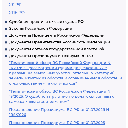
УК РФ
УПК РФ
Судебная практика высших судов РФ
Законы Российской Федерации
Документы Президента Российской Федерации
Документы Правительства Российской Федерации
Документы органов государственной власти РФ
Документы Президиума и Пленума ВС РФ
"Тематический обзор ВС Российской Федерации N
11/2026. О рассмотрении судами дел, связанных с
правами на земельные участки отдельных категорий
земель, изъятых из оборота и ограниченных в обороте, и
с использованием таких участков"
"Тематический обзор ВС Российской Федерации N
13/2026. О судебной практике по делам, связанным с
самовольным строительством"
Постановление Президиума ВС РФ от 01.07.2026 N
18А/2026
Постановление Президиума ВС РФ от 01.07.2026