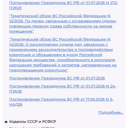
Постановление Президиума ВС РФ от 01.07.2026 N 272-
ПЭК25
"Тематический обзор ВС Российской Федерации N
12/2026. По делам, связанным с оспариванием сделок,
повлекших переход права собственности на жилые
помещения"
"Тематический обзор ВС Российской Федерации N
14/2026. О рассмотрении судами дел, связанных с
применением законодательства о противодействии
коррупции и обращением в доход Российской
Федерации имущества, приобретенного в результате
нарушения требований и запретов, направленных на
предотвращение коррупции"
Постановление Президиума ВС РФ от 01.07.2026
Постановление Президиума ВС РФ от 01.07.2026 N 24-
ПЭК26
Постановление Президиума ВС РФ от 17.06.2026 N 5-
НАД26
Подробнее...
Кодексы СССР и РСФСР