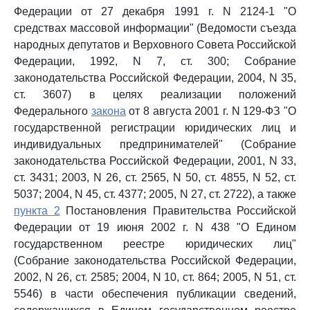
Федерации от 27 декабря 1991 г. N 2124-1 "О
средствах массовой информации" (Ведомости съезда
народных депутатов и Верховного Совета Российской
Федерации, 1992, N 7, ст. 300; Собрание
законодательства Российской Федерации, 2004, N 35,
ст. 3607) в целях реализации положений
Федерального
закона
от 8 августа 2001 г. N 129-ФЗ "О
государственной регистрации юридических лиц и
индивидуальных предпринимателей" (Собрание
законодательства Российской Федерации, 2001, N 33,
ст. 3431; 2003, N 26, ст. 2565, N 50, ст. 4855, N 52, ст.
5037; 2004, N 45, ст. 4377; 2005, N 27, ст. 2722), а также
пункта 2
Постановления Правительства Российской
Федерации от 19 июня 2002 г. N 438 "О Едином
государственном реестре юридических лиц"
(Собрание законодательства Российской Федерации,
2002, N 26, ст. 2585; 2004, N 10, ст. 864; 2005, N 51, ст.
5546) в части обеспечения публикации сведений,