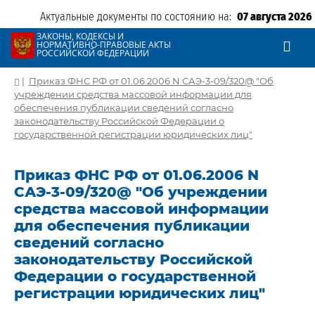
Актуальные документы по состоянию на:
07 августа 2026
ЗАКОНЫ, КОДЕКСЫ И
НОРМАТИВНО-ПРАВОВЫЕ АКТЫ
РОССИЙСКОЙ ФЕДЕРАЦИИ
|
Приказ ФНС РФ от 01.06.2006 N САЭ-3-09/320@ "Об
учреждении средства массовой информации для
обеспечения публикации сведений согласно
законодательству Российской Федерации о
государственной регистрации юридических лиц"
Приказ ФНС РФ от 01.06.2006 N
САЭ-3-09/320@ "Об учреждении
средства массовой информации
для обеспечения публикации
сведений согласно
законодательству Российской
Федерации о государственной
регистрации юридических лиц"