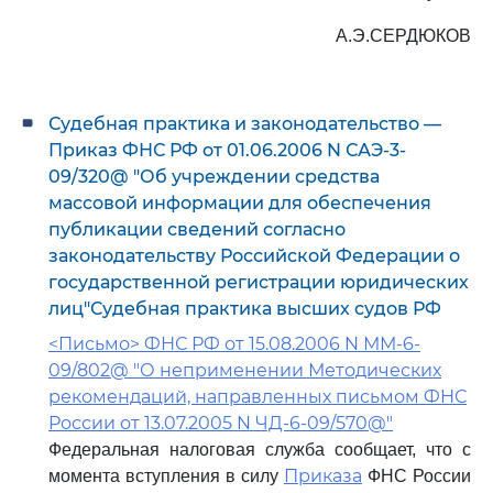
А.Э.СЕРДЮКОВ
Судебная практика и законодательство —
Приказ ФНС РФ от 01.06.2006 N САЭ-3-
09/320@ "Об учреждении средства
массовой информации для обеспечения
публикации сведений согласно
законодательству Российской Федерации о
государственной регистрации юридических
лиц"Судебная практика высших судов РФ
<Письмо> ФНС РФ от 15.08.2006 N ММ-6-
09/802@ "О неприменении Методических
рекомендаций, направленных письмом ФНС
России от 13.07.2005 N ЧД-6-09/570@"
Федеральная налоговая служба сообщает, что с
Приказа
момента вступления в силу
ФНС России