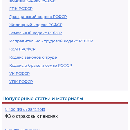
Водный кодекс РСФСР
ГПК РСФСР
Гражданский кодекс РСФСР
Жилищный кодекс РСФСР
Земельный кодекс РСФСР
Исправительно - трудовой кодекс РСФСР
КоАП РСФСР
Кодекс законов о труде
Кодекс о браке и семье РСФСР
УК РСФСР
УПК РСФСР
Популярные статьи и материалы
N 400-ФЗ от 28.12.2013
ФЗ о страховых пенсиях