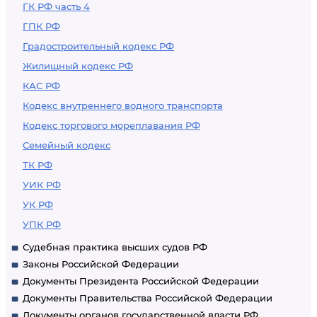
ГК РФ часть 4
ГПК РФ
Градостроительный кодекс РФ
Жилищный кодекс РФ
КАС РФ
Кодекс внутреннего водного транспорта
Кодекс торгового мореплавания РФ
Семейный кодекс
ТК РФ
УИК РФ
УК РФ
УПК РФ
Судебная практика высших судов РФ
Законы Российской Федерации
Документы Президента Российской Федерации
Документы Правительства Российской Федерации
Документы органов государственной власти РФ