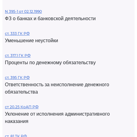
N 395-1 от 02.12.1990
ФЗ о банках и банковской деятельности
ст. 333 ГК РФ
Уменьшение неустойки
ст. 317.1 ГК РФ
Проценты по денежному обязательству
ст. 395 ГК РФ
Ответственность за неисполнение денежного
обязательства
ст 20.25 КоАП РФ
Уклонение от исполнения административного
наказания
ст. 81 ТК РФ