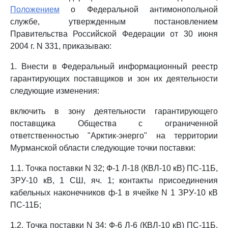
Положением
о Федеральной антимонопольной
службе, утвержденным постановлением
Правительства Российской Федерации от 30 июня
2004 г. N 331, приказываю:
1. Внести в Федеральный информационный реестр
гарантирующих поставщиков и зон их деятельности
следующие изменения:
включить в зону деятельности гарантирующего
поставщика Общества с ограниченной
ответственностью "Арктик-энерго" на территории
Мурманской области следующие точки поставки:
1.1. Точка поставки N 32; Ф-1 Л-18 (КВЛ-10 кВ) ПС-11Б,
ЗРУ-10 кВ, 1 СШ, яч. 1; контакты присоединения
кабельных наконечников ф-1 в ячейке N 1 ЗРУ-10 кВ
ПС-11Б;
1.2. Точка поставки N 34; Ф-6 Л-6 (КВЛ-10 кВ) ПС-11Б,