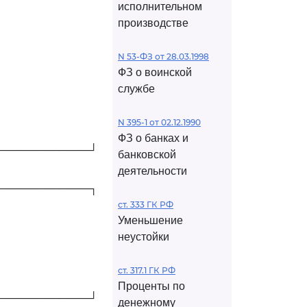
исполнительном
производстве
N 53-ФЗ от 28.03.1998
ФЗ о воинской
службе
N 395-1 от 02.12.1990
ФЗ о банках и
────────────┘
банковской
деятельности
────────────┐
ст. 333 ГК РФ
Уменьшение
неустойки
ст. 317.1 ГК РФ
Проценты по
────────────┘
денежному