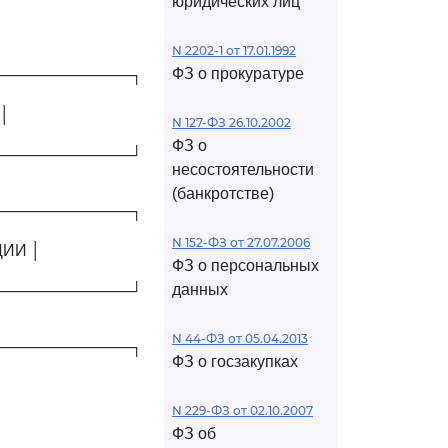
юридических лиц
N 2202-1 от 17.01.1992
ФЗ о прокуратуре
────────────┐
│
N 127-ФЗ 26.10.2002
ФЗ о
────────────┘
несостоятельности
(банкротстве)
────────────┐
N 152-ФЗ от 27.07.2006
ИИ │
ФЗ о персональных
данных
────────────┘
N 44-ФЗ от 05.04.2013
────────────┐
ФЗ о госзакупках
N 229-ФЗ от 02.10.2007
ФЗ об