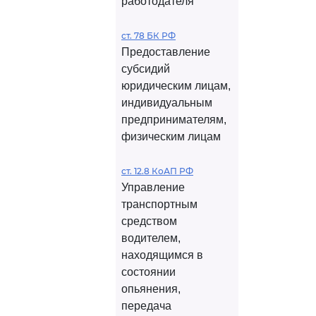
работодателя
ст. 78 БК РФ
Предоставление
субсидий
юридическим лицам,
индивидуальным
предпринимателям,
физическим лицам
ст. 12.8 КоАП РФ
Управление
транспортным
средством
водителем,
находящимся в
состоянии
опьянения,
передача