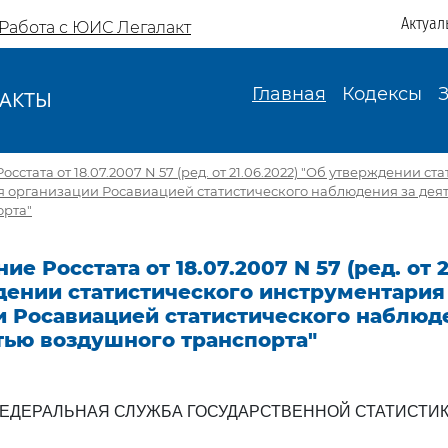
Актуал
Работа с ЮИС Легалакт
Главная
Кодексы
АКТЫ
И
сстата от 18.07.2007 N 57 (ред. от 21.06.2022) "Об утверждении ст
я организации Росавиацией статистического наблюдения за дея
орта"
е Росстата от 18.07.2007 N 57 (ред. от 2
дении статистического инструментария
и Росавиацией статистического наблюд
тью воздушного транспорта"
ЕДЕРАЛЬНАЯ СЛУЖБА ГОСУДАРСТВЕННОЙ СТАТИСТИ