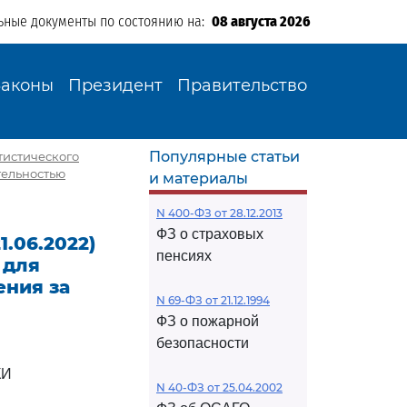
ьные документы по состоянию на:
08 августа 2026
Законы
Президент
Правительство
Популярные статьи
атистического
тельностью
и материалы
N 400-ФЗ от 28.12.2013
ФЗ о страховых
1.06.2022)
пенсиях
 для
ения за
N 69-ФЗ от 21.12.1994
ФЗ о пожарной
безопасности
КИ
N 40-ФЗ от 25.04.2002