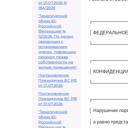
от 01.07.2026 N
18А/2026
"Тематический
обзор ВС
┌───────────
Российской
Федерации N
│ ФЕДЕРАЛЬНОЕ
12/2026. По делам,
связанным с
└───────────
оспариванием
сделок, повлекших
переход права
┌───────────
собственности на
жилые помещения"
│ КОНФИДЕНЦИ
Постановление
Президиума ВС РФ
└───────────
от 01.07.2026
Постановление
Президиума ВС РФ
┌───────────
от 01.07.2026
│ Нарушение поря
"Тематический
обзор ВС
│ а равно предст
Российской
Федерации N