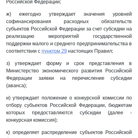
Российской Федерации;
ж) ежегодно утверждает значения уровней
софинансирования расходных обязательств
субъектов Российской Федерации за счет субсидии на
реализацию мероприятий государственной
поддержки малого и среднего предпринимательства в
соответствии с
пунктом 29
настоящих Правил;
з) утверждает форму и срок представления в
Министерство экономического развития Российской
Федерации заявки на перечисление субсидии
(аванса);
и) утверждает положение о конкурсной комиссии по
отбору субъектов Российской Федерации, бюджетам
которых предоставляются субсидии (далее -
конкурсная комиссия);
к) определяет распределение субъектов Российской