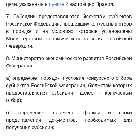
цели, указанные в
пункте 2
настоящих Правил.
7. Субсидии предоставляются бюджетам субъектов
Российской Федерации, прошедших конкурсный отбор
в порядке и на условиях, которые установлены
Министерством экономического развития Российской
Федерации.
8. Министерство экономического развития Российской
Федерации:
а) определяет порядок и условия конкурсного отбора
субъектов Российской Федерации, бюджетам которых
предоставляются субсидии (далее - конкурсный
отбор);
б) определяет перечень, формы и сроки
представления документов, необходимых для
получения субсидий;