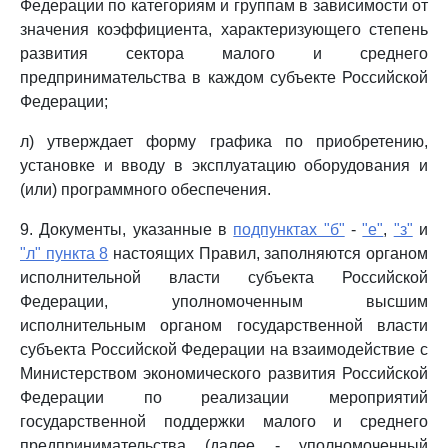
Федерации по категориям и группам в зависимости от
значения коэффициента, характеризующего степень
развития сектора малого и среднего
предпринимательства в каждом субъекте Российской
Федерации;
л) утверждает форму графика по приобретению,
установке и вводу в эксплуатацию оборудования и
(или) программного обеспечения.
9. Документы, указанные в
подпунктах "б"
-
"е"
,
"з"
и
"л" пункта 8
настоящих Правил, заполняются органом
исполнительной власти субъекта Российской
Федерации, уполномоченным высшим
исполнительным органом государственной власти
субъекта Российской Федерации на взаимодействие с
Министерством экономического развития Российской
Федерации по реализации мероприятий
государственной поддержки малого и среднего
предпринимательства (далее - уполномоченный