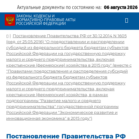
Актуальные документы по состоянию на:
06 августа 2026
ЗАКОНЫ, КОДЕКСЫ И
НОРМАТИВНО-ПРАВОВЫЕ АКТЫ
РОССИЙСКОЙ ФЕДЕРАЦИИ
|
Постановление Правительства РФ от 30.12.2014 N 1605
(ред. от 25.05.2016) "О предоставлении и распределении
субсидий из федерального бюджета бюджетам субъектов
Российской Федерации на государственную поддержку
малого и среднего предпринимательства, включая
крестьянские (фермерские) хозяйства в 2015 году" (вместе с
"Правилами предоставления и распределения субсидий
из федерального бюджета бюджетам субъектов
Российской Федерации на государственную поддержку
малого и среднего предпринимательства, включая
крестьянские (фермерские) хозяйства, в рамках
подпрограммы "Развитие малого и среднего
предпринимательства" государственной программы
Российской Федерации "Экономическое развитие и
инновационная экономика" в 2015 году")
Постановление Правительства РФ