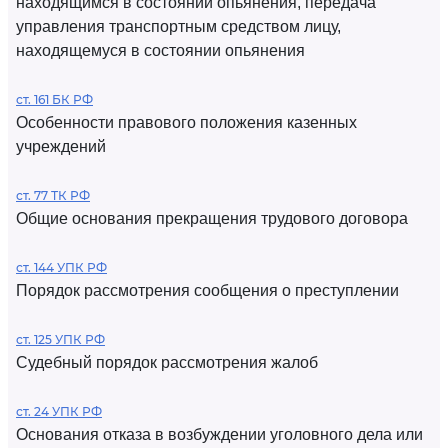
находящимся в состоянии опьянения, передача
управления транспортным средством лицу,
находящемуся в состоянии опьянения
ст. 161 БК РФ
Особенности правового положения казенных
учреждений
ст. 77 ТК РФ
Общие основания прекращения трудового договора
ст. 144 УПК РФ
Порядок рассмотрения сообщения о преступлении
ст. 125 УПК РФ
Судебный порядок рассмотрения жалоб
ст. 24 УПК РФ
Основания отказа в возбуждении уголовного дела или