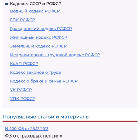
Кодексы СССР и РСФСР
Водный кодекс РСФСР
ГПК РСФСР
Гражданский кодекс РСФСР
Жилищный кодекс РСФСР
Земельный кодекс РСФСР
Исправительно - трудовой кодекс РСФСР
КоАП РСФСР
Кодекс законов о труде
Кодекс о браке и семье РСФСР
УК РСФСР
УПК РСФСР
Популярные статьи и материалы
N 400-ФЗ от 28.12.2013
ФЗ о страховых пенсиях