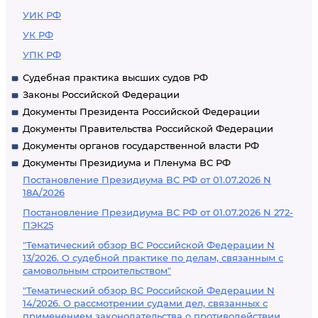
УИК РФ
УК РФ
УПК РФ
Судебная практика высших судов РФ
Законы Российской Федерации
Документы Президента Российской Федерации
Документы Правительства Российской Федерации
Документы органов государственной власти РФ
Документы Президиума и Пленума ВС РФ
Постановление Президиума ВС РФ от 01.07.2026 N
18А/2026
Постановление Президиума ВС РФ от 01.07.2026 N 272-
ПЭК25
"Тематический обзор ВС Российской Федерации N
13/2026. О судебной практике по делам, связанным с
самовольным строительством"
"Тематический обзор ВС Российской Федерации N
14/2026. О рассмотрении судами дел, связанных с
применением законодательства о противодействии