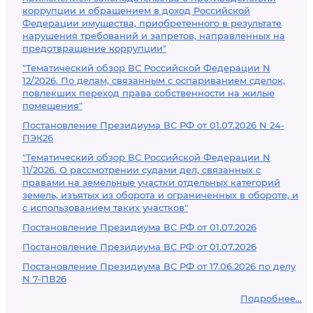
коррупции и обращением в доход Российской
Федерации имущества, приобретенного в результате
нарушения требований и запретов, направленных на
предотвращение коррупции"
"Тематический обзор ВС Российской Федерации N
12/2026. По делам, связанным с оспариванием сделок,
повлекших переход права собственности на жилые
помещения"
Постановление Президиума ВС РФ от 01.07.2026 N 24-
ПЭК26
"Тематический обзор ВС Российской Федерации N
11/2026. О рассмотрении судами дел, связанных с
правами на земельные участки отдельных категорий
земель, изъятых из оборота и ограниченных в обороте, и
с использованием таких участков"
Постановление Президиума ВС РФ от 01.07.2026
Постановление Президиума ВС РФ от 01.07.2026
Постановление Президиума ВС РФ от 17.06.2026 по делу
N 7-ПВ26
Подробнее...