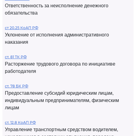
Ответственность за неисполнение денежного
обязательства
ст 20.25 КоАП РФ
Уклонение от исполнения административного
наказания
ст. 81 ТК РФ
Расторжение трудового договора по инициативе
работодателя
ст. 78 БК РФ
Предоставление субсидий юридическим лицам,
индивидуальным предпринимателям, физическим
лицам
ст. 12.8 КоАП РФ
Управление транспортным средством водителем,