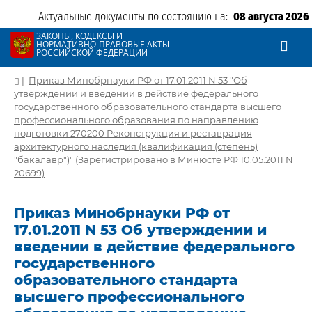
Актуальные документы по состоянию на:
08 августа 2026
ЗАКОНЫ, КОДЕКСЫ И
НОРМАТИВНО-ПРАВОВЫЕ АКТЫ
РОССИЙСКОЙ ФЕДЕРАЦИИ
|
Приказ Минобрнауки РФ от 17.01.2011 N 53 "Об
утверждении и введении в действие федерального
государственного образовательного стандарта высшего
профессионального образования по направлению
подготовки 270200 Реконструкция и реставрация
архитектурного наследия (квалификация (степень)
"бакалавр")" (Зарегистрировано в Минюсте РФ 10.05.2011 N
20699)
Приказ Минобрнауки РФ от
17.01.2011 N 53 Об утверждении и
введении в действие федерального
государственного
образовательного стандарта
высшего профессионального