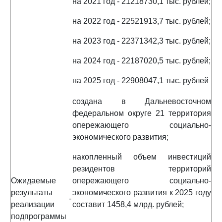
на 2021 год - 21218730,1 тыс. рублей;
на 2022 год - 22521913,7 тыс. рублей;
на 2023 год - 22371342,3 тыс. рублей;
на 2024 год - 22187020,5 тыс. рублей;
на 2025 год - 22908047,1 тыс. рублей
создана в Дальневосточном
федеральном округе 21 территория
опережающего социально-
экономического развития;
накопленный объем инвестиций
резидентов территорий
Ожидаемые
опережающего социально-
результаты
экономического развития к 2025 году
-
реализации
составит 1458,4 млрд. рублей;
подпрограммы