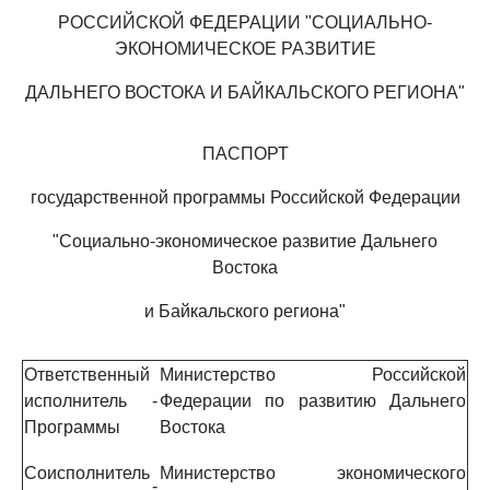
РОССИЙСКОЙ ФЕДЕРАЦИИ "СОЦИАЛЬНО-
ЭКОНОМИЧЕСКОЕ РАЗВИТИЕ
ДАЛЬНЕГО ВОСТОКА И БАЙКАЛЬСКОГО РЕГИОНА"
ПАСПОРТ
государственной программы Российской Федерации
"Социально-экономическое развитие Дальнего
Востока
и Байкальского региона"
Ответственный
Министерство Российской
исполнитель
-
Федерации по развитию Дальнего
Программы
Востока
Соисполнитель
Министерство экономического
-