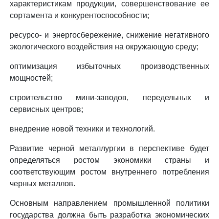
характеристикам продукции, совершенствование ее
сортамента и конкурентоспособности;
ресурсо- и энергосбережение, снижение негативного
экологического воздействия на окружающую среду;
оптимизация избыточных производственных
мощностей;
строительство мини-заводов, передельных и
сервисных центров;
внедрение новой техники и технологий.
Развитие черной металлургии в перспективе будет
определяться ростом экономики страны и
соответствующим ростом внутреннего потребления
черных металлов.
Основным направлением промышленной политики
государства должна быть разработка экономических