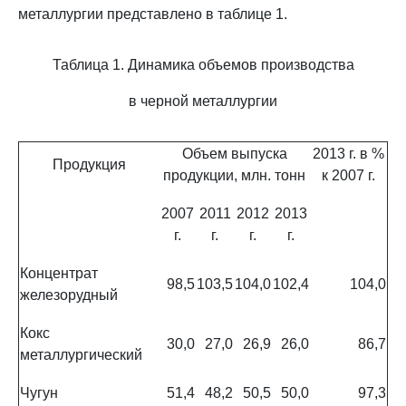
металлургии представлено в таблице 1.
Таблица 1. Динамика объемов производства
в черной металлургии
Объем выпуска
2013 г. в %
Продукция
продукции, млн. тонн
к 2007 г.
2007
2011
2012
2013
г.
г.
г.
г.
Концентрат
98,5
103,5
104,0
102,4
104,0
железорудный
Кокс
30,0
27,0
26,9
26,0
86,7
металлургический
Чугун
51,4
48,2
50,5
50,0
97,3