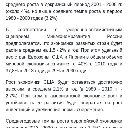
среднего роста в докризисный период 2001 - 2008 гг.
(около 4%), но выше среднего темпа роста в период
1980 - 2000 годов (3,2%).
В соответствии с умеренно-оптимистичным
сценарием Минэкономразвития России
предполагается, что экономика развитых стран будет
расти в среднем на 1,5 - 2% в год. При этом удельный
вес стран Еврозоны, США и Японии в общем объеме
мировой экономики снизится с 40% в 2010 году и
37,8% в 2013 году до 29% в 2030 году.
Рост экономики США будет оставаться достаточно
высоким, в среднем 2,1% в год (в 1980 - 2010 гг. -
2,7%). При этом в американской экономике рост и
устойчивость ее развития будет опираться на рост
инвестиций и увеличение нормы сбережения.
Среднегодовые темпы роста европейской экономики
за период 2013 - 2030 гг. не превысят 1,75%, что ниже