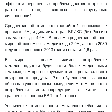
эффектом нерешенных проблем долгового кризиса
развитых стран, валютных и структурных
диспропорций.
Среднегодовой темп роста китайской экономики не
превысит 5%, и динамика стран БРИКС (без России)
замедлится до 4,6%. В целом среднегодовой рост
мировой экономики замедлится до 2,9%, а рост в 2030
году по сравнению с 2013 годом составит 1,6 раза.
В мире в целом видимое потребление
металлопродукции будет расти более медленными
темпами, чем прогнозируемые темпы роста валового
внутреннего продукта. Это обусловлено главным
образом существенным замедлением темпов роста
потребления металлопродукции в Китае по
сравнению с ростом ВВП этой страны.
Увеличение темпов роста металлопотребления в
таких странах, как Индия и Бразилия не компенсирует