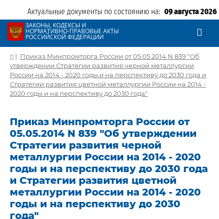
Актуальные документы по состоянию на:
09 августа 2026
ЗАКОНЫ, КОДЕКСЫ И
НОРМАТИВНО-ПРАВОВЫЕ АКТЫ
РОССИЙСКОЙ ФЕДЕРАЦИИ
|
Приказ Минпромторга России от 05.05.2014 N 839 "Об
утверждении Стратегии развития черной металлургии
России на 2014 - 2020 годы и на перспективу до 2030 года и
Стратегии развития цветной металлургии России на 2014 -
2020 годы и на перспективу до 2030 года"
Приказ Минпромторга России от
05.05.2014 N 839 "Об утверждении
Стратегии развития черной
металлургии России на 2014 - 2020
годы и на перспективу до 2030 года
и Стратегии развития цветной
металлургии России на 2014 - 2020
годы и на перспективу до 2030
года"