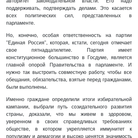
авторитет законодательной власти. Его надо
поддерживать, подтверждать делами. Это касается
всех политических сил, представленных в
парламенте.
Но, конечно, особая ответственность на партии
"Единая Россия", которая, кстати, сегодня отмечает
свое пятнадцатилетие. Партия имеет
конституционное большинство в Госдуме, является
главной опорой Правительства в парламенте. И
нужно так выстроить совместную работу, чтобы все
обещания, обязательства, взятые перед гражданами,
были выполнены.
Именно граждане определили итоги избирательной
кампании, выбрали путь созидательного развития
страны, доказали, что мы живем в здоровом,
уверенном в своих справедливых требованиях
обществе, в котором укрепляется иммунитет к
популизму и демагогии и высоко ценятся значимость