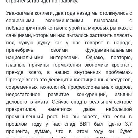
строительство идет по графику.
Уважаемые коллеги, два года назад мы столкнулись с
серьезными экономическими вызовами, с
неблагоприятной конъюнктурой на мировых рынках, с
санкциями, которыми нас пытались заставить плясать
под чужую дудку, как у нас говорят в народе,
пренебречь своими фундаментальными
национальными интересами. Однако, повторю,
главные причины торможения экономики кроются,
прежде всего, в наших внутренних проблемах.
Прежде всего это дефицит инвестиционных ресурсов,
современных технологий, профессиональных кадров,
недостаточное развитие конкуренции, изъяны
делового климата. Сейчас спад в реальном секторе
прекратился, наметился даже небольшой
промышленный рост. Но вы знаете, что если в
прошлом году у нас спад ВВП был где-то 3,7
процента, думаю, что в этом году он будет