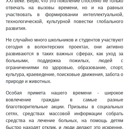
XXI веке. Верю, что это поколение способно не только
отвечать на вызовы времени, но и на равных
участвовать в формировании интеллектуальной,
технологической, культурной повестки глобального
развития.
Не случайно много школьников и студентов участвуют
сегодня в волонтерских проектах, они активно
развиваются в таких важных сферах, как уход за
больными, поддержка пожилых, людей с
ограничениями по здоровью, образование, спорт,
культура, краеведение, поисковые движения, забота о
природе и животных.
Особая примета нашего времени - широкое
вовлечение граждан в самые разные
благотворительные акции. Призывы в социальных
сетях, средствах массовой информации собрать
средства на лечение больных, на помощь детям
быстро находят отклик, и люди делают это искренне,