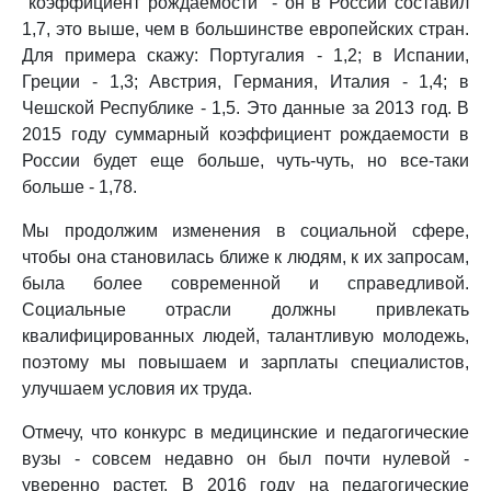
"коэффициент рождаемости" - он в России составил
1,7, это выше, чем в большинстве европейских стран.
Для примера скажу: Португалия - 1,2; в Испании,
Греции - 1,3; Австрия, Германия, Италия - 1,4; в
Чешской Республике - 1,5. Это данные за 2013 год. В
2015 году суммарный коэффициент рождаемости в
России будет еще больше, чуть-чуть, но все-таки
больше - 1,78.
Мы продолжим изменения в социальной сфере,
чтобы она становилась ближе к людям, к их запросам,
была более современной и справедливой.
Социальные отрасли должны привлекать
квалифицированных людей, талантливую молодежь,
поэтому мы повышаем и зарплаты специалистов,
улучшаем условия их труда.
Отмечу, что конкурс в медицинские и педагогические
вузы - совсем недавно он был почти нулевой -
уверенно растет. В 2016 году на педагогические