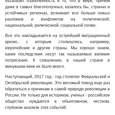
Вызывает озабоченность и то, что в мире, причем
даже в самых благополучных, казалось бы, странах и
устойчивых регионах, возникает все больше новых
разломов и конфликтов на политической,
национальной, религиозной, социальной почве.
Все это накладывается на острейший миграционный
кризис, с которым столкнулись, например,
европейские и другие страны. Мы хорошо знаем,
какие последствия несут так называемые великие
потрясения. К сожалению, в нашей стране в
минувшем веке их было много.
Наступающий, 2017 год - год столетия Февральской и
Октябрьской революции. Это весомый повод еще раз
обратиться к причинам и самой природе революции в
России. Не только для историков, ученых - российское
общество нуждается в объективном, честном,
глубоком анализе этих событий.