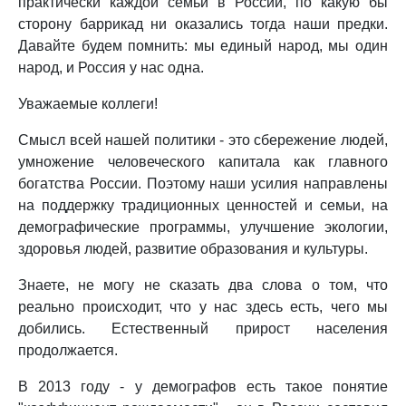
практически каждой семьи в России, по какую бы
сторону баррикад ни оказались тогда наши предки.
Давайте будем помнить: мы единый народ, мы один
народ, и Россия у нас одна.
Уважаемые коллеги!
Смысл всей нашей политики - это сбережение людей,
умножение человеческого капитала как главного
богатства России. Поэтому наши усилия направлены
на поддержку традиционных ценностей и семьи, на
демографические программы, улучшение экологии,
здоровья людей, развитие образования и культуры.
Знаете, не могу не сказать два слова о том, что
реально происходит, что у нас здесь есть, чего мы
добились. Естественный прирост населения
продолжается.
В 2013 году - у демографов есть такое понятие