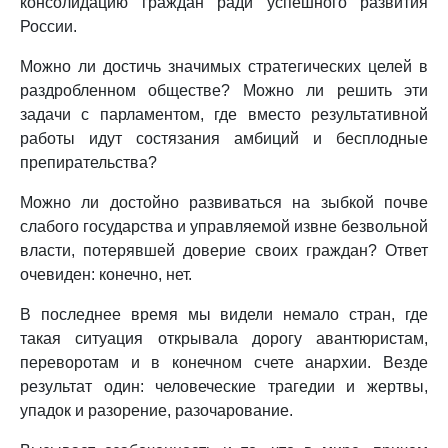
консолидацию граждан ради успешного развития
России.
Можно ли достичь значимых стратегических целей в
раздробленном обществе? Можно ли решить эти
задачи с парламентом, где вместо результативной
работы идут состязания амбиций и бесплодные
препирательства?
Можно ли достойно развиваться на зыбкой почве
слабого государства и управляемой извне безвольной
власти, потерявшей доверие своих граждан? Ответ
очевиден: конечно, нет.
В последнее время мы видели немало стран, где
такая ситуация открывала дорогу авантюристам,
переворотам и в конечном счете анархии. Везде
результат один: человеческие трагедии и жертвы,
упадок и разорение, разочарование.