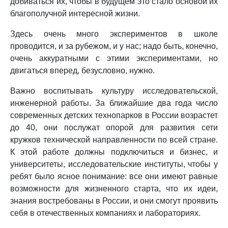
добиваться их, чтобы в будущем это стало основой их
благополучной интересной жизни.
Здесь очень много экспериментов в школе
проводится, и за рубежом, и у нас; надо быть, конечно,
очень аккуратными с этими экспериментами, но
двигаться вперед, безусловно, нужно.
Важно воспитывать культуру исследовательской,
инженерной работы. За ближайшие два года число
современных детских технопарков в России возрастет
до 40, они послужат опорой для развития сети
кружков технической направленности по всей стране.
К этой работе должны подключиться и бизнес, и
университеты, исследовательские институты, чтобы у
ребят было ясное понимание: все они имеют равные
возможности для жизненного старта, что их идеи,
знания востребованы в России, и они смогут проявить
себя в отечественных компаниях и лабораториях.