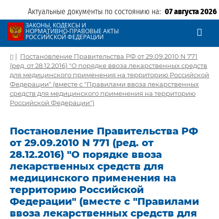
Актуальные документы по состоянию на:
07 августа 2026
ЗАКОНЫ, КОДЕКСЫ И
НОРМАТИВНО-ПРАВОВЫЕ АКТЫ
РОССИЙСКОЙ ФЕДЕРАЦИИ
|
Постановление Правительства РФ от 29.09.2010 N 771
(ред. от 28.12.2016) "О порядке ввоза лекарственных средств
для медицинского применения на территорию Российской
Федерации" (вместе с "Правилами ввоза лекарственных
средств для медицинского применения на территорию
Российской Федерации")
Постановление Правительства РФ
от 29.09.2010 N 771 (ред. от
28.12.2016) "О порядке ввоза
лекарственных средств для
медицинского применения на
территорию Российской
Федерации" (вместе с "Правилами
ввоза лекарственных средств для