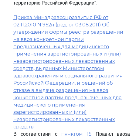
территорию Российской Федерации".
Приказ Минздравсоцразвития РФ от
02.11.2010 N 952н (ред. от 03.08.2011) Об
утверждении формы реестра разрешений
на ввоз конкретной партии
предназначенных для медицинского
применения зарегистрированных и (или)
незарегистрированных лекарственных
средств, выданных Министерством
здравоохранения и социального развития
Российской Федерации, и решений об
отказе в выдаче разрешения на ввоз
конкретной партии предназначенных для
медицинского применения
зарегистрированных и (или)
незарегистрированных лекарственных
средств
пунктом 15
В соответствии с
Правил ввоза