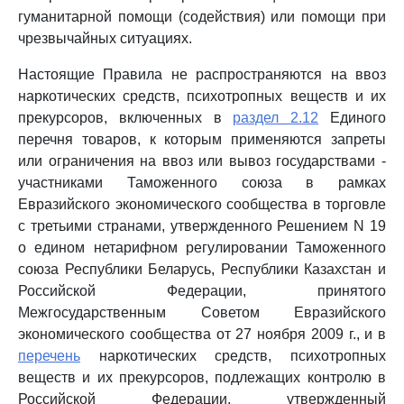
гуманитарной помощи (содействия) или помощи при
чрезвычайных ситуациях.
Настоящие Правила не распространяются на ввоз
наркотических средств, психотропных веществ и их
прекурсоров, включенных в
раздел 2.12
Единого
перечня товаров, к которым применяются запреты
или ограничения на ввоз или вывоз государствами -
участниками Таможенного союза в рамках
Евразийского экономического сообщества в торговле
с третьими странами, утвержденного Решением N 19
о едином нетарифном регулировании Таможенного
союза Республики Беларусь, Республики Казахстан и
Российской Федерации, принятого
Межгосударственным Советом Евразийского
экономического сообщества от 27 ноября 2009 г., и в
перечень
наркотических средств, психотропных
веществ и их прекурсоров, подлежащих контролю в
Российской Федерации, утвержденный