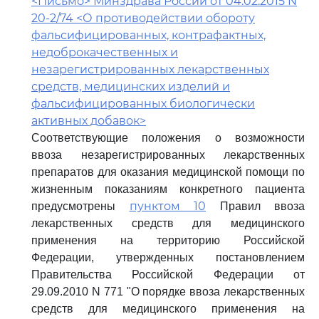
<Письмо> Минздрава России от 04.02.2015 N
20-2/74 <О противодействии обороту
фальсифицированных, контрафактных,
недоброкачественных и
незарегистрированных лекарственных
средств, медицинских изделий и
фальсифицированных биологически
активных добавок>
Соответствующие положения о возможности
ввоза незарегистрированных лекарственных
препаратов для оказания медицинской помощи по
жизненным показаниям конкретного пациента
пунктом 10
предусмотрены
Правил ввоза
лекарственных средств для медицинского
применения на территорию Российской
Федерации, утвержденных постановлением
Правительства Российской Федерации от
29.09.2010 N 771 "О порядке ввоза лекарственных
средств для медицинского применения на