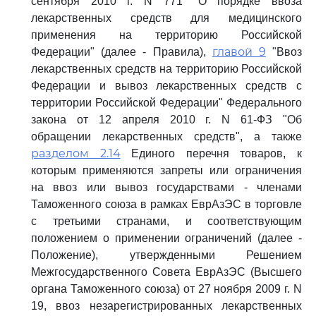
сентября 2010 г. N 771 "О порядке ввоза
лекарственных средств для медицинского
применения на территорию Российской
главой 9
Федерации" (далее - Правила),
"Ввоз
лекарственных средств на территорию Российской
Федерации и вывоз лекарственных средств с
территории Российской Федерации" Федерального
закона от 12 апреля 2010 г. N 61-ФЗ "Об
обращении лекарственных средств", а также
разделом 2.14
Единого перечня товаров, к
которым применяются запреты или ограничения
на ввоз или вывоз государствами - членами
Таможенного союза в рамках ЕврАзЭС в торговле
с третьими странами, и соответствующим
положением о применении ограничений (далее -
Положение), утвержденными Решением
Межгосударственного Совета ЕврАзЭС (Высшего
органа Таможенного союза) от 27 ноября 2009 г. N
19, ввоз незарегистрированных лекарственных