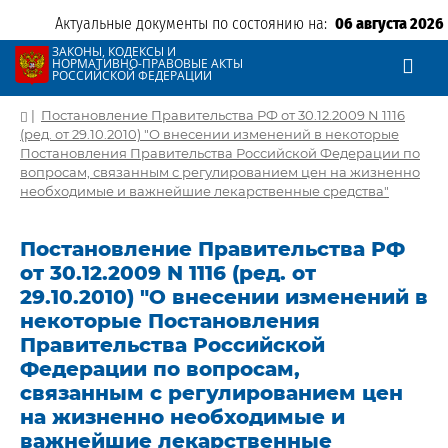
Актуальные документы по состоянию на:
06 августа 2026
ЗАКОНЫ, КОДЕКСЫ И
НОРМАТИВНО-ПРАВОВЫЕ АКТЫ
РОССИЙСКОЙ ФЕДЕРАЦИИ
|
Постановление Правительства РФ от 30.12.2009 N 1116
(ред. от 29.10.2010) "О внесении изменений в некоторые
Постановления Правительства Российской Федерации по
вопросам, связанным с регулированием цен на жизненно
необходимые и важнейшие лекарственные средства"
Постановление Правительства РФ
от 30.12.2009 N 1116 (ред. от
29.10.2010) "О внесении изменений в
некоторые Постановления
Правительства Российской
Федерации по вопросам,
связанным с регулированием цен
на жизненно необходимые и
важнейшие лекарственные