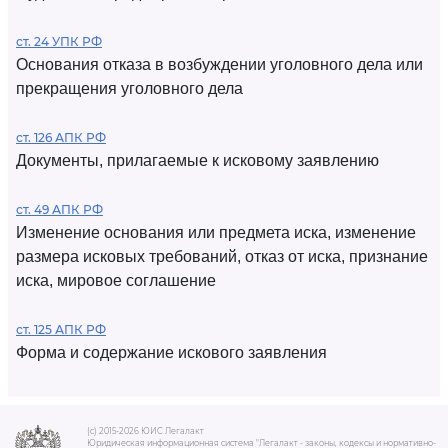
ст. 24 УПК РФ
Основания отказа в возбуждении уголовного дела или
прекращения уголовного дела
ст. 126 АПК РФ
Документы, прилагаемые к исковому заявлению
ст. 49 АПК РФ
Изменение основания или предмета иска, изменение
размера исковых требований, отказ от иска, признание
иска, мировое соглашение
ст. 125 АПК РФ
Форма и содержание искового заявления
(c) 2015-2026 ЮИС Легалакт
Юридическая информационная система "Легалакт - законы, кодексы и нормативно-