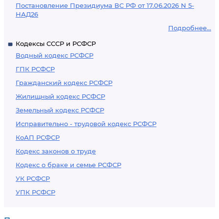
Постановление Президиума ВС РФ от 17.06.2026 N 5-
НАД26
Подробнее...
Кодексы СССР и РСФСР
Водный кодекс РСФСР
ГПК РСФСР
Гражданский кодекс РСФСР
Жилищный кодекс РСФСР
Земельный кодекс РСФСР
Исправительно - трудовой кодекс РСФСР
КоАП РСФСР
Кодекс законов о труде
Кодекс о браке и семье РСФСР
УК РСФСР
УПК РСФСР