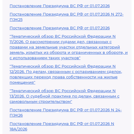
Постановление Президиума ВС РФ от 01.07.2026
Постановление Президиума ВС РФ от 01.07.2026 N 272-
ПЭК25
Постановление Президиума ВС РФ от 01.07.2026
"Тематический обзор ВС Российской Федерации N
11/2026. О рассмотрении судами дел, связанных с
правами на земельные участки отдельных категорий
земель, изъятых из оборота и ограниченных в обороте, и
с использованием таких участков"
"Тематический обзор ВС Российской Федерации N
12/2026. По делам, связанным с оспариванием сделок,
повлекших переход права собственности на жилые
помещения"
"Тематический обзор ВС Российской Федерации N
13/2026. О судебной практике по делам, связанным с
самовольным строительством"
Постановление Президиума ВС РФ от 01.07.2026 N 24-
ПЭК26
Постановление Президиума ВС РФ от 01.07.2026 N
18А/2026