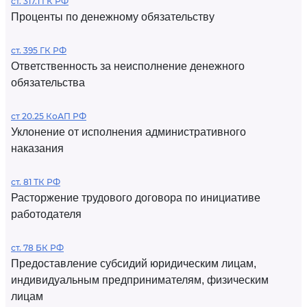
ст. 317.1 ГК РФ
Проценты по денежному обязательству
ст. 395 ГК РФ
Ответственность за неисполнение денежного
обязательства
ст 20.25 КоАП РФ
Уклонение от исполнения административного
наказания
ст. 81 ТК РФ
Расторжение трудового договора по инициативе
работодателя
ст. 78 БК РФ
Предоставление субсидий юридическим лицам,
индивидуальным предпринимателям, физическим
лицам