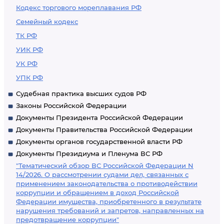
Кодекс торгового мореплавания РФ
Семейный кодекс
ТК РФ
УИК РФ
УК РФ
УПК РФ
Судебная практика высших судов РФ
Законы Российской Федерации
Документы Президента Российской Федерации
Документы Правительства Российской Федерации
Документы органов государственной власти РФ
Документы Президиума и Пленума ВС РФ
"Тематический обзор ВС Российской Федерации N
14/2026. О рассмотрении судами дел, связанных с
применением законодательства о противодействии
коррупции и обращением в доход Российской
Федерации имущества, приобретенного в результате
нарушения требований и запретов, направленных на
предотвращение коррупции"