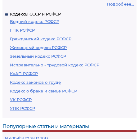
Подробнее...
Кодексы СССР и РСФСР
Водный кодекс РСФСР
ГПК РСФСР
Гражданский кодекс РСФСР
Жилищный кодекс РСФСР
Земельный кодекс РСФСР
Исправительно - трудовой кодекс РСФСР
КоАП РСФСР
Кодекс законов о труде
Кодекс о браке и семье РСФСР
УК РСФСР
УПК РСФСР
Популярные статьи и материалы
N 400-ФЗ от 28.12.2013