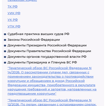
ТК РФ
УИК РФ
УК РФ
УПК РФ
Судебная практика высших судов РФ
Законы Российской Федерации
Документы Президента Российской Федерации
Документы Правительства Российской Федерации
Документы органов государственной власти РФ
Документы Президиума и Пленума ВС РФ
"Тематический обзор ВС Российской Федерации N
14/2026. О рассмотрении судами дел, связанных с
применением законодательства о противодействии
коррупции и обращением в доход Российской
Федерации имущества, приобретенного в результате
нарушения требований и запретов, направленных на
предотвращение коррупции"
"Тематический обзор ВС Российской Федерации N
12/2026. По делам, связанным с оспариванием сделок,