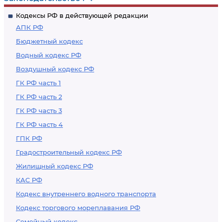
Кодексы РФ в действующей редакции
АПК РФ
Бюджетный кодекс
Водный кодекс РФ
Воздушный кодекс РФ
ГК РФ часть 1
ГК РФ часть 2
ГК РФ часть 3
ГК РФ часть 4
ГПК РФ
Градостроительный кодекс РФ
Жилищный кодекс РФ
КАС РФ
Кодекс внутреннего водного транспорта
Кодекс торгового мореплавания РФ
Семейный кодекс