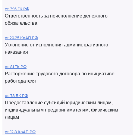
ст. 395 ГК РФ
Ответственность за неисполнение денежного
обязательства
ст 20.25 КоАП РФ
Уклонение от исполнения административного
наказания
ст. 81 ТК РФ
Расторжение трудового договора по инициативе
работодателя
ст. 78 БК РФ
Предоставление субсидий юридическим лицам,
индивидуальным предпринимателям, физическим
лицам
ст. 12.8 КоАП РФ