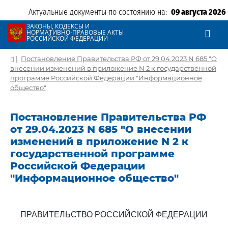
Актуальные документы по состоянию на:
09 августа 2026
ЗАКОНЫ, КОДЕКСЫ И
НОРМАТИВНО-ПРАВОВЫЕ АКТЫ
РОССИЙСКОЙ ФЕДЕРАЦИИ
|
Постановление Правительства РФ от 29.04.2023 N 685 "О
внесении изменений в приложение N 2 к государственной
программе Российской Федерации "Информационное
общество"
Постановление Правительства РФ
от 29.04.2023 N 685 "О внесении
изменений в приложение N 2 к
государственной программе
Российской Федерации
"Информационное общество"
ПРАВИТЕЛЬСТВО РОССИЙСКОЙ ФЕДЕРАЦИИ