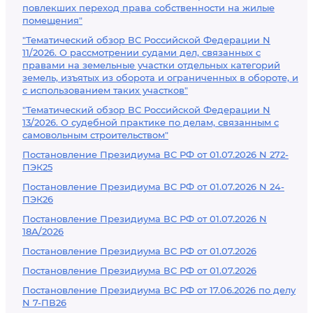
повлекших переход права собственности на жилые
помещения"
"Тематический обзор ВС Российской Федерации N
11/2026. О рассмотрении судами дел, связанных с
правами на земельные участки отдельных категорий
земель, изъятых из оборота и ограниченных в обороте, и
с использованием таких участков"
"Тематический обзор ВС Российской Федерации N
13/2026. О судебной практике по делам, связанным с
самовольным строительством"
Постановление Президиума ВС РФ от 01.07.2026 N 272-
ПЭК25
Постановление Президиума ВС РФ от 01.07.2026 N 24-
ПЭК26
Постановление Президиума ВС РФ от 01.07.2026 N
18А/2026
Постановление Президиума ВС РФ от 01.07.2026
Постановление Президиума ВС РФ от 01.07.2026
Постановление Президиума ВС РФ от 17.06.2026 по делу
N 7-ПВ26