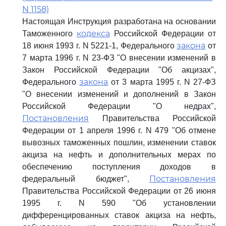
N 1158)
Настоящая Инструкция разработана на основании
кодекса
Таможенного
Российской Федерации от
закона
18 июня 1993 г. N 5221-1, Федерального
от
7 марта 1996 г. N 23-ФЗ "О внесении изменений в
Закон Российской Федерации "Об акцизах",
закона
Федерального
от 3 марта 1995 г. N 27-ФЗ
"О внесении изменений и дополнений в Закон
Российской Федерации "О недрах",
Постановления
Правительства Российской
Федерации от 1 апреля 1996 г. N 479 "Об отмене
вывозных таможенных пошлин, изменении ставок
акциза на нефть и дополнительных мерах по
обеспечению поступления доходов в
Постановления
федеральный бюджет",
Правительства Российской Федерации от 26 июня
1995 г. N 590 "Об установлении
дифференцированных ставок акциза на нефть,