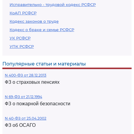
Исправительно - трудовой кодекс РСФСР
КоАП РСФСР
Кодекс законов о труде
Кодекс о браке и семье РСФСР
УК РСФСР
УПК РСФСР
Популярные статьи и материалы
N 400-ФЗ от 28.12.2013
ФЗ о страховых пенсиях
N 69-ФЗ от 21.12.1994
ФЗ о пожарной безопасности
N 40-ФЗ от 25.04.2002
ФЗ об ОСАГО