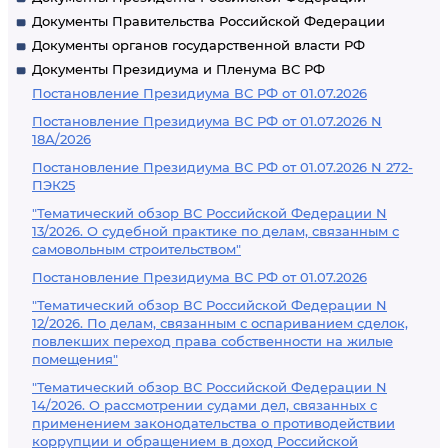
Документы Правительства Российской Федерации
Документы органов государственной власти РФ
Документы Президиума и Пленума ВС РФ
Постановление Президиума ВС РФ от 01.07.2026
Постановление Президиума ВС РФ от 01.07.2026 N
18А/2026
Постановление Президиума ВС РФ от 01.07.2026 N 272-
ПЭК25
"Тематический обзор ВС Российской Федерации N
13/2026. О судебной практике по делам, связанным с
самовольным строительством"
Постановление Президиума ВС РФ от 01.07.2026
"Тематический обзор ВС Российской Федерации N
12/2026. По делам, связанным с оспариванием сделок,
повлекших переход права собственности на жилые
помещения"
"Тематический обзор ВС Российской Федерации N
14/2026. О рассмотрении судами дел, связанных с
применением законодательства о противодействии
коррупции и обращением в доход Российской