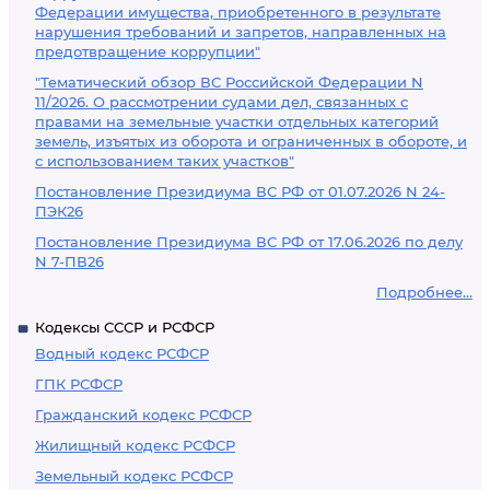
Федерации имущества, приобретенного в результате
нарушения требований и запретов, направленных на
предотвращение коррупции"
"Тематический обзор ВС Российской Федерации N
11/2026. О рассмотрении судами дел, связанных с
правами на земельные участки отдельных категорий
земель, изъятых из оборота и ограниченных в обороте, и
с использованием таких участков"
Постановление Президиума ВС РФ от 01.07.2026 N 24-
ПЭК26
Постановление Президиума ВС РФ от 17.06.2026 по делу
N 7-ПВ26
Подробнее...
Кодексы СССР и РСФСР
Водный кодекс РСФСР
ГПК РСФСР
Гражданский кодекс РСФСР
Жилищный кодекс РСФСР
Земельный кодекс РСФСР