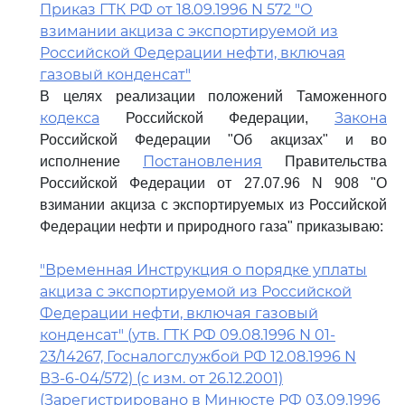
Приказ ГТК РФ от 18.09.1996 N 572 "О
взимании акциза с экспортируемой из
Российской Федерации нефти, включая
газовый конденсат"
В целях реализации положений Таможенного
кодекса
Закона
Российской Федерации,
Российской Федерации "Об акцизах" и во
Постановления
исполнение
Правительства
Российской Федерации от 27.07.96 N 908 "О
взимании акциза с экспортируемых из Российской
Федерации нефти и природного газа" приказываю:
"Временная Инструкция о порядке уплаты
акциза с экспортируемой из Российской
Федерации нефти, включая газовый
конденсат" (утв. ГТК РФ 09.08.1996 N 01-
23/14267, Госналогслужбой РФ 12.08.1996 N
ВЗ-6-04/572) (с изм. от 26.12.2001)
(Зарегистрировано в Минюсте РФ 03.09.1996