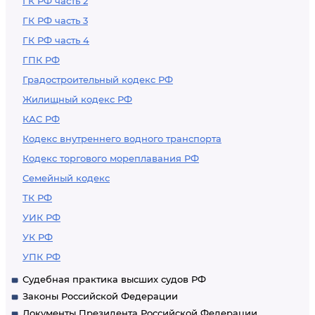
ГК РФ часть 2
ГК РФ часть 3
ГК РФ часть 4
ГПК РФ
Градостроительный кодекс РФ
Жилищный кодекс РФ
КАС РФ
Кодекс внутреннего водного транспорта
Кодекс торгового мореплавания РФ
Семейный кодекс
ТК РФ
УИК РФ
УК РФ
УПК РФ
Судебная практика высших судов РФ
Законы Российской Федерации
Документы Президента Российской Федерации