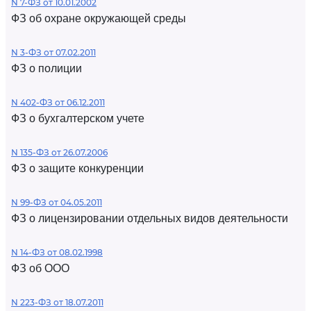
N 7-ФЗ от 10.01.2002
ФЗ об охране окружающей среды
N 3-ФЗ от 07.02.2011
ФЗ о полиции
N 402-ФЗ от 06.12.2011
ФЗ о бухгалтерском учете
N 135-ФЗ от 26.07.2006
ФЗ о защите конкуренции
N 99-ФЗ от 04.05.2011
ФЗ о лицензировании отдельных видов деятельности
N 14-ФЗ от 08.02.1998
ФЗ об ООО
N 223-ФЗ от 18.07.2011