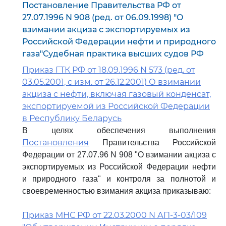
Постановление Правительства РФ от
27.07.1996 N 908 (ред. от 06.09.1998) "О
взимании акциза с экспортируемых из
Российской Федерации нефти и природного
газа"Судебная практика высших судов РФ
Приказ ГТК РФ от 18.09.1996 N 573 (ред. от
03.05.2001, с изм. от 26.12.2001) О взимании
акциза с нефти, включая газовый конденсат,
экспортируемой из Российской Федерации
в Республику Беларусь
В целях обеспечения выполнения
Постановления
Правительства Российской
Федерации от 27.07.96 N 908 "О взимании акциза с
экспортируемых из Российской Федерации нефти
и природного газа" и контроля за полнотой и
своевременностью взимания акциза приказываю:
Приказ МНС РФ от 22.03.2000 N АП-3-03/109