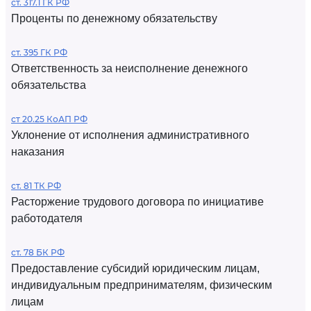
ст. 317.1 ГК РФ
Проценты по денежному обязательству
ст. 395 ГК РФ
Ответственность за неисполнение денежного
обязательства
ст 20.25 КоАП РФ
Уклонение от исполнения административного
наказания
ст. 81 ТК РФ
Расторжение трудового договора по инициативе
работодателя
ст. 78 БК РФ
Предоставление субсидий юридическим лицам,
индивидуальным предпринимателям, физическим
лицам