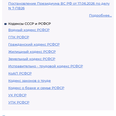
Постановление Президиума ВС РФ от 17.06.2026 по делу
N 7-ПВ26
Подробнее...
Кодексы СССР и РСФСР
Водный кодекс РСФСР
ГПК РСФСР
Гражданский кодекс РСФСР
Жилищный кодекс РСФСР
Земельный кодекс РСФСР
Исправительно - трудовой кодекс РСФСР
КоАП РСФСР
Кодекс законов о труде
Кодекс о браке и семье РСФСР
УК РСФСР
УПК РСФСР