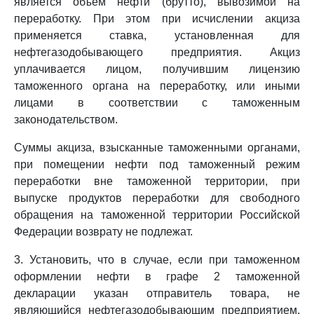
является объем нефти (брутто), вывозимой на
переработку. При этом при исчислении акциза
применяется ставка, установленная для
нефтегазодобывающего предприятия. Акциз
уплачивается лицом, получившим лицензию
таможенного органа на переработку, или иными
лицами в соответствии с таможенным
законодательством.
Суммы акциза, взысканные таможенными органами,
при помещении нефти под таможенный режим
переработки вне таможенной территории, при
выпуске продуктов переработки для свободного
обращения на таможенной территории Российской
Федерации возврату не подлежат.
3. Установить, что в случае, если при таможенном
оформлении нефти в графе 2 таможенной
декларации указан отправитель товара, не
являющийся нефтегазодобывающим предприятием,