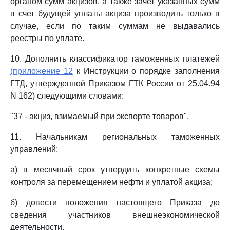
органом сумм акцизов, а также зачет указанных сумм
в счет будущей уплаты акциза производить только в
случае, если по таким суммам не выдавались
реестры по уплате.
10. Дополнить классификатор таможенных платежей
(приложение 12
к Инструкции о порядке заполнения
ГТД, утвержденной Приказом ГТК России от 25.04.94
N 162) следующими словами:
"37 - акциз, взимаемый при экспорте товаров".
11. Начальникам региональных таможенных
управлений:
а) в месячный срок утвердить конкретные схемы
контроля за перемещением нефти и уплатой акциза;
б) довести положения настоящего Приказа до
сведения участников внешнеэкономической
деятельности.