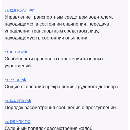
ст. 12.8 КоАП РФ
Управление транспортным средством водителем,
находящимся в состоянии опьянения, передача
управления транспортным средством лицу,
находящемуся в состоянии опьянения
ст. 161 БК РФ
Особенности правового положения казенных
учреждений
ст. 77 ТК РФ
Общие основания прекращения трудового договора
ст. 144 УПК РФ
Порядок рассмотрения сообщения о преступлении
ст. 125 УПК РФ
Судебный порядок рассмотрения жалоб