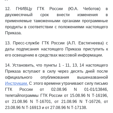
12. ГНИВЦу ГТК России (Ю.А. Чеботов) в
двухмесячный срок внести изменения в
применяемые таможенными органами программные
продукты в соответствии с положениями настоящего
Приказа.
13. Пресс-службе ГТК России (А.П. Евстигнеева) с
даты подписания настоящего Приказа приступить к
его освещению в средствах массовой информации.
14. Установить, что пункты 1 - 11, 13, 14 настоящего
Приказа вступают в силу через десять дней после
официального опубликования вышеназванной
Инструкции.
С этого времени утрачивают силу письмо
ГТК России от 02.08.96 N 01-01/13846,
телетайпограммы ГТК России от 15.08.96 N Т-16196,
от 21.08.96 N Т-16701, от 21.08.96 N Т-16726, от
23.08.96 N Т-16913 и от 27.08.96 N Т-17138.