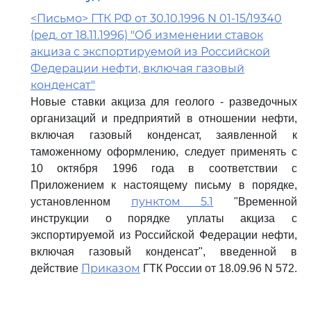
<Письмо> ГТК РФ от 30.10.1996 N 01-15/19340
(ред. от 18.11.1996) "Об изменении ставок
акциза с экспортируемой из Российской
Федерации нефти, включая газовый
конденсат"
Новые ставки акциза для геолого - разведочных
организаций и предприятий в отношении нефти,
включая газовый конденсат, заявленной к
таможенному оформлению, следует применять с
10 октября 1996 года в соответствии с
Приложением к настоящему письму в порядке,
пунктом 5.1
установленном
"Временной
инструкции о порядке уплаты акциза с
экспортируемой из Российской Федерации нефти,
включая газовый конденсат", введенной в
Приказом
действие
ГТК России от 18.09.96 N 572.