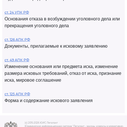
ст. 24 УПК РФ
Основания отказа в возбуждении уголовного дела или
прекращения уголовного дела
ст. 126 АПК РФ
Документы, прилагаемые к исковому заявлению
ст. 49 АПК РФ
Изменение основания или предмета иска, изменение
размера исковых требований, отказ от иска, признание
иска, мировое соглашение
ст. 125 АПК РФ
Форма и содержание искового заявления
(c) 2015-2026 ЮИС Легалакт
Юридическая информационная система "Легалакт - законы, кодексы и нормативно-