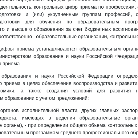
деятельность, контрольных цифр приема по профессиям,
одготовки и (или) укрупненным группам профессий, с
одготовки для обучения по образовательным прогр
го и высшего образования за счет бюджетных ассигнова
оответственно - образовательные организации, контрольны
цифры приема устанавливаются образовательным орган
инистерством образования и науки Российской Федерац
 приема.
о образования и науки Российской Федерации определ
 приема в целях обеспечения воспроизводства и развит
ономики, а также создания условий для развития 
 образовании с учетом предложений:
органов исполнительной власти, других главных распор
юджета, имеющих в ведении образовательные орган
 органы), - при определении общего объема контрольны
зовательным программам среднего профессионального обр