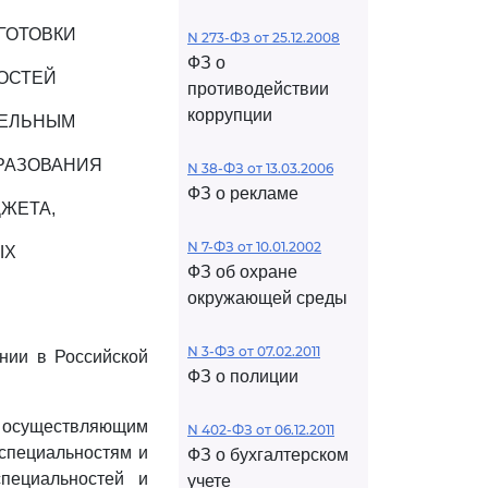
ГОТОВКИ
N 273-ФЗ от 25.12.2008
ФЗ о
ОСТЕЙ
противодействии
коррупции
ТЕЛЬНЫМ
РАЗОВАНИЯ
N 38-ФЗ от 13.03.2006
ФЗ о рекламе
ЖЕТА,
N 7-ФЗ от 10.01.2002
ЫХ
ФЗ об охране
окружающей среды
N 3-ФЗ от 07.02.2011
нии в Российской
ФЗ о полиции
осуществляющим
N 402-ФЗ от 06.12.2011
 специальностям и
ФЗ о бухгалтерском
пециальностей и
учете