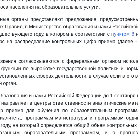
роса населения на образовательные услуги.
нные органы представляют предложения, предусмотрен
х Правил, в Министерство образования и науки Российско
дшествующего году, в котором в соответствии с
пунктом 8
н
урс на распределение контрольных цифр приема (далее 
ожения согласовываются с федеральным органом исполн
функции по выработке государственной политики и норм
установленных сферах деятельности, в случае если в его 
 орган.
образования и науки Российской Федерации до 1 сентябр
 направляет в центры ответственности аналитические ма
р приема для обучения по образовательным программ
иалитета, программам магистратуры и программам ордин
году, на который определяется общий объем контрольных
азанным образовательным программам, и о прогно