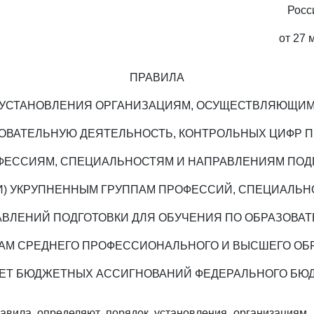
Росс
от 27 
ПРАВИЛА
УСТАНОВЛЕНИЯ ОРГАНИЗАЦИЯМ, ОСУЩЕСТВЛЯЮЩИ
ОВАТЕЛЬНУЮ ДЕЯТЕЛЬНОСТЬ, КОНТРОЛЬНЫХ ЦИФР 
ФЕССИЯМ, СПЕЦИАЛЬНОСТЯМ И НАПРАВЛЕНИЯМ ПОД
ЛИ) УКРУПНЕННЫМ ГРУППАМ ПРОФЕССИЙ, СПЕЦИАЛЬН
АВЛЕНИЙ ПОДГОТОВКИ ДЛЯ ОБУЧЕНИЯ ПО ОБРАЗОВА
АМ СРЕДНЕГО ПРОФЕССИОНАЛЬНОГО И ВЫСШЕГО ОБ
ЧЕТ БЮДЖЕТНЫХ АССИГНОВАНИЙ ФЕДЕРАЛЬНОГО БЮ
авила определяют порядок установления организациям