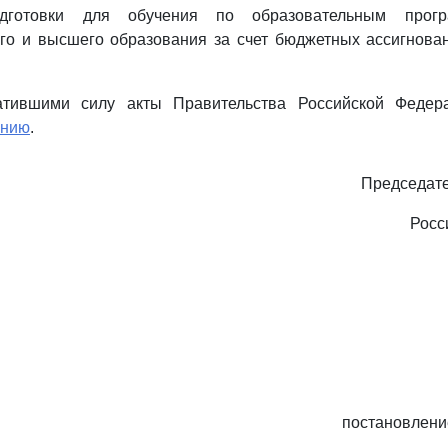
одготовки для обучения по образовательным прогр
го и высшего образования за счет бюджетных ассигнова
ратившими силу акты Правительства Российской Федер
ению
.
Председате
Росс
постановлени