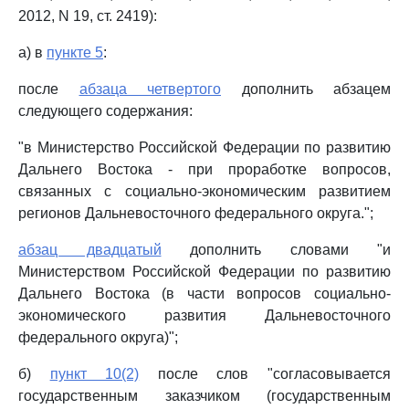
2012, N 19, ст. 2419):
а) в
пункте 5
:
после
абзаца четвертого
дополнить абзацем
следующего содержания:
"в Министерство Российской Федерации по развитию
Дальнего Востока - при проработке вопросов,
связанных с социально-экономическим развитием
регионов Дальневосточного федерального округа.";
абзац двадцатый
дополнить словами "и
Министерством Российской Федерации по развитию
Дальнего Востока (в части вопросов социально-
экономического развития Дальневосточного
федерального округа)";
б)
пункт 10(2)
после слов "согласовывается
государственным заказчиком (государственным