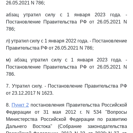
26.05.2021 N 786;
абзац утратил силу с 1 января 2023 года. -
Постановление Правительства РФ от 26.05.2021 N
786;
л) утратил силу с 1 января 2022 года. - Постановление
Правительства РФ от 26.05.2021 N 786;
м) абзац утратил силу с 1 января 2023 года. -
Постановление Правительства РФ от 26.05.2021 N
786.
7. Утратил силу. - Постановление Правительства РФ
от 23.12.2017 N 1623.
8.
Пункт 2
постановления Правительства Российской
Федерации от 31 мая 2012 г. N 534 "Вопросы
Министерства Российской Федерации по развитию
Дальнего Востока" (Собрание законодательства