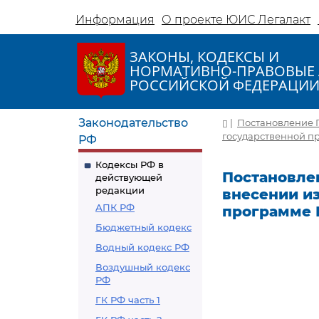
Информация
О проекте ЮИС Легалакт
ЗАКОНЫ, КОДЕКСЫ И
НОРМАТИВНО-ПРАВОВЫЕ 
РОССИЙСКОЙ ФЕДЕРАЦИ
Законодательство
|
Постановление П
государственной п
РФ
Кодексы РФ в
Постановлен
действующей
редакции
внесении и
АПК РФ
программе 
Бюджетный кодекс
Водный кодекс РФ
Воздушный кодекс
РФ
ГК РФ часть 1