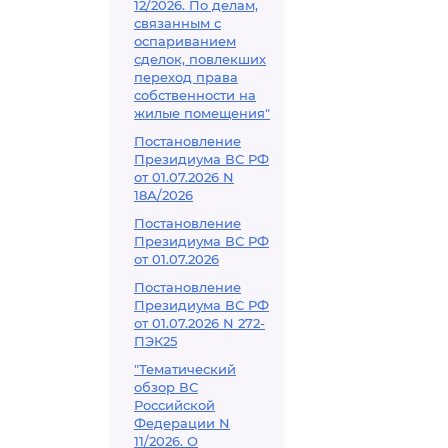
12/2026. По делам,
связанным с
оспариванием
сделок, повлекших
переход права
собственности на
жилые помещения"
Постановление
Президиума ВС РФ
от 01.07.2026 N
18А/2026
Постановление
Президиума ВС РФ
от 01.07.2026
Постановление
Президиума ВС РФ
от 01.07.2026 N 272-
ПЭК25
"Тематический
обзор ВС
Российской
Федерации N
11/2026. О