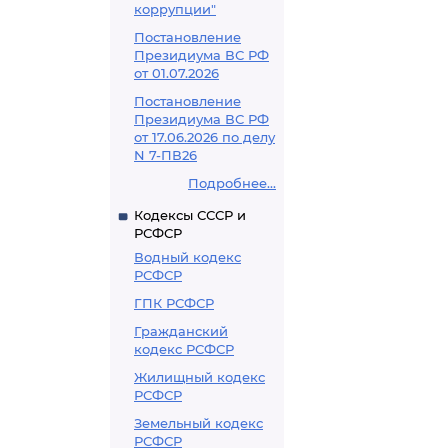
коррупции"
Постановление
Президиума ВС РФ
от 01.07.2026
Постановление
Президиума ВС РФ
от 17.06.2026 по делу
N 7-ПВ26
Подробнее...
Кодексы СССР и
РСФСР
Водный кодекс
РСФСР
ГПК РСФСР
Гражданский
кодекс РСФСР
Жилищный кодекс
РСФСР
Земельный кодекс
РСФСР