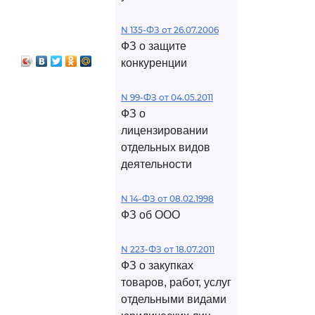
N 135-ФЗ от 26.07.2006
ФЗ о защите
конкуренции
N 99-ФЗ от 04.05.2011
ФЗ о
лицензировании
отдельных видов
деятельности
N 14-ФЗ от 08.02.1998
ФЗ об ООО
N 223-ФЗ от 18.07.2011
ФЗ о закупках
товаров, работ, услуг
отдельными видами