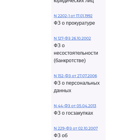
юридических лиц
N 2202-1 от 17.01.1992
ФЗ о прокуратуре
N 127-ФЗ 26.10.2002
ФЗ о
несостоятельности
(банкротстве)
N 152-ФЗ от 27.07.2006
ФЗ о персональных
данных
N 44-ФЗ от 05.04.2013
ФЗ о госзакупках
N 229-ФЗ от 02.10.2007
ФЗ об