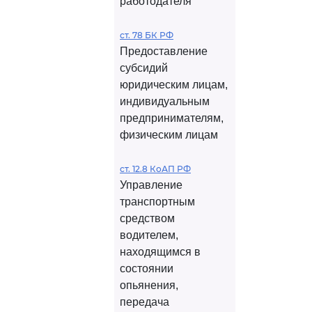
работодателя
ст. 78 БК РФ
Предоставление
субсидий
юридическим лицам,
индивидуальным
предпринимателям,
физическим лицам
ст. 12.8 КоАП РФ
Управление
транспортным
средством
водителем,
находящимся в
состоянии
опьянения,
передача