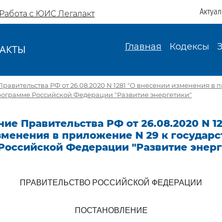
Актуа
Работа с ЮИС Легалакт
Главная
Кодексы
АКТЫ
И
равительства РФ от 26.08.2020 N 1281 "О внесении изменения в 
рограмме Российской Федерации "Развитие энергетики"
ие Правительства РФ от 26.08.2020 N 12
зменения в приложение N 29 к государ
Российской Федерации "Развитие энерг
ПРАВИТЕЛЬСТВО РОССИЙСКОЙ ФЕДЕРАЦИИ
ПОСТАНОВЛЕНИЕ