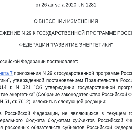
от 26 августа 2020 г. N 1281
О ВНЕСЕНИИ ИЗМЕНЕНИЯ
ОЖЕНИЕ N 29 К ГОСУДАРСТВЕННОЙ ПРОГРАММЕ РОС
ФЕДЕРАЦИИ "РАЗВИТИЕ ЭНЕРГЕТИКИ"
ссийской Федерации постановляет:
нкта 7
приложения N 29 к государственной программе Рос
тики", утвержденной постановлением Правительства Рос
014 г. N 321 "Об утверждении государственной прогр
тие энергетики" (Собрание законодательства Российской Ф
, N 51, ст. 7612), изложить в следующей редакции:
ов Российской Федерации, не являющихся в текущем г
ерального бюджета бюджетам субъектов Российской Ф
я расходных обязательств субъектов Российской Федера