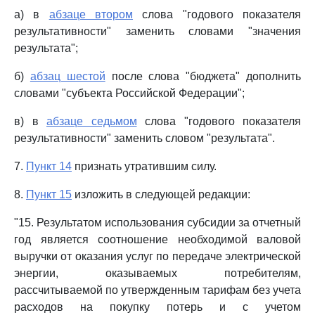
а) в
абзаце втором
слова "годового показателя
результативности" заменить словами "значения
результата";
б)
абзац шестой
после слова "бюджета" дополнить
словами "субъекта Российской Федерации";
в) в
абзаце седьмом
слова "годового показателя
результативности" заменить словом "результата".
7.
Пункт 14
признать утратившим силу.
8.
Пункт 15
изложить в следующей редакции:
"15. Результатом использования субсидии за отчетный
год является соотношение необходимой валовой
выручки от оказания услуг по передаче электрической
энергии, оказываемых потребителям,
рассчитываемой по утвержденным тарифам без учета
расходов на покупку потерь и с учетом