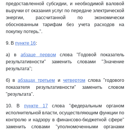
предоставленной субсидии, и необходимой валовой
выручки от оказания услуг по передаче электрической
энергии, рассчитанной по экономически
обоснованным тарифам без учета расходов на
покупку потерь.".
9. В
пункте 16
:
а) в
абзаце первом
слова "Годовой показатель
результативности" заменить словами "Значение
результата";
б) в
абзацах третьем
и
четвертом
слова "годового
показателя результативности" заменить словом
"результата".
10. В
пункте 17
слова "федеральным органом
исполнительной власти, осуществляющим функции по
контролю и надзору в финансово-бюджетной сфере"
заменить словами "уполномоченными органами