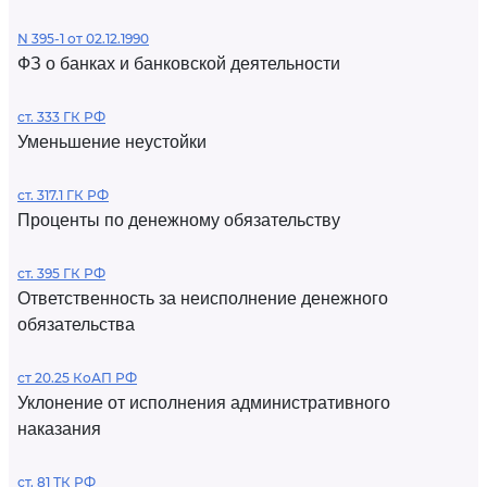
N 395-1 от 02.12.1990
ФЗ о банках и банковской деятельности
ст. 333 ГК РФ
Уменьшение неустойки
ст. 317.1 ГК РФ
Проценты по денежному обязательству
ст. 395 ГК РФ
Ответственность за неисполнение денежного
обязательства
ст 20.25 КоАП РФ
Уклонение от исполнения административного
наказания
ст. 81 ТК РФ