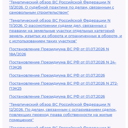
"Тематический обзор ВС Российской Федерации N
13/2026. О судебной практике по делам, связанным с
самовольным строительством"
"Тематический обзор ВС Российской Федерации N
11/2026. О рассмотрении судами дел, связанных с
правами на земельные участки отдельных категорий
земель, изъятых из оборота и ограниченных в обороте, и
с использованием таких участков"
Постановление Президиума ВС РФ от 01.07.2026 N
18А/2026
Постановление Президиума ВС РФ от 01.07.2026 N 24-
ПЭК26
Постановление Президиума ВС РФ от 01.07.2026
Постановление Президиума ВС РФ от 01.07.2026 N 272-
ПЭК25
Постановление Президиума ВС РФ от 01.07.2026
"Тематический обзор ВС Российской Федерации N
12/2026. По делам, связанным с оспариванием сделок,
повлекших переход права собственности на жилые
помещения"
"Тематический обзор ВС Российской Федерации N