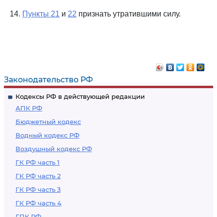
14.
Пункты 21
и
22
признать утратившими силу.
Законодательство РФ
Кодексы РФ в действующей редакции
АПК РФ
Бюджетный кодекс
Водный кодекс РФ
Воздушный кодекс РФ
ГК РФ часть 1
ГК РФ часть 2
ГК РФ часть 3
ГК РФ часть 4
ГПК РФ