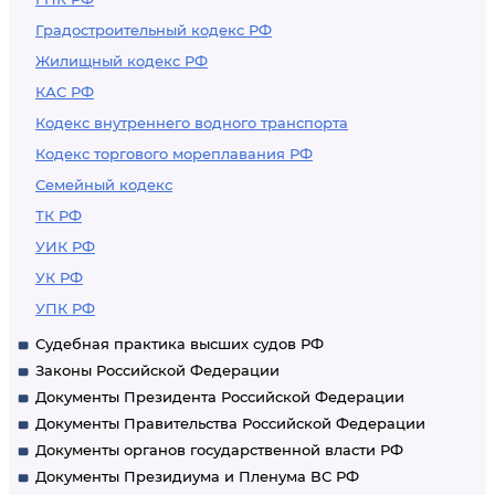
Градостроительный кодекс РФ
Жилищный кодекс РФ
КАС РФ
Кодекс внутреннего водного транспорта
Кодекс торгового мореплавания РФ
Семейный кодекс
ТК РФ
УИК РФ
УК РФ
УПК РФ
Судебная практика высших судов РФ
Законы Российской Федерации
Документы Президента Российской Федерации
Документы Правительства Российской Федерации
Документы органов государственной власти РФ
Документы Президиума и Пленума ВС РФ