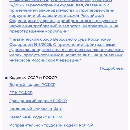
14/2026. О рассмотрении судами дел, связанных с
применением законодательства о противодействии
коррупции и обращением в доход Российской
Федерации имущества, приобретенного в результате
нарушения требований и запретов, направленных на
предотвращение коррупции"
"Тематический обзор Верховного суда Российской
Федерации N 8/2026. О применении арбитражными
судами законодательства о специальных экономических
мерах, предусмотренных в целях защиты национальных
интересов Российской Федерации"
Подробнее...
Кодексы СССР и РСФСР
Водный кодекс РСФСР
ГПК РСФСР
Гражданский кодекс РСФСР
Жилищный кодекс РСФСР
Земельный кодекс РСФСР
Исправительно - трудовой кодекс РСФСР