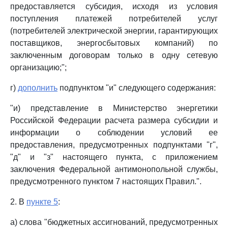
предоставляется субсидия, исходя из условия
поступления платежей потребителей услуг
(потребителей электрической энергии, гарантирующих
поставщиков, энергосбытовых компаний) по
заключенным договорам только в одну сетевую
организацию;";
г)
дополнить
подпунктом "и" следующего содержания:
"и) представление в Министерство энергетики
Российской Федерации расчета размера субсидии и
информации о соблюдении условий ее
предоставления, предусмотренных подпунктами "г",
"д" и "з" настоящего пункта, с приложением
заключения Федеральной антимонопольной службы,
предусмотренного пунктом 7 настоящих Правил.".
2. В
пункте 5
:
а) слова "бюджетных ассигнований, предусмотренных