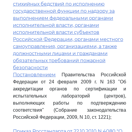
стихийных бедствий по исполнению
государственной функции по надзору за
выполнением федеральными органами
исполнительной власти, органами
исполнительной власти субъектов
Российской Федерации, органами местного
самоуправления, организациями, а также
должностными лицами и гражданами
обязательных требований пожарной
безопасности
Постановлением
Правительства Российской
Федерации от 24 февраля 2009 г. N 163 "Об
аккредитации органов по сертификации и
испытательных лабораторий (центров),
выполняющих работы по подтверждению
соответствия" (Собрание законодательства
Российской Федерации, 2009, N 10, ст. 1221);
Приказ Росстандарта от 22.10.2010 N 4080 "О