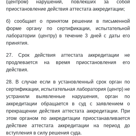
(центром) нарушений, повлекших за собой
приостановление действия аттестата аккредитации;
б) сообщает о принятом решении в письменной
форме органу по сертификации, испытательной
лаборатории (центру) в течение 3 дней с даты его
принятия.
27. Срок действия аттестата аккредитации не
продлевается на время приостановления его
действия.
28. В случае если в установленный срок орган по
сертификации, испытательная лаборатория (центр) не
устранили выявленные нарушения, орган по
аккредитации обращается в суд с заявлением о
прекращении действия аттестата аккредитации. При
этом органом по аккредитации приостанавливается
действие аттестата аккредитации на период до
вступления в силу решения суда.