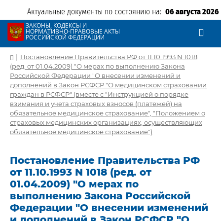
Актуальные документы по состоянию на:
06 августа 2026
ЗАКОНЫ, КОДЕКСЫ И
НОРМАТИВНО-ПРАВОВЫЕ АКТЫ
РОССИЙСКОЙ ФЕДЕРАЦИИ
|
Постановление Правительства РФ от 11.10.1993 N 1018
(ред. от 01.04.2009) "О мерах по выполнению Закона
Российской Федерации "О внесении изменений и
дополнений в Закон РСФСР "О медицинском страховании
граждан в РСФСР" (вместе с "Инструкцией о порядке
взимания и учета страховых взносов (платежей) на
обязательное медицинское страхование", "Положением о
страховых медицинских организациях, осуществляющих
обязательное медицинское страхование")
Постановление Правительства РФ
от 11.10.1993 N 1018 (ред. от
01.04.2009) "О мерах по
выполнению Закона Российской
Федерации "О внесении изменений
и дополнений в Закон РСФСР "О