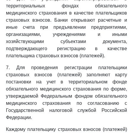
территориальных фондах обязательного
медицинского страхования в качестве плательщиков
страховых взносов. Банки открывают расчетные и
иные счета при предъявлении предприятиями,
организациями, учреждениями и иными
хозяйствующими субъектами документа,
подтверждающего регистрацию в качестве
плательщика страховых взносов (платежей).
7. Для проведения регистрации плательщики
страховых взносов (платежей) заполняют карту
постановки на учет в территориальном фонде
обязательного медицинского страхования по форме,
утверждаемой Федеральным фондом обязательного
медицинского страхования по согласованию с
Государственной налоговой службой Российской
Федерации.
Каждому плательщику страховых взносов (платежей)