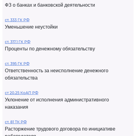
ФЗ о банках и банковской деятельности
ст. 333 ГК РФ
Уменьшение неустойки
ст. 317.1 ГК РФ
Проценты по денежному обязательству
ст. 395 ГК РФ
Ответственность за неисполнение денежного
обязательства
ст 20.25 КоАП РФ
Уклонение от исполнения административного
наказания
ст. 81 ТК РФ
Расторжение трудового договора по инициативе