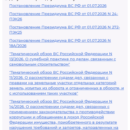
Постановление Президиума ВС РФ от 01.07.2026
Постановление Президиума ВС РФ от 01.07.2026 N 24-
ПЭК26
Постановление Президиума ВС РФ от 01.07.2026 N 272-
ПЭК25
Постановление Президиума ВС РФ от 01.07.2026 N
18А/2026
"Тематический обзор ВС Российской Федерации N
13/2026. О судебной практике по делам, связанным с
самовольным строительством"
"Тематический обзор ВС Российской Федерации N
11/2026. О рассмотрении судами дел, связанных с
правами на земельные участки отдельных категорий
земель, изъятых из оборота и ограниченных в обороте, и
с использованием таких участков"
"Тематический обзор ВС Российской Федерации N
14/2026. О рассмотрении судами дел, связанных с
применением законодательства о противодействии
коррупции и обращением в доход Российской
Федерации имущества, приобретенного в результате
нарушения требований и запретов, направленных на