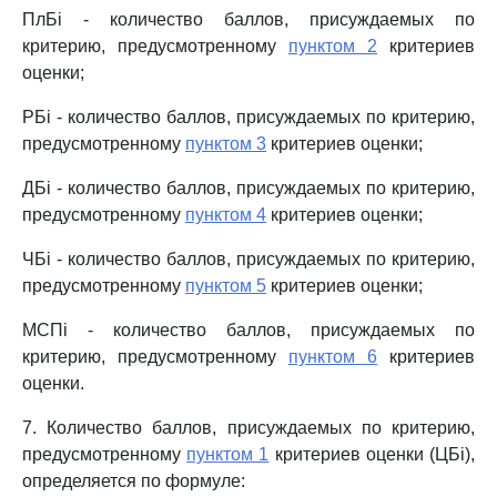
ПлБi - количество баллов, присуждаемых по
критерию, предусмотренному
пунктом 2
критериев
оценки;
РБi - количество баллов, присуждаемых по критерию,
предусмотренному
пунктом 3
критериев оценки;
ДБi - количество баллов, присуждаемых по критерию,
предусмотренному
пунктом 4
критериев оценки;
ЧБi - количество баллов, присуждаемых по критерию,
предусмотренному
пунктом 5
критериев оценки;
МСПi - количество баллов, присуждаемых по
критерию, предусмотренному
пунктом 6
критериев
оценки.
7. Количество баллов, присуждаемых по критерию,
предусмотренному
пунктом 1
критериев оценки (ЦБi),
определяется по формуле: