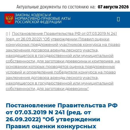
Актуальные документы по состоянию на:
07 августа 2026
ЗАКОНЫ, КОДЕКСЫ И
НОРМАТИВНО-ПРАВОВЫЕ АКТЫ
РОССИЙСКОЙ ФЕДЕРАЦИИ
|
Постановление Правительства РФ от 07.03.2019 N 241
(ред. от 26.09.2022) "Об утверждении Правил оценки
конкурсных предложений участников конкурса на право
заключения договора аренды лесного участка,
находящегося в государственной или муниципальной
собственности, для заготовки древесины и критериев, на
основании которых проводятся оценка предложенных
условий и определение победителя конкурса на право
заключения договора аренды лесного участка,
находящегося в государственной или муниципальной
собственности, для заготовки древесины"
Постановление Правительства РФ
от 07.03.2019 N 241 (ред. от
26.09.2022) "Об утверждении
Правил оценки конкурсных