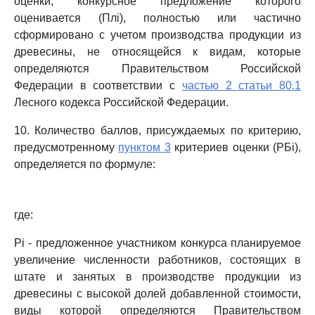
оценки, конкурсное предложение которого
оценивается (Плi), полностью или частично
сформировано с учетом производства продукции из
древесины, не относящейся к видам, которые
определяются Правительством Российской
Федерации в соответствии с
частью 2 статьи 80.1
Лесного кодекса Российской Федерации.
10. Количество баллов, присуждаемых по критерию,
предусмотренному
пунктом 3
критериев оценки (РБi),
определяется по формуле:
где:
Рi - предложенное участником конкурса планируемое
увеличение численности работников, состоящих в
штате и занятых в производстве продукции из
древесины с высокой долей добавленной стоимости,
виды которой определяются Правительством