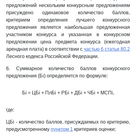
предложений нескольким конкурсным предложениям
присуждено одинаковое количество баллов,
критерием определения лучшего конкурсного
предложения является наибольшая предложенная
участником конкурса и указанная в конкурсном
предложении цена предмета конкурса (ежегодная
арендная плата) в соответствии с
частью 6 статьи 80.2
Лесного кодекса Российской Федерации.
6. Суммарное количество баллов конкурсного
предложения (Бi) определяется по формуле:
Бi = ЦБi + ПлБi + РБi + ДБi + ЧБi + МСПi,
где:
ЦБi - количество баллов, присуждаемых по критерию,
предусмотренному
пунктом 1
критериев оценки;