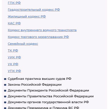
ГПК РФ
Градостроительный кодекс РФ
Жилищный кодекс РФ
КАС РФ
Кодекс внутреннего водного транспорта
Кодекс торгового мореплавания РФ
Семейный кодекс
ТК РФ
УИК РФ
УК РФ
УПК РФ
Судебная практика высших судов РФ
Законы Российской Федерации
Документы Президента Российской Федерации
Документы Правительства Российской Федерации
Документы органов государственной власти РФ
Документы Президиума и Пленума ВС РФ