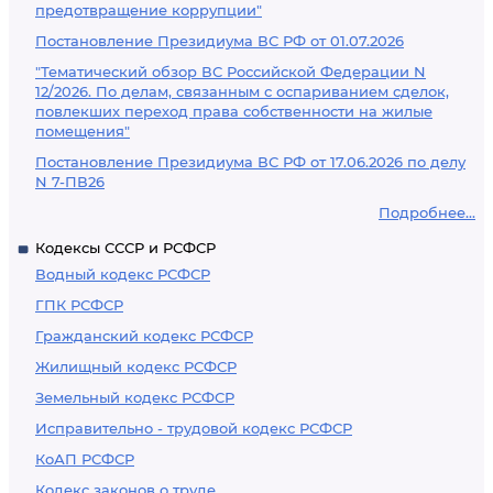
предотвращение коррупции"
Постановление Президиума ВС РФ от 01.07.2026
"Тематический обзор ВС Российской Федерации N
12/2026. По делам, связанным с оспариванием сделок,
повлекших переход права собственности на жилые
помещения"
Постановление Президиума ВС РФ от 17.06.2026 по делу
N 7-ПВ26
Подробнее...
Кодексы СССР и РСФСР
Водный кодекс РСФСР
ГПК РСФСР
Гражданский кодекс РСФСР
Жилищный кодекс РСФСР
Земельный кодекс РСФСР
Исправительно - трудовой кодекс РСФСР
КоАП РСФСР
Кодекс законов о труде