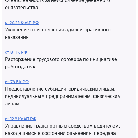
Ответственность за неисполнение денежного
обязательства
ст 20.25 КоАП РФ
Уклонение от исполнения административного
наказания
ст. 81 ТК РФ
Расторжение трудового договора по инициативе
работодателя
ст. 78 БК РФ
Предоставление субсидий юридическим лицам,
индивидуальным предпринимателям, физическим
лицам
ст. 12.8 КоАП РФ
Управление транспортным средством водителем,
находящимся в состоянии опьянения, передача