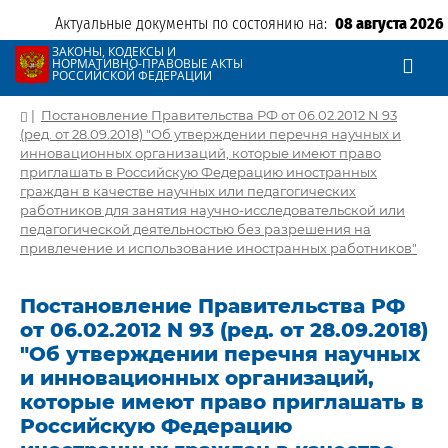
Актуальные документы по состоянию на:
08 августа 2026
ЗАКОНЫ, КОДЕКСЫ И
НОРМАТИВНО-ПРАВОВЫЕ АКТЫ
РОССИЙСКОЙ ФЕДЕРАЦИИ
|
Постановление Правительства РФ от 06.02.2012 N 93
(ред. от 28.09.2018) "Об утверждении перечня научных и
инновационных организаций, которые имеют право
приглашать в Российскую Федерацию иностранных
граждан в качестве научных или педагогических
работников для занятия научно-исследовательской или
педагогической деятельностью без разрешения на
привлечение и использование иностранных работников"
Постановление Правительства РФ
от 06.02.2012 N 93 (ред. от 28.09.2018)
"Об утверждении перечня научных
и инновационных организаций,
которые имеют право приглашать в
Российскую Федерацию