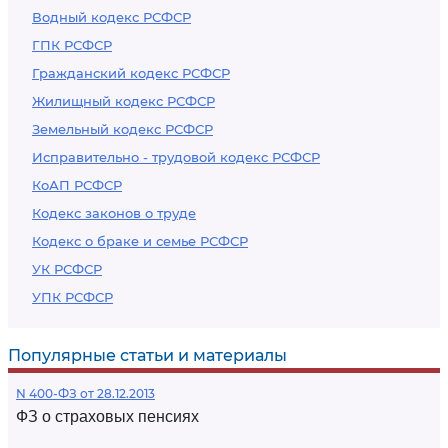
Водный кодекс РСФСР
ГПК РСФСР
Гражданский кодекс РСФСР
Жилищный кодекс РСФСР
Земельный кодекс РСФСР
Исправительно - трудовой кодекс РСФСР
КоАП РСФСР
Кодекс законов о труде
Кодекс о браке и семье РСФСР
УК РСФСР
УПК РСФСР
Популярные статьи и материалы
N 400-ФЗ от 28.12.2013
ФЗ о страховых пенсиях