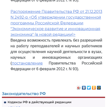
Федерации от 6 февраля 2012 г. N 93).
Распоряжение Правительства РФ от 21.12.2013
N 2492-р <Об утверждении государственной
программы Российской Федерации
"Экономическое развитие и инновационная
экономика" (в новой редакции)>
Введена возможность привлекать без разрешений
на работу преподавателей и научных работников
для осуществления научной деятельности в вузах,
научных и инновационных организациях
постановление
(
Правительства Российской
Федерации от 6 февраля 2012 г. N 93).
Законодательство РФ
Кодексы РФ в действующей редакции