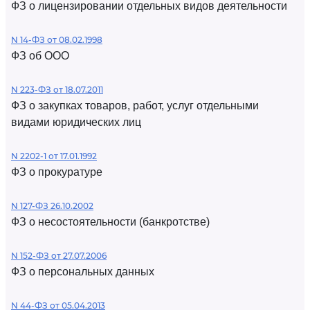
ФЗ о лицензировании отдельных видов деятельности
N 14-ФЗ от 08.02.1998
ФЗ об ООО
N 223-ФЗ от 18.07.2011
ФЗ о закупках товаров, работ, услуг отдельными
видами юридических лиц
N 2202-1 от 17.01.1992
ФЗ о прокуратуре
N 127-ФЗ 26.10.2002
ФЗ о несостоятельности (банкротстве)
N 152-ФЗ от 27.07.2006
ФЗ о персональных данных
N 44-ФЗ от 05.04.2013