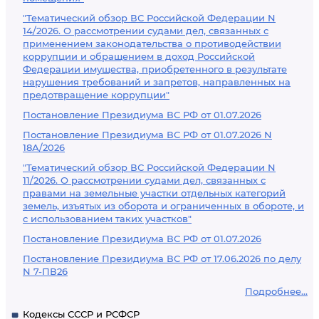
"Тематический обзор ВС Российской Федерации N
14/2026. О рассмотрении судами дел, связанных с
применением законодательства о противодействии
коррупции и обращением в доход Российской
Федерации имущества, приобретенного в результате
нарушения требований и запретов, направленных на
предотвращение коррупции"
Постановление Президиума ВС РФ от 01.07.2026
Постановление Президиума ВС РФ от 01.07.2026 N
18А/2026
"Тематический обзор ВС Российской Федерации N
11/2026. О рассмотрении судами дел, связанных с
правами на земельные участки отдельных категорий
земель, изъятых из оборота и ограниченных в обороте, и
с использованием таких участков"
Постановление Президиума ВС РФ от 01.07.2026
Постановление Президиума ВС РФ от 17.06.2026 по делу
N 7-ПВ26
Подробнее...
Кодексы СССР и РСФСР