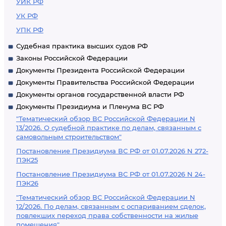
УИК РФ
УК РФ
УПК РФ
Судебная практика высших судов РФ
Законы Российской Федерации
Документы Президента Российской Федерации
Документы Правительства Российской Федерации
Документы органов государственной власти РФ
Документы Президиума и Пленума ВС РФ
"Тематический обзор ВС Российской Федерации N
13/2026. О судебной практике по делам, связанным с
самовольным строительством"
Постановление Президиума ВС РФ от 01.07.2026 N 272-
ПЭК25
Постановление Президиума ВС РФ от 01.07.2026 N 24-
ПЭК26
"Тематический обзор ВС Российской Федерации N
12/2026. По делам, связанным с оспариванием сделок,
повлекших переход права собственности на жилые
помещения"