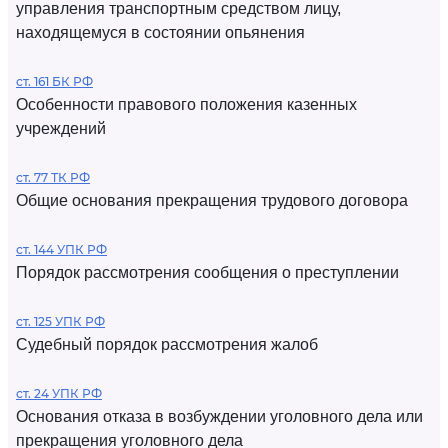
управления транспортным средством лицу,
находящемуся в состоянии опьянения
ст. 161 БК РФ
Особенности правового положения казенных
учреждений
ст. 77 ТК РФ
Общие основания прекращения трудового договора
ст. 144 УПК РФ
Порядок рассмотрения сообщения о преступлении
ст. 125 УПК РФ
Судебный порядок рассмотрения жалоб
ст. 24 УПК РФ
Основания отказа в возбуждении уголовного дела или
прекращения уголовного дела