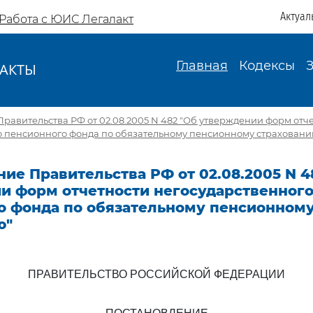
Актуал
Работа с ЮИС Легалакт
Главная
Кодексы
АКТЫ
И
равительства РФ от 02.08.2005 N 482 "Об утверждении форм отч
о пенсионного фонда по обязательному пенсионному страховани
ие Правительства РФ от 02.08.2005 N 4
и форм отчетности негосударственног
о фонда по обязательному пенсионном
ю"
ПРАВИТЕЛЬСТВО РОССИЙСКОЙ ФЕДЕРАЦИИ