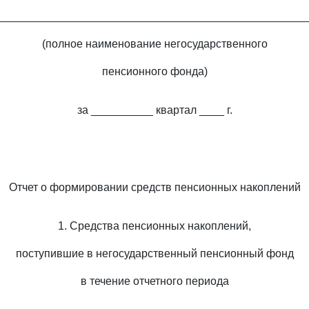
_________________________________________________
(полное наименование негосударственного
пенсионного фонда)
за __________ квартал ____ г.
Отчет о формировании средств пенсионных накоплений
1. Средства пенсионных накоплений,
поступившие в негосударственный пенсионный фонд
в течение отчетного периода