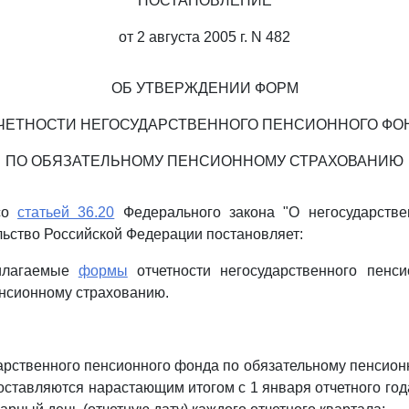
ПОСТАНОВЛЕНИЕ
от 2 августа 2005 г. N 482
ОБ УТВЕРЖДЕНИИ ФОРМ
ЧЕТНОСТИ НЕГОСУДАРСТВЕННОГО ПЕНСИОННОГО ФО
ПО ОБЯЗАТЕЛЬНОМУ ПЕНСИОННОМУ СТРАХОВАНИЮ
 со
статьей 36.20
Федерального закона "О негосударств
ьство Российской Федерации постановляет:
рилагаемые
формы
отчетности негосударственного пенс
нсионному страхованию.
:
дарственного пенсионного фонда по обязательному пенсио
составляются нарастающим итогом с 1 января отчетного год