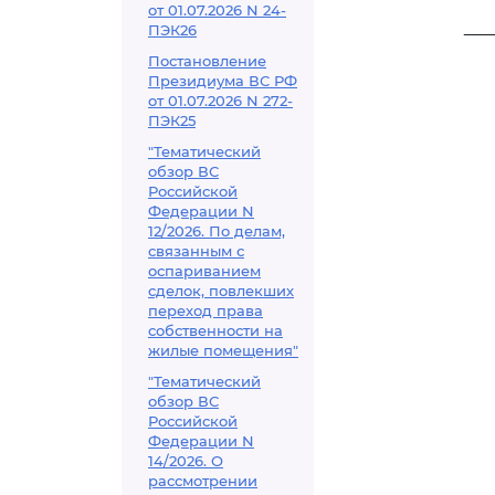
от 01.07.2026 N 24-
___
ПЭК26
Постановление
Президиума ВС РФ
от 01.07.2026 N 272-
ПЭК25
"Тематический
обзор ВС
Российской
Федерации N
12/2026. По делам,
связанным с
оспариванием
сделок, повлекших
переход права
собственности на
жилые помещения"
"Тематический
обзор ВС
Российской
Федерации N
14/2026. О
рассмотрении