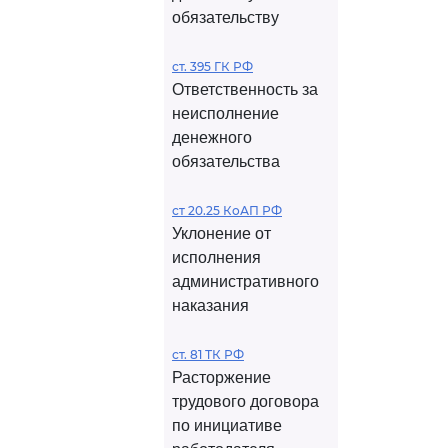
обязательству
ст. 395 ГК РФ
Ответственность за
неисполнение
денежного
обязательства
ст 20.25 КоАП РФ
Уклонение от
исполнения
административного
наказания
ст. 81 ТК РФ
Расторжение
трудового договора
по инициативе