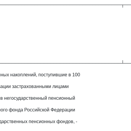
──────────────────────────────────────┬──
──────────────────────────────────────┴──
ных накоплений, поступившие в 100
зации застрахованными лицами
 в негосударственный пенсионный
ного фонда Российской Федерации
ударственных пенсионных фондов, -