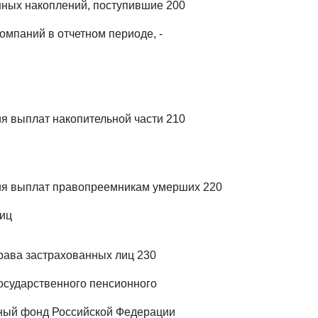
ных накоплений, поступившие 200
омпаний в отчетном периоде, -
я выплат накопительной части 210
ия выплат правопреемникам умерших 220
иц
рава застрахованных лиц 230
государственного пенсионного
ный фонд Российской Федерации