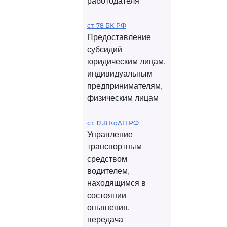
работодателя
ст. 78 БК РФ
Предоставление
субсидий
юридическим лицам,
индивидуальным
предпринимателям,
физическим лицам
ст. 12.8 КоАП РФ
Управление
транспортным
средством
водителем,
находящимся в
состоянии
опьянения,
передача