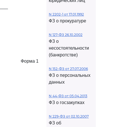
юридических лиц
____
N 2202-1 от 17.01.1992
ФЗ о прокуратуре
N 127-ФЗ 26.10.2002
ФЗ о
несостоятельности
(банкротстве)
Форма 1
N 152-ФЗ от 27.07.2006
ФЗ о персональных
данных
N 44-ФЗ от 05.04.2013
ФЗ о госзакупках
N 229-ФЗ от 02.10.2007
ФЗ об