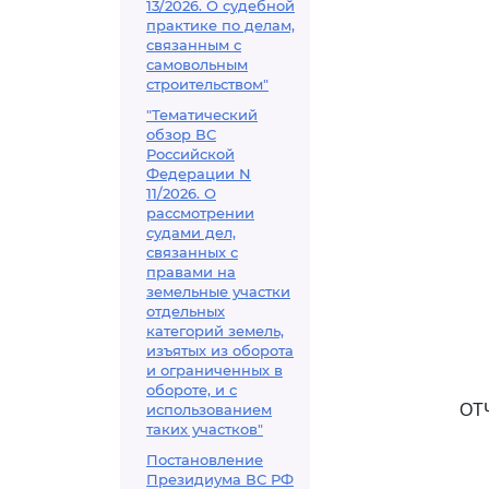
13/2026. О судебной
практике по делам,
связанным с
самовольным
строительством"
"Тематический
обзор ВС
Российской
Федерации N
11/2026. О
рассмотрении
судами дел,
связанных с
правами на
земельные участки
отдельных
категорий земель,
изъятых из оборота
и ограниченных в
обороте, и с
использованием
ОТ
таких участков"
Постановление
Президиума ВС РФ