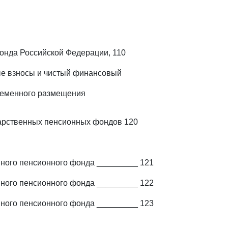
онда Российской Федерации, 110
ые взносы и чистый финансовый
временного размещения
дарственных пенсионных фондов 120
нного пенсионного фонда _________ 121
нного пенсионного фонда _________ 122
нного пенсионного фонда _________ 123