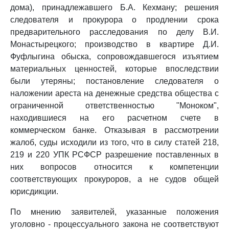
дома), принадлежавшего Б.А. Кехману; решения
следователя и прокурора о продлении срока
предварительного расследования по делу В.И.
Монастырецкого; производство в квартире Д.И.
Фуфлыгина обыска, сопровождавшегося изъятием
материальных ценностей, которые впоследствии
были утеряны; постановление следователя о
наложении ареста на денежные средства общества с
ограниченной ответственностью "Моноком",
находившиеся на его расчетном счете в
коммерческом банке. Отказывая в рассмотрении
жалоб, суды исходили из того, что в силу статей 218,
219 и 220 УПК РСФСР разрешение поставленных в
них вопросов относится к компетенции
соответствующих прокуроров, а не судов общей
юрисдикции.
По мнению заявителей, указанные положения
уголовно - процессуального закона не соответствуют