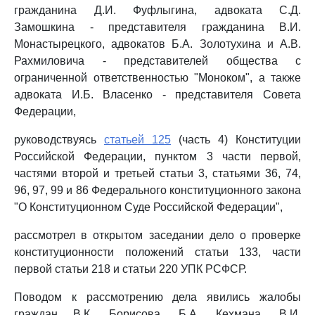
гражданина Д.И. Фуфлыгина, адвоката С.Д.
Замошкина - представителя гражданина В.И.
Монастырецкого, адвокатов Б.А. Золотухина и А.В.
Рахмиловича - представителей общества с
ограниченной ответственностью "Моноком", а также
адвоката И.Б. Власенко - представителя Совета
Федерации,
руководствуясь
статьей 125
(часть 4) Конституции
Российской Федерации, пунктом 3 части первой,
частями второй и третьей статьи 3, статьями 36, 74,
96, 97, 99 и 86 Федерального конституционного закона
"О Конституционном Суде Российской Федерации",
рассмотрел в открытом заседании дело о проверке
конституционности положений статьи 133, части
первой статьи 218 и статьи 220 УПК РСФСР.
Поводом к рассмотрению дела явились жалобы
граждан В.К. Борисова, Б.А. Кехмана, В.И.