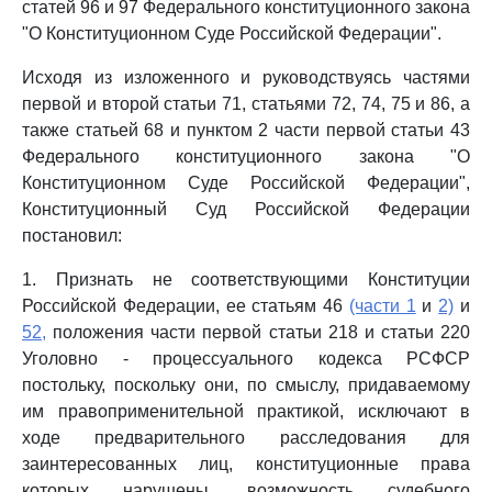
статей 96 и 97 Федерального конституционного закона
"О Конституционном Суде Российской Федерации".
Исходя из изложенного и руководствуясь частями
первой и второй статьи 71, статьями 72, 74, 75 и 86, а
также статьей 68 и пунктом 2 части первой статьи 43
Федерального конституционного закона "О
Конституционном Суде Российской Федерации",
Конституционный Суд Российской Федерации
постановил:
1. Признать не соответствующими Конституции
Российской Федерации, ее статьям 46
(части 1
и
2)
и
52,
положения части первой статьи 218 и статьи 220
Уголовно - процессуального кодекса РСФСР
постольку, поскольку они, по смыслу, придаваемому
им правоприменительной практикой, исключают в
ходе предварительного расследования для
заинтересованных лиц, конституционные права
которых нарушены, возможность судебного