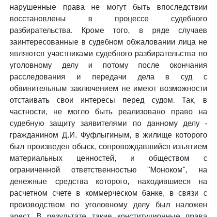
нарушенные права не могут быть впоследствии
восстановлены в процессе судебного
разбирательства. Кроме того, в ряде случаев
заинтересованные в судебном обжаловании лица не
являются участниками судебного разбирательства по
уголовному делу и потому после окончания
расследования и передачи дела в суд с
обвинительным заключением не имеют возможности
отстаивать свои интересы перед судом. Так, в
частности, не могло быть реализовано право на
судебную защиту заявителями по данному делу -
гражданином Д.И. Фуфлыгиным, в жилище которого
был произведен обыск, сопровождавшийся изъятием
материальных ценностей, и обществом с
ограниченной ответственностью "Моноком", на
денежные средства которого, находившиеся на
расчетном счете в коммерческом банке, в связи с
производством по уголовному делу был наложен
арест. В результате такие конституционные права