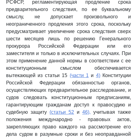
РСФСР, регламентирующая продление срока
предварительного следствия, по ее буквальному
смыслу, не допускает произвольного и
неограниченного продления этого срока, поскольку
предусматривает увеличение срока следствия сверх
шести месяцев лишь по решению Генерального
прокурора Российской Федерации или его
заместителя и только в исключительных случаях. При
этом применение данной нормы в соответствии с ее
конституционным смыслом обеспечивается
вытекающей из статьи 15
(части 1
и
4)
Конституции
Российской Федерации обязанностью органов,
осуществляющих предварительное расследование, и
судов следовать конституционным предписаниям,
гарантирующим гражданам доступ к правосудию и
судебную защиту
(статьи 52
и
46),
учитывая также
положения международно - правовых актов,
закрепляющих право каждого на рассмотрение его
дела судом в разумные сроки и без неоправданной