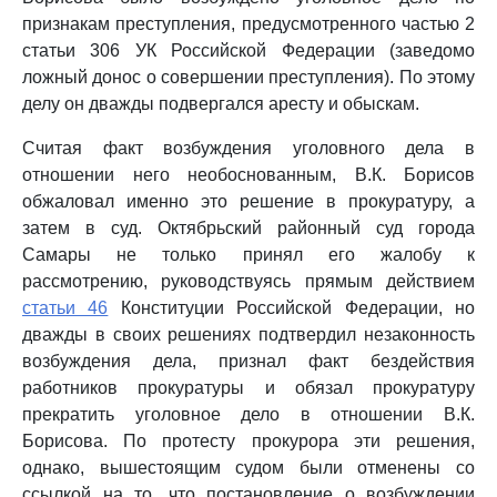
признакам преступления, предусмотренного частью 2
статьи 306 УК Российской Федерации (заведомо
ложный донос о совершении преступления). По этому
делу он дважды подвергался аресту и обыскам.
Считая факт возбуждения уголовного дела в
отношении него необоснованным, В.К. Борисов
обжаловал именно это решение в прокуратуру, а
затем в суд. Октябрьский районный суд города
Самары не только принял его жалобу к
рассмотрению, руководствуясь прямым действием
статьи 46
Конституции Российской Федерации, но
дважды в своих решениях подтвердил незаконность
возбуждения дела, признал факт бездействия
работников прокуратуры и обязал прокуратуру
прекратить уголовное дело в отношении В.К.
Борисова. По протесту прокурора эти решения,
однако, вышестоящим судом были отменены со
ссылкой на то, что постановление о возбуждении