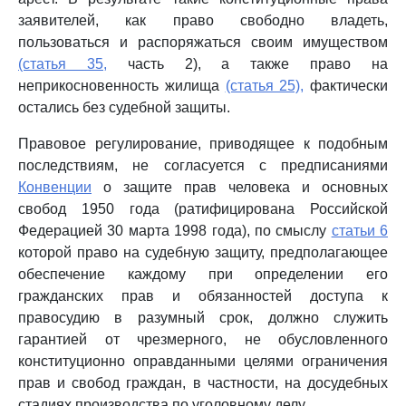
заявителей, как право свободно владеть,
пользоваться и распоряжаться своим имуществом
(статья 35,
часть 2), а также право на
неприкосновенность жилища
(статья 25),
фактически
остались без судебной защиты.
Правовое регулирование, приводящее к подобным
последствиям, не согласуется с предписаниями
Конвенции
о защите прав человека и основных
свобод 1950 года (ратифицирована Российской
Федерацией 30 марта 1998 года), по смыслу
статьи 6
которой право на судебную защиту, предполагающее
обеспечение каждому при определении его
гражданских прав и обязанностей доступа к
правосудию в разумный срок, должно служить
гарантией от чрезмерного, не обусловленного
конституционно оправданными целями ограничения
прав и свобод граждан, в частности, на досудебных
стадиях производства по уголовному делу.