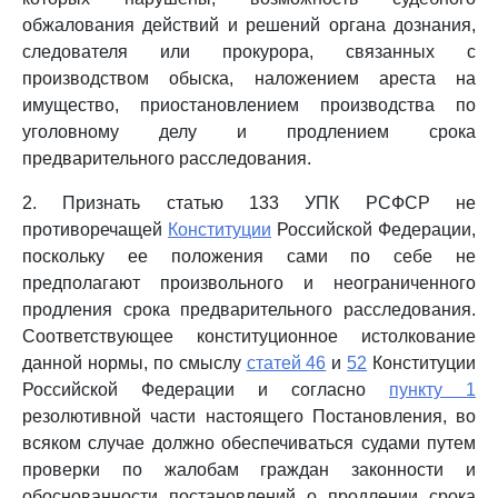
обжалования действий и решений органа дознания,
следователя или прокурора, связанных с
производством обыска, наложением ареста на
имущество, приостановлением производства по
уголовному делу и продлением срока
предварительного расследования.
2. Признать статью 133 УПК РСФСР не
противоречащей
Конституции
Российской Федерации,
поскольку ее положения сами по себе не
предполагают произвольного и неограниченного
продления срока предварительного расследования.
Соответствующее конституционное истолкование
данной нормы, по смыслу
статей 46
и
52
Конституции
Российской Федерации и согласно
пункту 1
резолютивной части настоящего Постановления, во
всяком случае должно обеспечиваться судами путем
проверки по жалобам граждан законности и
обоснованности постановлений о продлении срока