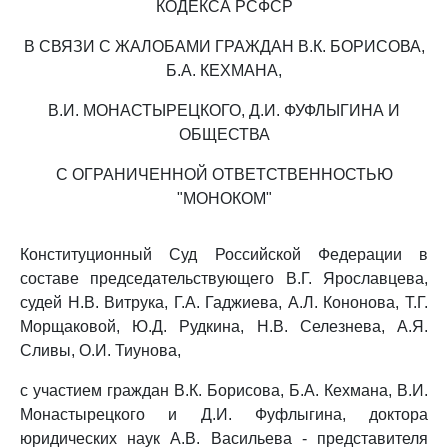
КОДЕКСА РСФСР
В СВЯЗИ С ЖАЛОБАМИ ГРАЖДАН В.К. БОРИСОВА,
Б.А. КЕХМАНА,
В.И. МОНАСТЫРЕЦКОГО, Д.И. ФУФЛЫГИНА И
ОБЩЕСТВА
С ОГРАНИЧЕННОЙ ОТВЕТСТВЕННОСТЬЮ
"МОНОКОМ"
Конституционный Суд Российской Федерации в
составе председательствующего В.Г. Ярославцева,
судей Н.В. Витрука, Г.А. Гаджиева, А.Л. Кононова, Т.Г.
Морщаковой, Ю.Д. Рудкина, Н.В. Селезнева, А.Я.
Сливы, О.И. Тиунова,
с участием граждан В.К. Борисова, Б.А. Кехмана, В.И.
Монастырецкого и Д.И. Фуфлыгина, доктора
юридических наук А.В. Васильева - представителя