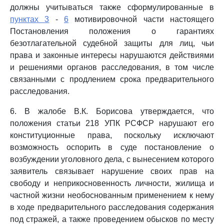
должны учитываться также сформулированные в
пунктах 3
-
6
мотивировочной части настоящего
Постановления положения о гарантиях
безотлагательной судебной защиты для лиц, чьи
права и законные интересы нарушаются действиями
и решениями органов расследования, в том числе
связанными с продлением срока предварительного
расследования.
6. В жалобе В.К. Борисова утверждается, что
положения статьи 218 УПК РСФСР нарушают его
конституционные права, поскольку исключают
возможность оспорить в суде постановление о
возбуждении уголовного дела, с вынесением которого
заявитель связывает нарушение своих прав на
свободу и неприкосновенность личности, жилища и
частной жизни необоснованным применением к нему
в ходе предварительного расследования содержания
под стражей, а также проведением обысков по месту