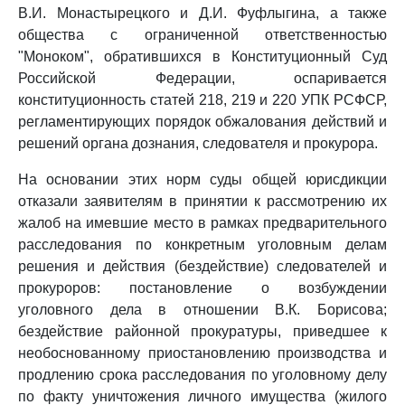
В.И. Монастырецкого и Д.И. Фуфлыгина, а также
общества с ограниченной ответственностью
"Моноком", обратившихся в Конституционный Суд
Российской Федерации, оспаривается
конституционность статей 218, 219 и 220 УПК РСФСР,
регламентирующих порядок обжалования действий и
решений органа дознания, следователя и прокурора.
На основании этих норм суды общей юрисдикции
отказали заявителям в принятии к рассмотрению их
жалоб на имевшие место в рамках предварительного
расследования по конкретным уголовным делам
решения и действия (бездействие) следователей и
прокуроров: постановление о возбуждении
уголовного дела в отношении В.К. Борисова;
бездействие районной прокуратуры, приведшее к
необоснованному приостановлению производства и
продлению срока расследования по уголовному делу
по факту уничтожения личного имущества (жилого